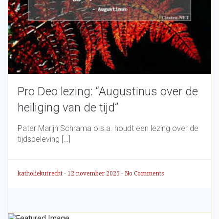
Pro Deo lezing: “Augustinus over de
heiliging van de tijd”
Pater Marijn Schrama o.s.a. houdt een lezing over de
tijdsbeleving […]
katholiekutrecht
-
12 november 2025
-
No Comments