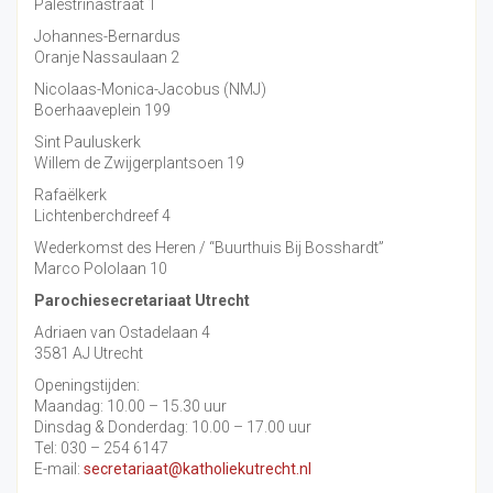
Palestrinastraat 1
Johannes-Bernardus
Oranje Nassaulaan 2
Nicolaas-Monica-Jacobus (NMJ)
Boerhaaveplein 199
Sint Pauluskerk
Willem de Zwijgerplantsoen 19
Rafaëlkerk
Lichtenberchdreef 4
Wederkomst des Heren / “Buurthuis Bij Bosshardt”
Marco Pololaan 10
Parochiesecretariaat Utrecht
Adriaen van Ostadelaan 4
3581 AJ Utrecht
Openingstijden:
Maandag: 10.00 – 15.30 uur
Dinsdag & Donderdag: 10.00 – 17.00 uur
Tel: 030 – 254 6147
E-mail:
secretariaat@katholiekutrecht.nl