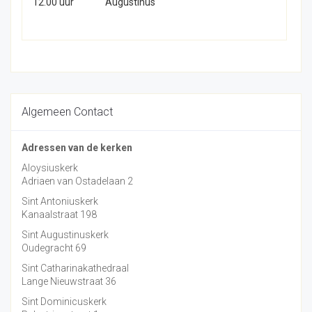
12.00 uur
Augustinus
Algemeen Contact
Adressen van de kerken
Aloysiuskerk
Adriaen van Ostadelaan 2
Sint Antoniuskerk
Kanaalstraat 198
Sint Augustinuskerk
Oudegracht 69
Sint Catharinakathedraal
Lange Nieuwstraat 36
Sint Dominicuskerk