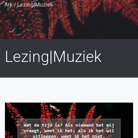
Ark
/
Lezing|Muziek
Lezing|Muziek