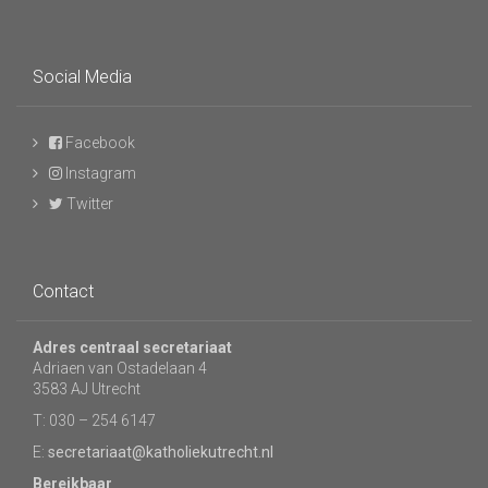
Social Media
Facebook
Instagram
Twitter
Contact
Adres centraal secretariaat
Adriaen van Ostadelaan 4
3583 AJ Utrecht
T: 030 – 254 6147
E:
secretariaat@katholiekutrecht.nl
Bereikbaar