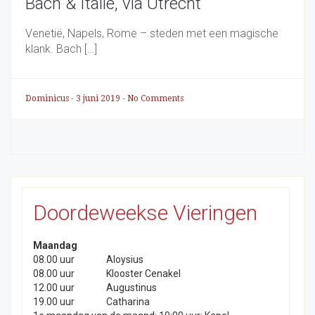
Bach & Italië, via Utrecht
Venetië, Napels, Rome – steden met een magische
klank. Bach […]
Dominicus
-
3 juni 2019
-
No Comments
Doordeweekse Vieringen
Maandag
08.00 uur
Aloysius
08.00 uur
Klooster Cenakel
12.00 uur
Augustinus
19.00 uur
Catharina