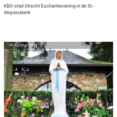
KBO-stad Utrecht Eucharitieviering in de St.-
Aloysiuskerk
28 augustus 2026