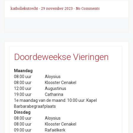
katholiekutrecht
-
29 november 2023
-
No Comments
Doordeweekse Vieringen
Maandag
08.00 uur
Aloysius
08.00 uur
Klooster Cenakel
12.00 uur
Augustinus
19.00 uur
Catharina
1e maandag van de maand: 10:00 uur: Kapel
Barbarabegraafplaats
Dinsdag
08.00 uur
Aloysius
08.00 uur
Klooster Cenakel
09.00 uur
Rafaëlkerk