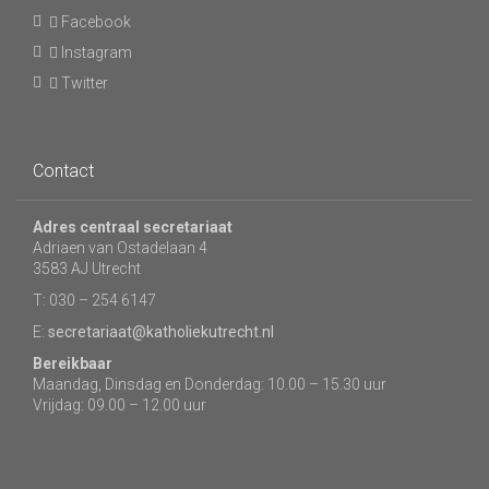
Facebook
Instagram
Twitter
Contact
Adres centraal secretariaat
Adriaen van Ostadelaan 4
3583 AJ Utrecht
T: 030 – 254 6147
E:
secretariaat@katholiekutrecht.nl
Bereikbaar
Maandag, Dinsdag en Donderdag: 10.00 – 15.30 uur
Vrijdag: 09.00 – 12.00 uur