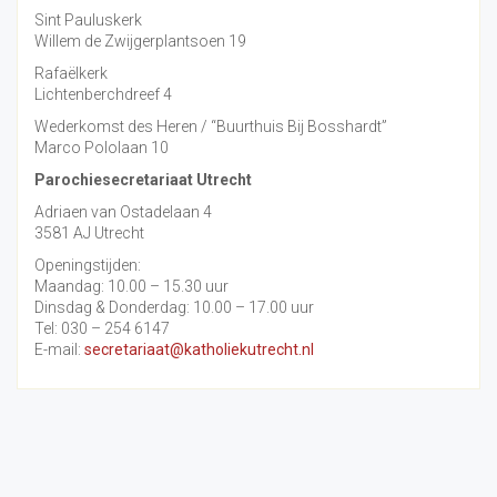
Sint Pauluskerk
Willem de Zwijgerplantsoen 19
Rafaëlkerk
Lichtenberchdreef 4
Wederkomst des Heren / “Buurthuis Bij Bosshardt”
Marco Pololaan 10
Parochiesecretariaat Utrecht
Adriaen van Ostadelaan 4
3581 AJ Utrecht
Openingstijden:
Maandag: 10.00 – 15.30 uur
Dinsdag & Donderdag: 10.00 – 17.00 uur
Tel: 030 – 254 6147
E-mail:
secretariaat@katholiekutrecht.nl