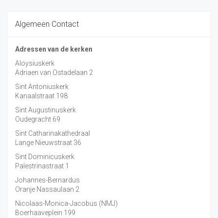
Algemeen Contact
Adressen van de kerken
Aloysiuskerk
Adriaen van Ostadelaan 2
Sint Antoniuskerk
Kanaalstraat 198
Sint Augustinuskerk
Oudegracht 69
Sint Catharinakathedraal
Lange Nieuwstraat 36
Sint Dominicuskerk
Palestrinastraat 1
Johannes-Bernardus
Oranje Nassaulaan 2
Nicolaas-Monica-Jacobus (NMJ)
Boerhaaveplein 199