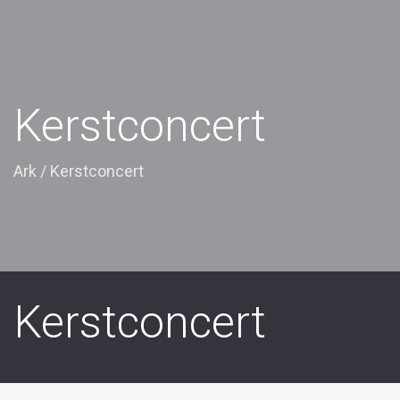
Kerstconcert
Ark
/
Kerstconcert
Kerstconcert