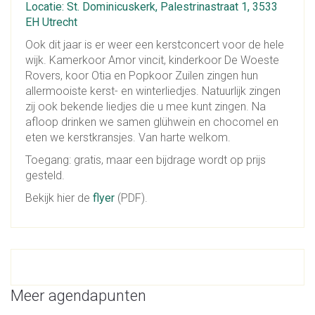
Locatie: St. Dominicuskerk, Palestrinastraat 1, 3533
EH Utrecht
Ook dit jaar is er weer een kerstconcert voor de hele
wijk. Kamerkoor Amor vincit, kinderkoor De Woeste
Rovers, koor Otia en Popkoor Zuilen zingen hun
allermooiste kerst- en winterliedjes. Natuurlijk zingen
zij ook bekende liedjes die u mee kunt zingen. Na
afloop drinken we samen glühwein en chocomel en
eten we kerstkransjes. Van harte welkom.
Toegang: gratis, maar een bijdrage wordt op prijs
gesteld.
Bekijk hier de
flyer
(PDF).
Meer agendapunten