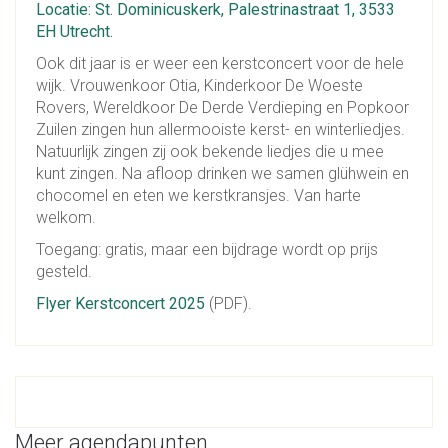
Locatie: St. Dominicuskerk, Palestrinastraat 1, 3533
EH Utrecht.
Ook dit jaar is er weer een kerstconcert voor de hele
wijk. Vrouwenkoor Otia, Kinderkoor De Woeste
Rovers, Wereldkoor De Derde Verdieping en Popkoor
Zuilen zingen hun allermooiste kerst- en winterliedjes.
Natuurlijk zingen zij ook bekende liedjes die u mee
kunt zingen. Na afloop drinken we samen glühwein en
chocomel en eten we kerstkransjes. Van harte
welkom.
Toegang: gratis, maar een bijdrage wordt op prijs
gesteld.
Flyer Kerstconcert 2025
(PDF).
Meer agendapunten