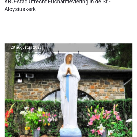
KBO-stad Utrecht Eucharitieviering in de St.-
Aloysiuskerk
28 augustus 2026