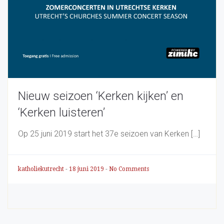
Nieuw seizoen ‘Kerken kijken’ en
‘Kerken luisteren’
Op 25 juni 2019 start het 37e seizoen van Kerken […]
katholiekutrecht
-
18 juni 2019
-
No Comments