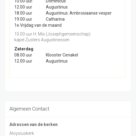
10:00 uur:
Dominicus
12.00 uur
Augustinus
18.00 uur
Augustinus: Ambrosiaanse vesper
19.00 uur
Catharina
1e Vrijdag van de maand
10.00 uur H. Mis (Josephgemeenschap)
kapel Zusters Augustinessen
Zaterdag
08.00 uur
Klooster Cenakel
12.00 uur
Augustinus
Algemeen Contact
Adressen van de kerken
Aloysiuskerk