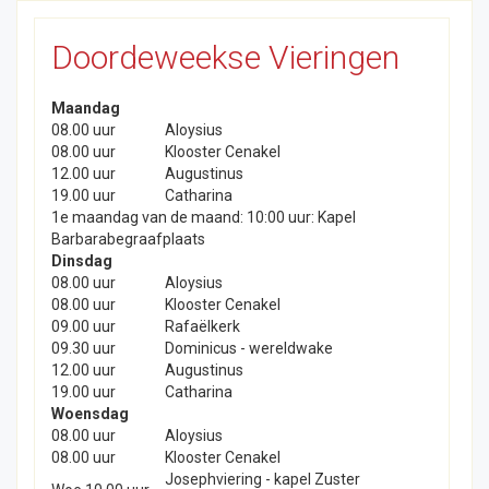
Doordeweekse Vieringen
Maandag
08.00 uur
Aloysius
08.00 uur
Klooster Cenakel
12.00 uur
Augustinus
19.00 uur
Catharina
1e maandag van de maand: 10:00 uur: Kapel
Barbarabegraafplaats
Dinsdag
08.00 uur
Aloysius
08.00 uur
Klooster Cenakel
09.00 uur
Rafaëlkerk
09.30 uur
Dominicus - wereldwake
12.00 uur
Augustinus
19.00 uur
Catharina
Woensdag
08.00 uur
Aloysius
08.00 uur
Klooster Cenakel
Josephviering - kapel Zuster