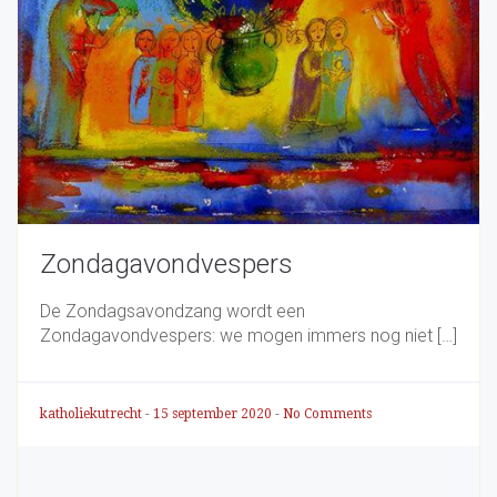
Zondagavondvespers
De Zondagsavondzang wordt een
Zondagavondvespers: we mogen immers nog niet […]
katholiekutrecht
-
15 september 2020
-
No Comments