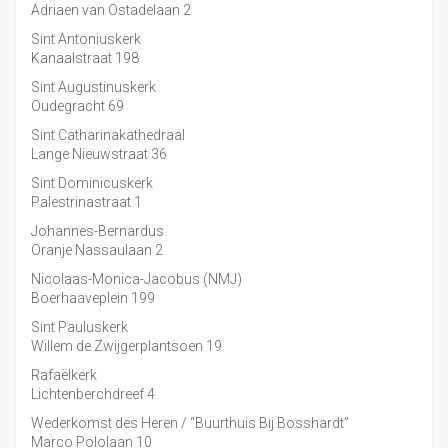
Adriaen van Ostadelaan 2
Sint Antoniuskerk
Kanaalstraat 198
Sint Augustinuskerk
Oudegracht 69
Sint Catharinakathedraal
Lange Nieuwstraat 36
Sint Dominicuskerk
Palestrinastraat 1
Johannes-Bernardus
Oranje Nassaulaan 2
Nicolaas-Monica-Jacobus (NMJ)
Boerhaaveplein 199
Sint Pauluskerk
Willem de Zwijgerplantsoen 19
Rafaëlkerk
Lichtenberchdreef 4
Wederkomst des Heren / “Buurthuis Bij Bosshardt”
Marco Pololaan 10