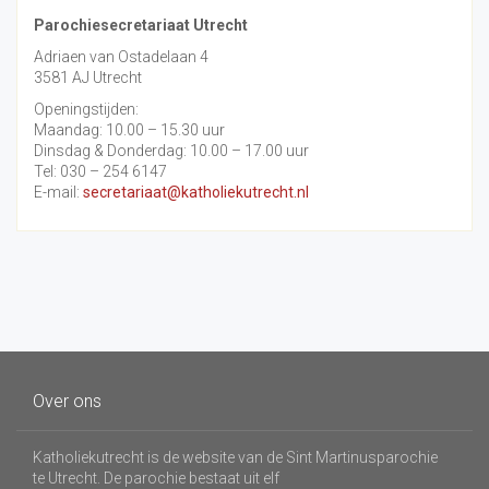
Parochiesecretariaat Utrecht
Adriaen van Ostadelaan 4
3581 AJ Utrecht
Openingstijden:
Maandag: 10.00 – 15.30 uur
Dinsdag & Donderdag: 10.00 – 17.00 uur
Tel: 030 – 254 6147
E-mail:
secretariaat@katholiekutrecht.nl
Over ons
Katholiekutrecht is de website van de Sint Martinusparochie
te Utrecht. De parochie bestaat uit elf