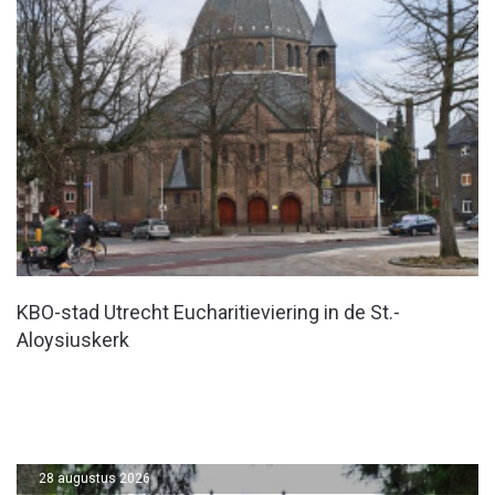
KBO-stad Utrecht Eucharitieviering in de St.-
Aloysiuskerk
28 augustus 2026