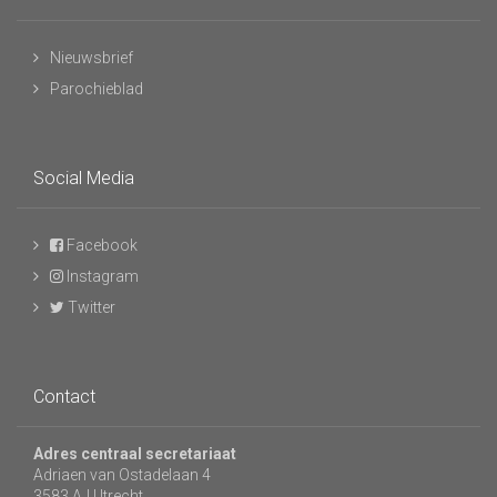
Nieuwsbrief
Parochieblad
Social Media
Facebook
Instagram
Twitter
Contact
Adres centraal secretariaat
Adriaen van Ostadelaan 4
3583 AJ Utrecht