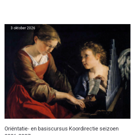
3 oktober 2026
Oriëntatie- en basiscursus Koordirectie seizoen