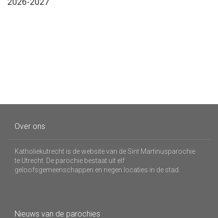
2026-2027
Over ons
Katholiekutrecht is de website van de Sint Martinusparochie
te Utrecht. De parochie bestaat uit elf
geloofsgemeenschappen en negen locaties in de stad.
Nieuws van de parochies