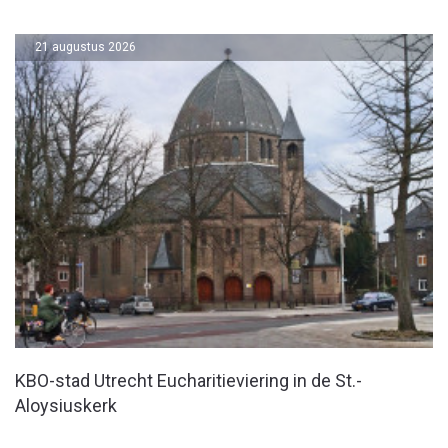
21 augustus 2026
KBO-stad Utrecht Eucharitieviering in de St.-
Aloysiuskerk