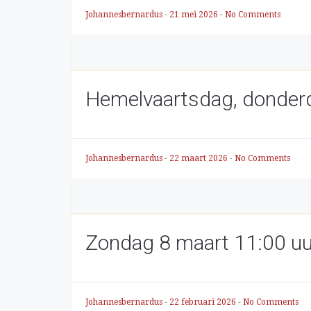
Johannesbernardus
-
21 mei 2026
-
No Comments
Hemelvaartsdag, donderd
Johannesbernardus
-
22 maart 2026
-
No Comments
Zondag 8 maart 11:00 uur
Johannesbernardus
-
22 februari 2026
-
No Comments