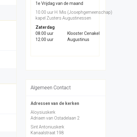
1e Vrijdag van de maand
10.00 uur H. Mis (Josephgemeenschap)
kapel Zusters Augustinessen
Zaterdag
08.00 uur
Klooster Cenakel
12.00 uur
Augustinus
Algemeen Contact
Adressen van de kerken
Aloysiuskerk
Adriaen van Ostadelaan 2
Sint Antoniuskerk
Kanaalstraat 198