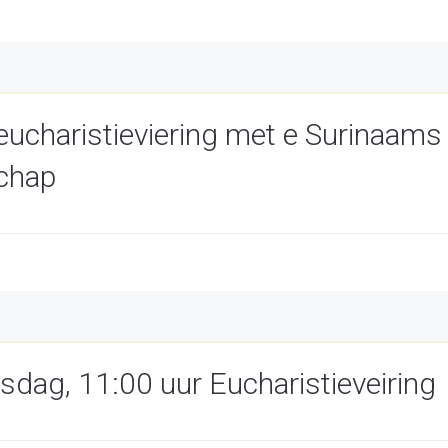
eucharistieviering met e Surinaams 
schap
sdag, 11:00 uur Eucharistieveiring