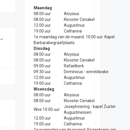
Maandag
08.00 uur
Aloysius
08.00 uur
Klooster Cenakel
12.00 uur
Augustinus
19.00 uur
Catharina
-
1e maandag van de maand: 10:00 uur: Kapel
Barbarabegraafplaats
Dinsdag
08.00 uur
Aloysius
08.00 uur
Klooster Cenakel
09.00 uur
Rafaëlkerk
09.30 uur
Dominicus - wereldwake
12.00 uur
Augustinus
19.00 uur
Catharina
Woensdag
08.00 uur
Aloysius
08.00 uur
Klooster Cenakel
Josephviering - kapel Zuster
Woe 10.00 uur
Augustinessen
12.00 uur
Augustinus
19.00 uur
Catharina
1e woensdag van de maand: Rozenkrans om