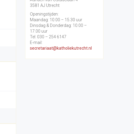
3581 AJ Utrecht
Openingstijden:
Maandag: 10.00 – 15.30 uur
Dinsdag & Donderdag: 10.00 –
17.00 uur
Tel: 030 – 254 6147
E-mail:
secretariaat@katholiekutrecht.nl