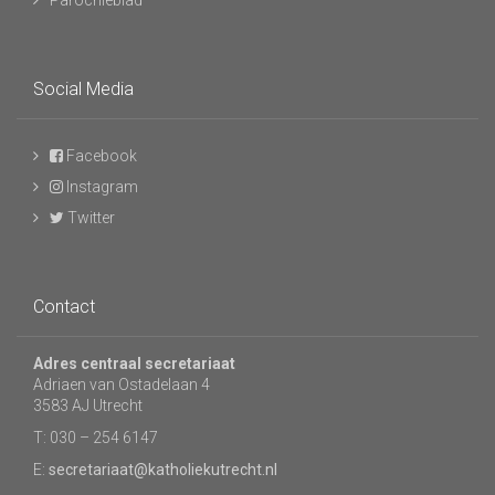
Parochieblad
Social Media
Facebook
Instagram
Twitter
Contact
Adres centraal secretariaat
Adriaen van Ostadelaan 4
3583 AJ Utrecht
T: 030 – 254 6147
E:
secretariaat@katholiekutrecht.nl