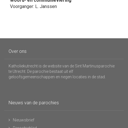
Woord- en communieviering
Voorganger: L. Janssen
Over ons
Katholiekutrecht is de website van de Sint Martinusparochie
te Utrecht. De parochie bestaat uit elf
geloofsgemeenschappen en negen locaties in de stad.
Nieuws van de parochies
Nieuwsbrief