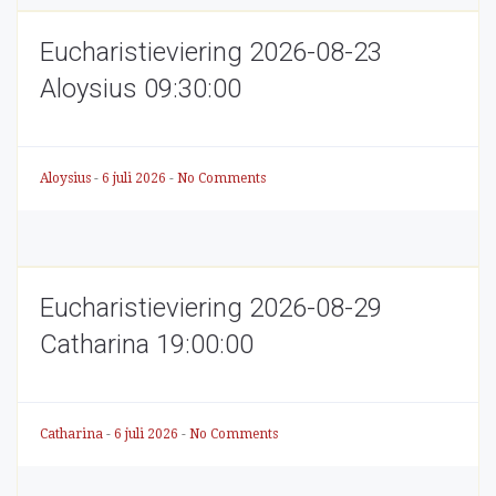
Eucharistieviering 2026-08-23
Aloysius 09:30:00
Aloysius
-
6 juli 2026
-
No Comments
Eucharistieviering 2026-08-29
Catharina 19:00:00
Catharina
-
6 juli 2026
-
No Comments