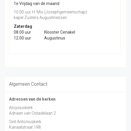
1e Vrijdag van de maand
10.00 uur H. Mis (Josephgemeenschap)
kapel Zusters Augustinessen
Zaterdag
08.00 uur
Klooster Cenakel
12.00 uur
Augustinus
Algemeen Contact
Adressen van de kerken
Aloysiuskerk
Adriaen van Ostadelaan 2
Sint Antoniuskerk
Kanaalstraat 198