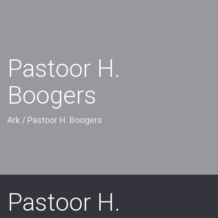
Pastoor H.
Boogers
Ark
/
Pastoor H. Boogers
Pastoor H.