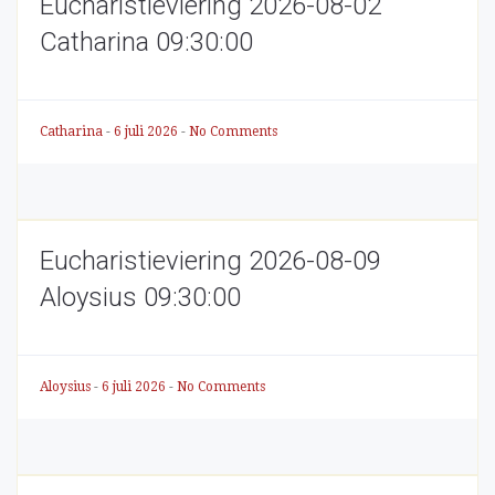
Eucharistieviering 2026-08-02
Catharina 09:30:00
Catharina
-
6 juli 2026
-
No Comments
Eucharistieviering 2026-08-09
Aloysius 09:30:00
Aloysius
-
6 juli 2026
-
No Comments