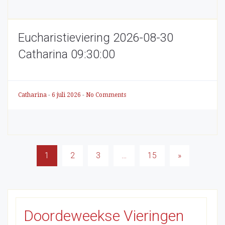
Eucharistieviering 2026-08-30
Catharina 09:30:00
Catharina
-
6 juli 2026
-
No Comments
Berichten
1
2
3
…
15
»
paginering
Doordeweekse Vieringen