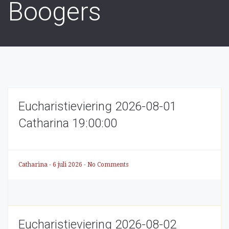
Boogers
Eucharistieviering 2026-08-01
Catharina 19:00:00
Catharina
-
6 juli 2026
-
No Comments
Eucharistieviering 2026-08-02