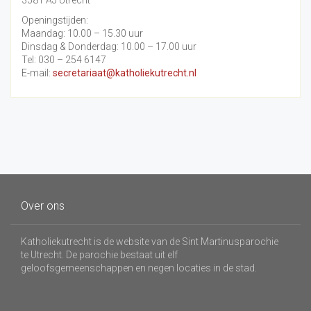
3581 AJ Utrecht
Openingstijden:
Maandag: 10.00 – 15.30 uur
Dinsdag & Donderdag: 10.00 – 17.00 uur
Tel: 030 – 254 6147
E-mail:
secretariaat@katholiekutrecht.nl
Over ons
Katholiekutrecht is de website van de Sint Martinusparochie
te Utrecht. De parochie bestaat uit elf
geloofsgemeenschappen en negen locaties in de stad.