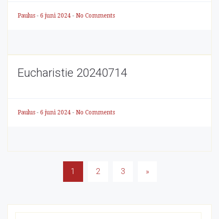
Paulus
-
6 juni 2024
-
No Comments
Eucharistie 20240714
Paulus
-
6 juni 2024
-
No Comments
Berichten
1
2
3
»
paginering