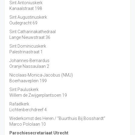
Sint Antoniuskerk
Kanaalstraat 198
Sint Augustinuskerk
Oudegracht 69
Sint Catharinakathedraal
Lange Nieuwstraat 36
Sint Dominicuskerk
Palestrinastraat 1
Johannes-Bernardus
Oranje Nassaulaan 2
Nicolaas-Monica-Jacobus (NMJ)
Boerhaaveplein 199
Sint Pauluskerk
Willem de Zwijgerplantsoen 19
Rafaëlkerk
Lichtenberchdreef 4
Wederkomst des Heren / “Buurthuis Bij Bosshardt”
Marco Pololaan 10
Parochiesecretariaat Utrecht