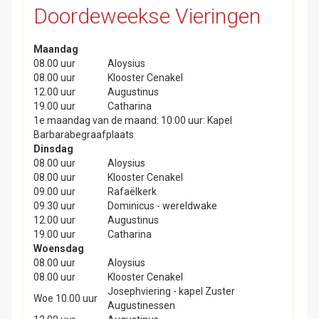
Doordeweekse Vieringen
Maandag
08.00 uur
Aloysius
08.00 uur
Klooster Cenakel
12.00 uur
Augustinus
19.00 uur
Catharina
1e maandag van de maand: 10:00 uur: Kapel
Barbarabegraafplaats
Dinsdag
08.00 uur
Aloysius
08.00 uur
Klooster Cenakel
09.00 uur
Rafaëlkerk
09.30 uur
Dominicus - wereldwake
12.00 uur
Augustinus
19.00 uur
Catharina
Woensdag
08.00 uur
Aloysius
08.00 uur
Klooster Cenakel
Josephviering - kapel Zuster
Woe 10.00 uur
Augustinessen