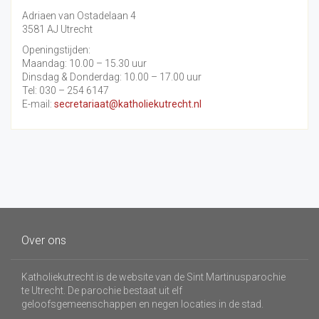
Adriaen van Ostadelaan 4
3581 AJ Utrecht
Openingstijden:
Maandag: 10.00 – 15.30 uur
Dinsdag & Donderdag: 10.00 – 17.00 uur
Tel: 030 – 254 6147
E-mail:
secretariaat@katholiekutrecht.nl
Over ons
Katholiekutrecht is de website van de Sint Martinusparochie
te Utrecht. De parochie bestaat uit elf
geloofsgemeenschappen en negen locaties in de stad.