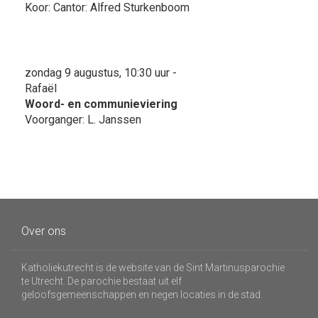
Koor: Cantor: Alfred Sturkenboom
zondag 9 augustus, 10:30 uur -
Rafaël
Woord- en communieviering
Voorganger: L. Janssen
Over ons
Katholiekutrecht is de website van de Sint Martinusparochie
te Utrecht. De parochie bestaat uit elf
geloofsgemeenschappen en negen locaties in de stad.