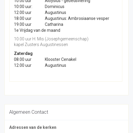
10.00 uur
Aloysius - gebedsviering
10:00 uur:
Dominicus
12.00 uur
Augustinus
18.00 uur
Augustinus: Ambrosiaanse vesper
19.00 uur
Catharina
1e Vrijdag van de maand
10.00 uur H. Mis (Josephgemeenschap)
kapel Zusters Augustinessen
Zaterdag
08.00 uur
Klooster Cenakel
12.00 uur
Augustinus
Algemeen Contact
Adressen van de kerken