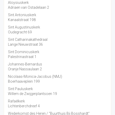
Aloysiuskerk
Adriaen van Ostadelaan 2
Sint Antoniuskerk
Kanaalstraat 198
Sint Augustinuskerk
Oudegracht 69
Sint Catharinakathedraal
Lange Nieuwstraat 36
Sint Dominicuskerk
Palestrinastraat 1
Johannes-Bernardus
Oranje Nassaulaan 2
Nicolaas-Monica-Jacobus (NMJ)
Boerhaaveplein 199
Sint Pauluskerk
Willem de Zwijgerplantsoen 19
Rafaëlkerk
Lichtenberchdreef 4
Wederkomst des Heren / “Buurthuis Bij Bosshardt”