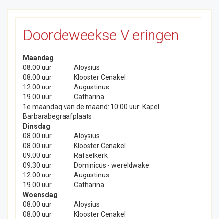
Doordeweekse Vieringen
Maandag
08.00 uur
Aloysius
08.00 uur
Klooster Cenakel
12.00 uur
Augustinus
19.00 uur
Catharina
1e maandag van de maand: 10:00 uur: Kapel
Barbarabegraafplaats
Dinsdag
08.00 uur
Aloysius
08.00 uur
Klooster Cenakel
09.00 uur
Rafaëlkerk
09.30 uur
Dominicus - wereldwake
12.00 uur
Augustinus
19.00 uur
Catharina
Woensdag
08.00 uur
Aloysius
08.00 uur
Klooster Cenakel