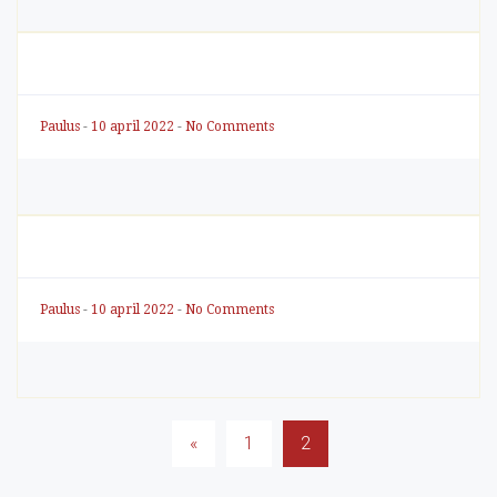
Paulus
-
10 april 2022
-
No Comments
Paulus
-
10 april 2022
-
No Comments
Berichten
«
1
2
paginering