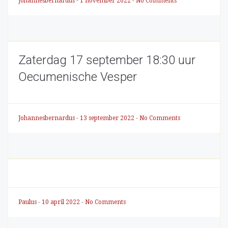
Johannesbernardus
-
1 november 2022
-
No Comments
Zaterdag 17 september 18:30 uur
Oecumenische Vesper
Johannesbernardus
-
13 september 2022
-
No Comments
Paulus
-
10 april 2022
-
No Comments