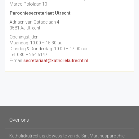
Marco Pololaan 10
Parochiesecretariaat Utrecht
Adriaen van Ostadelaan 4
3581 AJ Utrecht
Openingstijden:
Maandag: 10.00 – 15.30 uur
Dinsdag & Donderdag: 10.00 – 17.00 uur
Tel: 030 – 254 6147
E-mail:
secretariaat@katholiekutrecht.nl
Over ons
Katholiekutrecht is de website van de Sint Martinusparochie