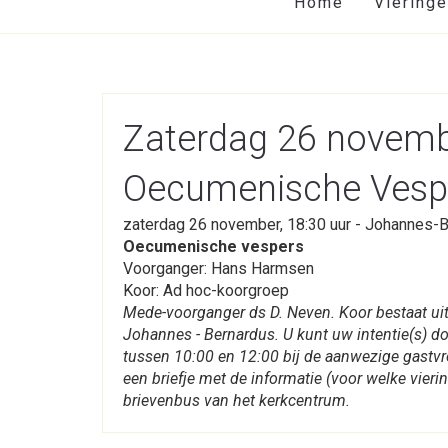
Home
Viering
Zaterdag 26 novemb
Oecumenische Vesp
zaterdag 26 november, 18:30 uur - Johannes-
Oecumenische vespers
Voorganger: Hans Harmsen
Koor: Ad hoc-koorgroep
Mede-voorganger ds D. Neven. Koor bestaat uit
Johannes - Bernardus. U kunt uw intentie(s) 
tussen 10:00 en 12:00 bij de aanwezige gastv
een briefje met de informatie (voor welke vieri
brievenbus van het kerkcentrum.