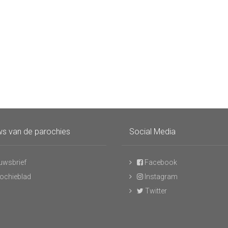
s van de parochies
Social Media
uwsbrief
Facebook
ochieblad
Instagram
Twitter