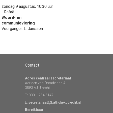
zondag 9 augustus, 10:30 uur
- Rafaël
Woord- en
communieviering
Voorganger: L. Janssen
Contact
Adres centraal secretariaat
Adriaen van Ostadelaan 4
3583 AJ Utrecht
T: 030 – 254 6147
E:
secretariaat@katholiekutrecht.nl
Bereikbaar