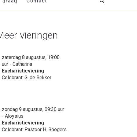
t graag
Contact
Meer vieringen
zaterdag 8 augustus, 19:00
uur - Catharina
Eucharistieviering
Celebrant: G. de Bekker
zondag 9 augustus, 09:30 uur
- Aloysius
Eucharistieviering
Celebrant: Pastoor H. Boogers