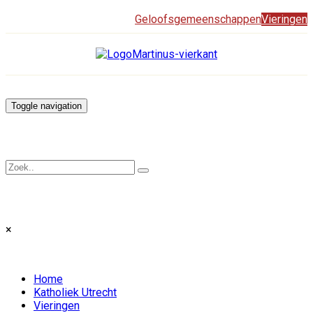
Geloofsgemeenschappen
Vieringen
Toggle navigation
×
Home
Katholiek Utrecht
Vieringen