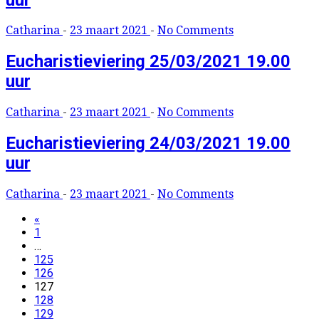
Catharina
-
23 maart 2021
-
No Comments
Eucharistieviering 25/03/2021 19.00
uur
Catharina
-
23 maart 2021
-
No Comments
Eucharistieviering 24/03/2021 19.00
uur
Catharina
-
23 maart 2021
-
No Comments
Berichten
«
1
paginering
…
125
126
127
128
129