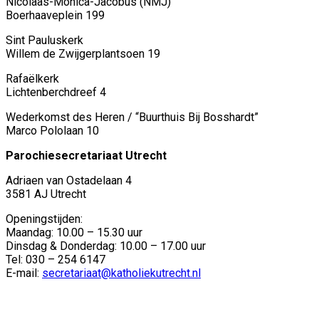
Nicolaas-Monica-Jacobus (NMJ)
Boerhaaveplein 199
Sint Pauluskerk
Willem de Zwijgerplantsoen 19
Rafaëlkerk
Lichtenberchdreef 4
Wederkomst des Heren / “Buurthuis Bij Bosshardt”
Marco Pololaan 10
Parochiesecretariaat Utrecht
Adriaen van Ostadelaan 4
3581 AJ Utrecht
Openingstijden:
Maandag: 10.00 – 15.30 uur
Dinsdag & Donderdag: 10.00 – 17.00 uur
Tel: 030 – 254 6147
E-mail:
secretariaat@katholiekutrecht.nl