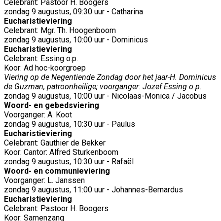
Celebrant: Pastoor H. Boogers
zondag 9 augustus, 09:30 uur - Catharina
Eucharistieviering
Celebrant: Mgr. Th. Hoogenboom
zondag 9 augustus, 10:00 uur - Dominicus
Eucharistieviering
Celebrant: Essing o.p.
Koor: Ad hoc-koorgroep
Viering op de Negentiende Zondag door het jaar-H. Dominicus
de Guzman, patroonheilige; voorganger: Jozef Essing o.p.
zondag 9 augustus, 10:00 uur - Nicolaas-Monica / Jacobus
Woord- en gebedsviering
Voorganger: A. Koot
zondag 9 augustus, 10:30 uur - Paulus
Eucharistieviering
Celebrant: Gauthier de Bekker
Koor: Cantor: Alfred Sturkenboom
zondag 9 augustus, 10:30 uur - Rafaël
Woord- en communieviering
Voorganger: L. Janssen
zondag 9 augustus, 11:00 uur - Johannes-Bernardus
Eucharistieviering
Celebrant: Pastoor H. Boogers
Koor: Samenzang