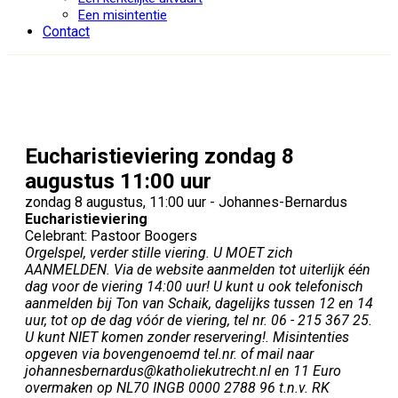
Een misintentie
Contact
Eucharistieviering zondag 8
augustus 11:00 uur
zondag 8 augustus, 11:00 uur - Johannes-Bernardus
Eucharistieviering
Celebrant: Pastoor Boogers
Orgelspel, verder stille viering. U MOET zich
AANMELDEN. Via de website aanmelden tot uiterlijk één
dag voor de viering 14:00 uur! U kunt u ook telefonisch
aanmelden bij Ton van Schaik, dagelijks tussen 12 en 14
uur, tot op de dag vóór de viering, tel nr. 06 - 215 367 25.
U kunt NIET komen zonder reservering!. Misintenties
opgeven via bovengenoemd tel.nr. of mail naar
johannesbernardus@katholiekutrecht.nl en 11 Euro
overmaken op NL70 INGB 0000 2788 96 t.n.v. RK