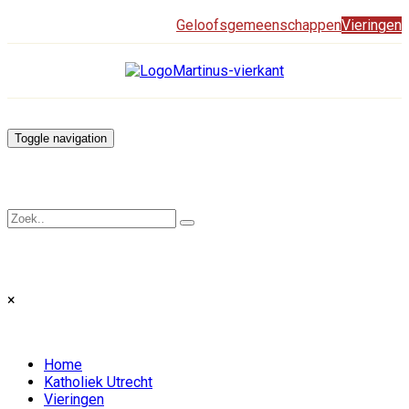
Geloofsgemeenschappen
Vieringen
Toggle navigation
×
Home
Katholiek Utrecht
Vieringen