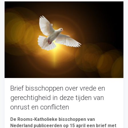
Brief bisschoppen over vrede en
gerechtigheid in deze tijden van
onrust en conflicten
De Rooms-Katholieke bisschoppen van
Nederland publiceerden op 15 april een brief met