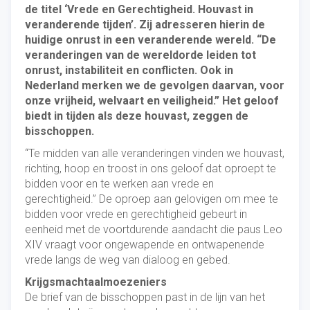
de titel ‘Vrede en Gerechtigheid. Houvast in
veranderende tijden’. Zij adresseren hierin de
huidige onrust in een veranderende wereld. “De
veranderingen van de wereldorde leiden tot
onrust, instabiliteit en conflicten. Ook in
Nederland merken we de gevolgen daarvan, voor
onze vrijheid, welvaart en veiligheid.” Het geloof
biedt in tijden als deze houvast, zeggen de
bisschoppen.
“Te midden van alle veranderingen vinden we houvast,
richting, hoop en troost in ons geloof dat oproept te
bidden voor en te werken aan vrede en
gerechtigheid.” De oproep aan gelovigen om mee te
bidden voor vrede en gerechtigheid gebeurt in
eenheid met de voortdurende aandacht die paus Leo
XIV vraagt voor ongewapende en ontwapenende
vrede langs de weg van dialoog en gebed.
Krijgsmachtaalmoezeniers
De brief van de bisschoppen past in de lijn van het