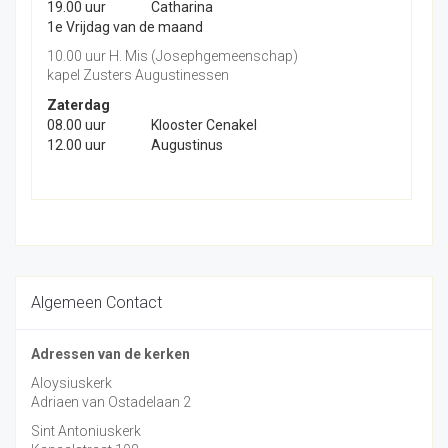
19.00 uur
Catharina
1e Vrijdag van de maand
10.00 uur H. Mis (Josephgemeenschap)
kapel Zusters Augustinessen
Zaterdag
08.00 uur
Klooster Cenakel
12.00 uur
Augustinus
Algemeen Contact
Adressen van de kerken
Aloysiuskerk
Adriaen van Ostadelaan 2
Sint Antoniuskerk