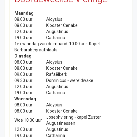
Maandag
08.00 uur
Aloysius
08.00 uur
Klooster Cenakel
12.00 uur
Augustinus
19.00 uur
Catharina
1e maandag van de maand: 10:00 uur: Kapel
Barbarabegraafplaats
Dinsdag
08.00 uur
Aloysius
08.00 uur
Klooster Cenakel
09.00 uur
Rafaëlkerk
09.30 uur
Dominicus - wereldwake
12.00 uur
Augustinus
19.00 uur
Catharina
Woensdag
08.00 uur
Aloysius
08.00 uur
Klooster Cenakel
Josephviering - kapel Zuster
Woe 10.00 uur
Augustinessen
12.00 uur
Augustinus
19.00 uur
Catharina