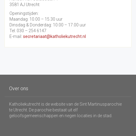
3581 AJ Utrecht
Openingstijden:
Maandag: 10.00 – 15.30 uur
Dinsdag & Donderdag: 10.00 – 17.00 uur
Tel: 030 – 254 6147
E-mail:
secretariaat@katholiekutrecht.nl
Over ons
Katholiekutrecht is de website van de Sint Martinusparochie
te Utrecht. De parochie bestaat uit elf
geloofsgemeenschappen en negen locaties in de stad.