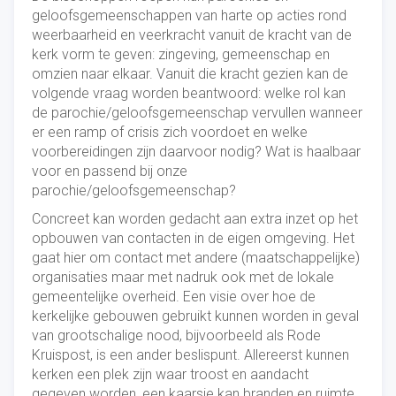
geloofsgemeenschappen van harte op acties rond
weerbaarheid en veerkracht vanuit de kracht van de
kerk vorm te geven: zingeving, gemeenschap en
omzien naar elkaar. Vanuit die kracht gezien kan de
volgende vraag worden beantwoord: welke rol kan
de parochie/geloofsgemeenschap vervullen wanneer
er een ramp of crisis zich voordoet en welke
voorbereidingen zijn daarvoor nodig? Wat is haalbaar
voor en passend bij onze
parochie/geloofsgemeenschap?
Concreet kan worden gedacht aan extra inzet op het
opbouwen van contacten in de eigen omgeving. Het
gaat hier om contact met andere (maatschappelijke)
organisaties maar met nadruk ook met de lokale
gemeentelijke overheid. Een visie over hoe de
kerkelijke gebouwen gebruikt kunnen worden in geval
van grootschalige nood, bijvoorbeeld als Rode
Kruispost, is een ander beslispunt. Allereerst kunnen
kerken een plek zijn waar troost en aandacht
gegeven worden, een kaarsje kan branden en ruimte