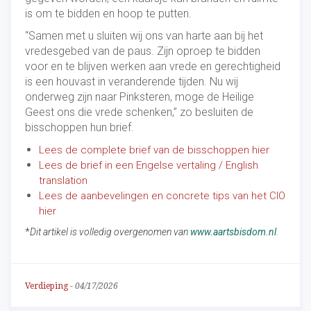
is om te bidden en hoop te putten.
“Samen met u sluiten wij ons van harte aan bij het
vredesgebed van de paus. Zijn oproep te bidden
voor en te blijven werken aan vrede en gerechtigheid
is een houvast in veranderende tijden. Nu wij
onderweg zijn naar Pinksteren, moge de Heilige
Geest ons die vrede schenken,” zo besluiten de
bisschoppen hun brief.
Lees de complete brief van de bisschoppen hier
Lees de brief in een Engelse vertaling / English
translation
Lees de aanbevelingen en concrete tips van het CIO
hier
*
Dit artikel is volledig overgenomen van
www.aartsbisdom.nl
.
Verdieping
-
04/17/2026