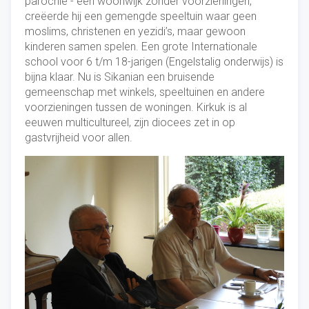
parochie - een woonwijk zonder voorzieningen,
creëerde hij een gemengde speeltuin waar geen
moslims, christenen en yezidi’s, maar gewoon
kinderen samen spelen. Een grote Internationale
school voor 6 t/m 18-jarigen (Engelstalig onderwijs) is
bijna klaar. Nu is Sikanian een bruisende
gemeenschap met winkels, speeltuinen en andere
voorzieningen tussen de woningen. Kirkuk is al
eeuwen multicultureel, zijn diocees zet in op
gastvrijheid voor allen.