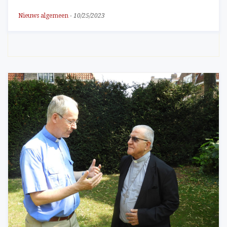
Nieuws algemeen
-
10/25/2023