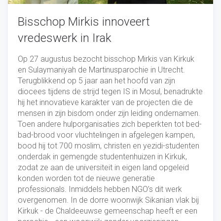
Bisschop Mirkis innoveert
vredeswerk in Irak
Op 27 augustus bezocht bisschop Mirkis van Kirkuk
en Sulaymaniyah de Martinusparochie in Utrecht.
Terugblikkend op 5 jaar aan het hoofd van zijn
diocees tijdens de strijd tegen IS in Mosul, benadrukte
hij het innovatieve karakter van de projecten die de
mensen in zijn bisdom onder zijn leiding ondernamen.
Toen andere hulporganisaties zich beperkten tot bed-
bad-brood voor vluchtelingen in afgelegen kampen,
bood hij tot 700 moslim, christen en yezidi-studenten
onderdak in gemengde studentenhuizen in Kirkuk,
zodat ze aan de universiteit in eigen land opgeleid
konden worden tot de nieuwe generatie
professionals. Inmiddels hebben NGO’s dit werk
overgenomen. In de dorre woonwijk Sikanian vlak bij
Kirkuk - de Chaldeeuwse gemeenschap heeft er een