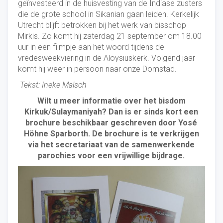
geïnvesteerd in de huisvesting van de Indiase zusters
die de grote school in Sikanian gaan leiden. Kerkelijk
Utrecht blijft betrokken bij het werk van bisschop
Mirkis. Zo komt hij zaterdag 21 september om 18.00
uur in een filmpje aan het woord tijdens de
vredesweekviering in de Aloysiuskerk. Volgend jaar
komt hij weer in persoon naar onze Domstad.
Tekst: Ineke Malsch
Wilt u meer informatie over het bisdom
Kirkuk/Sulaymaniyah? Dan is er sinds kort een
brochure beschikbaar geschreven door Yosé
Höhne Sparborth. De brochure is te verkrijgen
via het secretariaat van de samenwerkende
parochies voor een vrijwillige bijdrage.