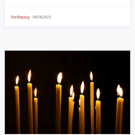
Verdieping
-
09/26/2025