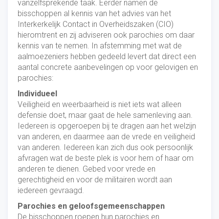
vanzelfsprekende taak. Eerder namen de
bisschoppen al kennis van het advies van het
Interkerkelijk Contact in Overheidszaken (CIO)
hieromtrent en zij adviseren ook parochies om daar
kennis van te nemen. In afstemming met wat de
aalmoezeniers hebben gedeeld levert dat direct een
aantal concrete aanbevelingen op voor gelovigen en
parochies:
Individueel
Veiligheid en weerbaarheid is niet iets wat alleen
defensie doet, maar gaat de hele samenleving aan.
Iedereen is opgeroepen bij te dragen aan het welzijn
van anderen, en daarmee aan de vrede en veiligheid
van anderen. Iedereen kan zich dus ook persoonlijk
afvragen wat de beste plek is voor hem of haar om
anderen te dienen. Gebed voor vrede en
gerechtigheid en voor de militairen wordt aan
iedereen gevraagd.
Parochies en geloofsgemeenschappen
De bisschoppen roepen hun parochies en