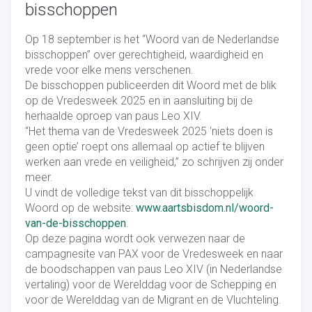
bisschoppen
Op 18 september is het “Woord van de Nederlandse
bisschoppen” over gerechtigheid, waardigheid en
vrede voor elke mens verschenen.
De bisschoppen publiceerden dit Woord met de blik
op de Vredesweek 2025 en in aansluiting bij de
herhaalde oproep van paus Leo XIV.
“Het thema van de Vredesweek 2025 ‘niets doen is
geen optie’ roept ons allemaal op actief te blijven
werken aan vrede en veiligheid,” zo schrijven zij onder
meer.
U vindt de volledige tekst van dit bisschoppelijk
Woord op de website:
www.aartsbisdom.nl/woord-
van-de-bisschoppen
.
Op deze pagina wordt ook verwezen naar de
campagnesite van PAX voor de Vredesweek en naar
de boodschappen van paus Leo XIV (in Nederlandse
vertaling) voor de Werelddag voor de Schepping en
voor de Werelddag van de Migrant en de Vluchteling.