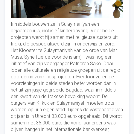
Inmiddels bouwen ze in Sulaymaniyah een
bejaardenhuis, inclusief kinderopvang. Voor beide
projecten werkt hij samen met religieuze zusters uit
India, die gespecialiseerd zijn in onderwijs en zorg.
Het Klooster te Sulaymaniyah van de orde van Mar
Musa, Syrië (Liefde voor de islam) - was nog een
initiatief van zijn voorganger Patriarch Sako. Daar
lopen alle culturele en religieuze groepen uit de regio
dooreen in vormingsprojecten. Hierdoor zullen de
voorzieningen in beide steden beter worden dan in
het uit zijn jasje gegroeide Bagdad, waar inmiddels
een kwart van de Irakese bevolking woont. De
burgers van Kirkuk en Sulaymaniyah moeten trots
worden op hun eigen stad. Tijdens de vastenactie van
dit jaar is in Utrecht 33.000 euro opgehaald. Dit wordt
samen met 36.000 euro, die vorig jaar ergens was
blijven hangen in het internationale bankverkeer,