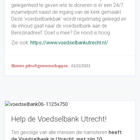
gelegenheid te geven iets te doneren is er een 24/7
inzamelpunt naast de ingang van de kerk gemaakt.
Deze 'voedselbankbak' wordt regelmatig geleegd en
de inhoud gaat naar de voedselbank aan de
Berezinadreef. Doet u mee? De nood is hoog.
Zie ook:
https://www.voedselbankutrecht.nl/
Nieuws geloofsgemeenschappen
-
01/21/2021
Help de Voedselbank Utrecht!
Ten gevolge van alle mensen die hamsteren
heeft
de Voedselbank in Utrecht, met zijn 10