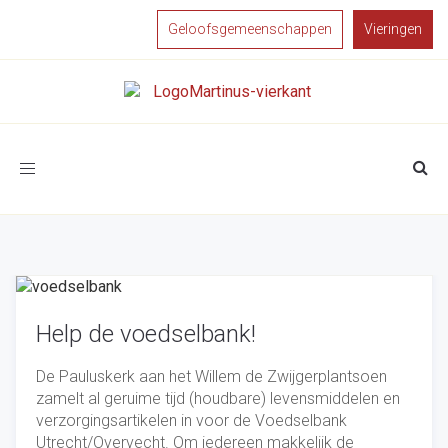
Geloofsgemeenschappen
Vieringen
Toggle
navigation
Help de voedselbank!
De Pauluskerk aan het Willem de Zwijgerplantsoen
zamelt al geruime tijd (houdbare) levensmiddelen en
verzorgingsartikelen in voor de Voedselbank
Utrecht/Overvecht. Om iedereen makkelijk de