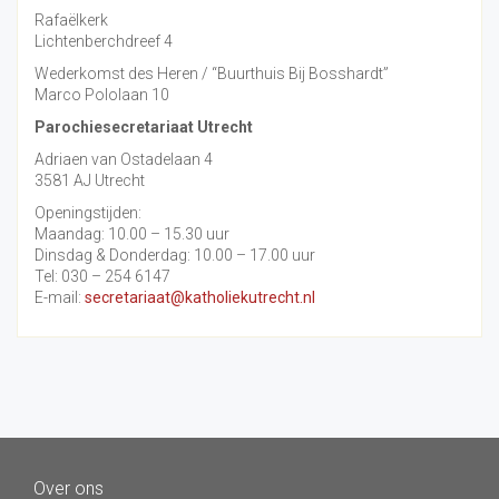
Rafaëlkerk
Lichtenberchdreef 4
Wederkomst des Heren / “Buurthuis Bij Bosshardt”
Marco Pololaan 10
Parochiesecretariaat Utrecht
Adriaen van Ostadelaan 4
3581 AJ Utrecht
Openingstijden:
Maandag: 10.00 – 15.30 uur
Dinsdag & Donderdag: 10.00 – 17.00 uur
Tel: 030 – 254 6147
E-mail:
secretariaat@katholiekutrecht.nl
Over ons