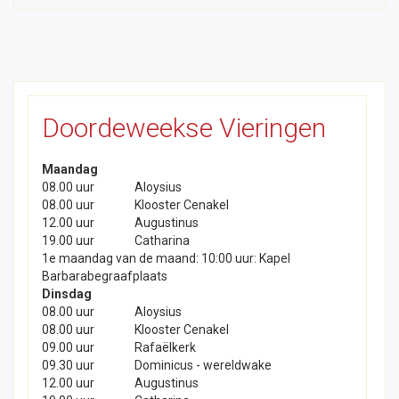
Doordeweekse Vieringen
Maandag
08.00 uur
Aloysius
08.00 uur
Klooster Cenakel
12.00 uur
Augustinus
19.00 uur
Catharina
1e maandag van de maand: 10:00 uur: Kapel
Barbarabegraafplaats
Dinsdag
08.00 uur
Aloysius
08.00 uur
Klooster Cenakel
09.00 uur
Rafaëlkerk
09.30 uur
Dominicus - wereldwake
12.00 uur
Augustinus