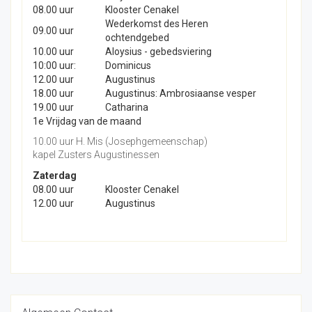
08.00 uur
Klooster Cenakel
Wederkomst des Heren
09.00 uur
ochtendgebed
10.00 uur
Aloysius - gebedsviering
10:00 uur:
Dominicus
12.00 uur
Augustinus
18.00 uur
Augustinus: Ambrosiaanse vesper
19.00 uur
Catharina
1e Vrijdag van de maand
10.00 uur H. Mis (Josephgemeenschap)
kapel Zusters Augustinessen
Zaterdag
08.00 uur
Klooster Cenakel
12.00 uur
Augustinus