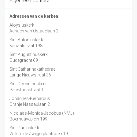
Algemeen Contact
Adressen van de kerken
Aloysiuskerk
Adriaen van Ostadelaan 2
Sint Antoniuskerk
Kanaalstraat 198
Sint Augustinuskerk
Oudegracht 69
Sint Catharinakathedraal
Lange Nieuwstraat 36
Sint Dominicuskerk
Palestrinastraat 1
Johannes-Bernardus
Oranje Nassaulaan 2
Nicolaas-Monica-Jacobus (NMJ)
Boerhaaveplein 199
Sint Pauluskerk
Willem de Zwijgerplantsoen 19