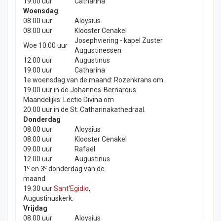
19.00 uur
Catharina
Woensdag
08.00 uur
Aloysius
08.00 uur
Klooster Cenakel
Josephviering - kapel Zuster
Woe 10.00 uur
Augustinessen
12.00 uur
Augustinus
19.00 uur
Catharina
1e woensdag van de maand: Rozenkrans om
19.00 uur in de Johannes-Bernardus.
Maandelijks: Lectio Divina om
20.00 uur in de St. Catharinakathedraal.
Donderdag
08.00 uur
Aloysius
08.00 uur
Klooster Cenakel
09.00 uur
Rafael
12.00 uur
Augustinus
e
e
1
en 3
donderdag van de
maand
19.30 uur
Sant'Egidio
,
Augustinuskerk.
Vrijdag
08.00 uur
Aloysius