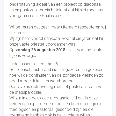
ondersteuning aldaar van een project op diaconaal
en en pastoraal terrein betekent dat hij niet meer kan
voorgaan in onze Pauluskerk.
Wij betreuren dat zeer, maar uiteraard respecteren wij
die keuze.
Wij zijn hem vooral dankbaar voor al die jaren dat hij
onze vaste priester-voorganger was.
Op
zondag 26 augustus 2018
zal hij voor het laatst
bij ons voorgaan.
In de tussentijd heeft het Paulus
Gemeenschapsberaad niet stil gezeten. en gekeken
hoe wij de continuïteit van de zondagse vieringen zo
goed mogelijk kunnen waarborgen.
Daarover is ook overleg met het pastoraal team van
de stadsparochie.
Wij zijn in de gelukkige omstandigheid dat in onze
gemeenschap meerdere mensen betrokken zijn die
theologisch en pastoraal geschoold zijn en die
toegezegd hebben ook in de liturgie te willen