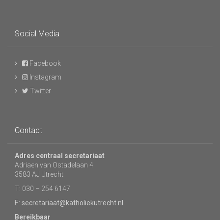
Social Media
Facebook
Instagram
Twitter
Contact
Adres centraal secretariaat
Adriaen van Ostadelaan 4
3583 AJ Utrecht
T: 030 – 254 6147
E:
secretariaat@katholiekutrecht.nl
Bereikbaar