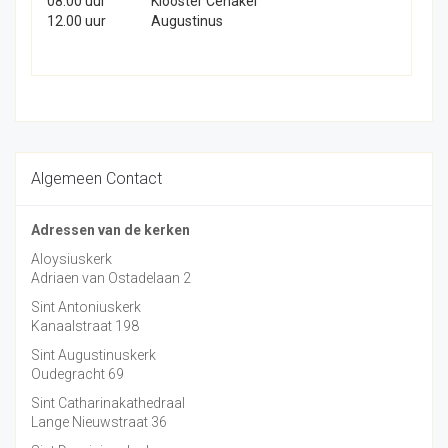
08.00 uur
Klooster Cenakel
12.00 uur
Augustinus
Algemeen Contact
Adressen van de kerken
Aloysiuskerk
Adriaen van Ostadelaan 2
Sint Antoniuskerk
Kanaalstraat 198
Sint Augustinuskerk
Oudegracht 69
Sint Catharinakathedraal
Lange Nieuwstraat 36