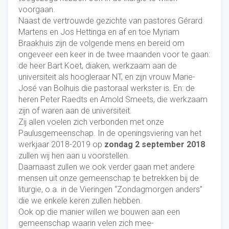
voorgaan.
Naast de vertrouwde gezichte van pastores Gérard
Martens en Jos Hettinga en af en toe Myriam
Braakhuis zijn de volgende mens en bereid om
ongeveer een keer in de twee maanden voor te gaan:
de heer Bart Koet, diaken, werkzaam aan de
universiteit als hoogleraar NT, en zijn vrouw Marie-
José van Bolhuis die pastoraal werkster is. En: de
heren Peter Raedts en Arnold Smeets, die werkzaam
zijn of waren aan de universiteit.
Zij allen voelen zich verbonden met onze
Paulusgemeenschap. In de openingsviering van het
werkjaar 2018-2019 op
zondag 2 september 2018
zullen wij hen aan u voorstellen.
Daarnaast zullen we ook verder gaan met andere
mensen uit onze gemeenschap te betrekken bij de
liturgie, o.a. in de Vieringen “Zondagmorgen anders”
die we enkele keren zullen hebben.
Ook op die manier willen we bouwen aan een
gemeenschap waarin velen zich mee-