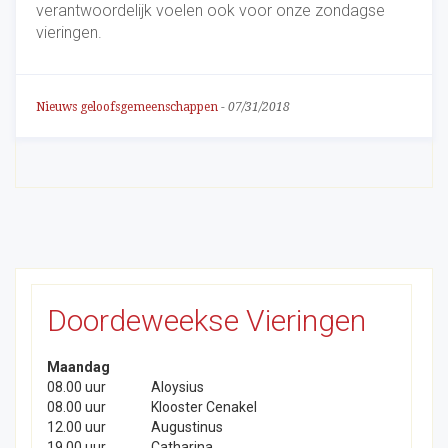
verantwoordelijk voelen ook voor onze zondagse
vieringen.
Nieuws geloofsgemeenschappen
-
07/31/2018
Doordeweekse Vieringen
Maandag
08.00 uur
Aloysius
08.00 uur
Klooster Cenakel
12.00 uur
Augustinus
19.00 uur
Catharina