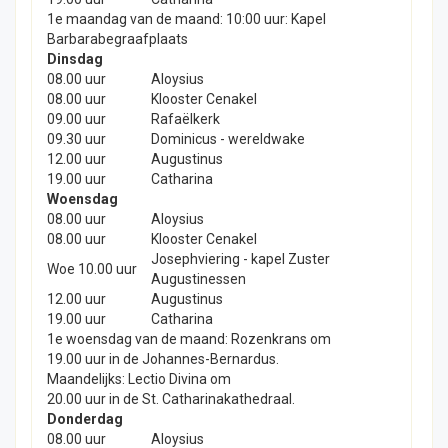
1e maandag van de maand: 10:00 uur: Kapel
Barbarabegraafplaats
Dinsdag
08.00 uur
Aloysius
08.00 uur
Klooster Cenakel
09.00 uur
Rafaëlkerk
09.30 uur
Dominicus - wereldwake
12.00 uur
Augustinus
19.00 uur
Catharina
Woensdag
08.00 uur
Aloysius
08.00 uur
Klooster Cenakel
Josephviering - kapel Zuster
Woe 10.00 uur
Augustinessen
12.00 uur
Augustinus
19.00 uur
Catharina
1e woensdag van de maand: Rozenkrans om
19.00 uur in de Johannes-Bernardus.
Maandelijks: Lectio Divina om
20.00 uur in de St. Catharinakathedraal.
Donderdag
08.00 uur
Aloysius