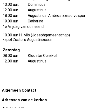
10:00 uur:
Dominicus
12.00 uur
Augustinus
18.00 uur
Augustinus: Ambrosiaanse vesper
19.00 uur
Catharina
1e Vrijdag van de maand
10.00 uur H. Mis (Josephgemeenschap)
kapel Zusters Augustinessen
Zaterdag
08.00 uur
Klooster Cenakel
12.00 uur
Augustinus
Algemeen Contact
Adressen van de kerken