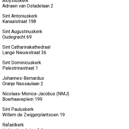
Aloysiuskerk
Adriaen van Ostadelaan 2
Sint Antoniuskerk
Kanaalstraat 198
Sint Augustinuskerk
Oudegracht 69
Sint Catharinakathedraal
Lange Nieuwstraat 36
Sint Dominicuskerk
Palestrinastraat 1
Johannes-Bernardus
Oranje Nassaulaan 2
Nicolaas-Monica-Jacobus (NMJ)
Boerhaaveplein 199
Sint Pauluskerk
Willem de Zwijgerplantsoen 19
Rafaëlkerk