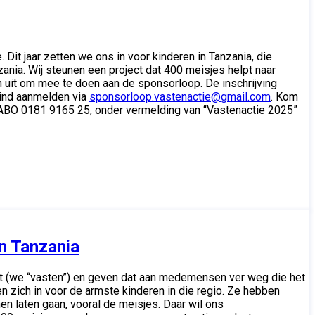
t jaar zetten we ons in voor kinderen in Tanzania, die
ania. Wij steunen een project dat 400 meisjes helpt naar
n uit om mee te doen aan de sponsorloop. De inschrijving
 kind aanmelden via
sponsorloop.vastenactie@gmail.com
. Kom
RABO 0181 9165 25, onder vermelding van “Vastenactie 2025”
in Tanzania
 uit (we “vasten”) en geven dat aan medemensen ver weg die het
en zich in voor de armste kinderen in die regio. Ze hebben
n laten gaan, vooral de meisjes. Daar wil ons