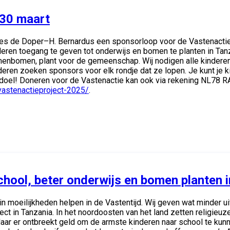
 30 maart
de Doper–H. Bernardus een sponsorloop voor de Vastenactie. Di
eren toegang te geven tot onderwijs en bomen te planten in Tanz
imenbomen, plant voor de gemeenschap. Wij nodigen alle kindere
nderen zoeken sponsors voor elk rondje dat ze lopen. Je kunt je
 doel! Doneren voor de Vastenactie kan ook via rekening NL78 
/vastenactieproject-2025/
.
hool, beter onderwijs en bomen planten 
 in moeilijkheden helpen in de Vastentijd. Wij geven wat minder
ject in Tanzania. In het noordoosten van het land zetten religieuz
r er ontbreekt geld om de armste kinderen naar school te kunne