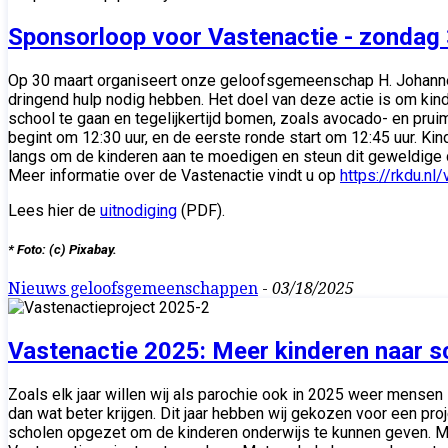
Sponsorloop voor Vastenactie - zondag
Op 30 maart organiseert onze geloofsgemeenschap H. Johannes 
dringend hulp nodig hebben. Het doel van deze actie is om kind
school te gaan en tegelijkertijd bomen, zoals avocado- en pru
begint om 12:30 uur, en de eerste ronde start om 12:45 uur. Ki
langs om de kinderen aan te moedigen en steun dit geweldige
Meer informatie over de Vastenactie vindt u op
https://rkdu.nl
Lees hier de
uitnodiging
(PDF).
* Foto: (c) Pixabay.
Nieuws geloofsgemeenschappen
-
03/18/2025
Vastenactie 2025: Meer kinderen naar sc
Zoals elk jaar willen wij als parochie ook in 2025 weer mensen
dan wat beter krijgen. Dit jaar hebben wij gekozen voor een pro
scholen opgezet om de kinderen onderwijs te kunnen geven. Maa