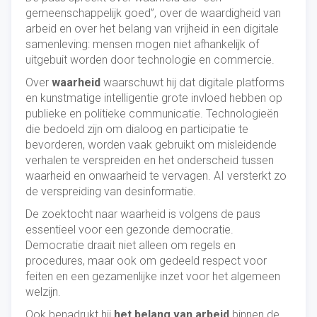
gemeenschappelijk goed”, over de waardigheid van
arbeid en over het belang van vrijheid in een digitale
samenleving: mensen mogen niet afhankelijk of
uitgebuit worden door technologie en commercie.
Over
waarheid
waarschuwt hij dat digitale platforms
en kunstmatige intelligentie grote invloed hebben op
publieke en politieke communicatie. Technologieën
die bedoeld zijn om dialoog en participatie te
bevorderen, worden vaak gebruikt om misleidende
verhalen te verspreiden en het onderscheid tussen
waarheid en onwaarheid te vervagen. AI versterkt zo
de verspreiding van desinformatie.
De zoektocht naar waarheid is volgens de paus
essentieel voor een gezonde democratie.
Democratie draait niet alleen om regels en
procedures, maar ook om gedeeld respect voor
feiten en een gezamenlijke inzet voor het algemeen
welzijn.
Ook benadrukt hij
het belang van arbeid
binnen de