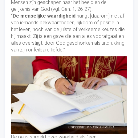
Mensen zijn geschapen naar het beeld en de
gelijkenis van God (vgl. Gen. 1, 26-27).
“
De menselijke waardigheid
hangt [daarom] niet af
van iemands bekwaamheden, rijkdom of positie in
het leven, noch van de juiste of verkeerde keuzes die
hij maakt. Zij is een gave die aan alles voorafgaat en
alles overstijgt, door God geschonken als uitdrukking
van zijn onfeilbare liefde.”
De paus spreekt over waarheid als “een