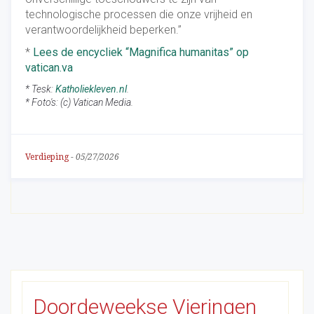
technologische processen die onze vrijheid en
verantwoordelijkheid beperken.”
*
Lees de encycliek “Magnifica humanitas” op
vatican.va
* Tesk:
Katholiekleven.nl
.
* Foto's: (c) Vatican Media.
Verdieping
-
05/27/2026
Doordeweekse Vieringen