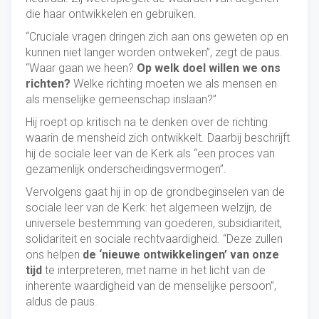
die haar ontwikkelen en gebruiken.
“Cruciale vragen dringen zich aan ons geweten op en
kunnen niet langer worden ontweken”, zegt de paus.
“Waar gaan we heen?
Op welk doel willen we ons
richten?
Welke richting moeten we als mensen en
als menselijke gemeenschap inslaan?”
Hij roept op kritisch na te denken over de richting
waarin de mensheid zich ontwikkelt. Daarbij beschrijft
hij de sociale leer van de Kerk als “een proces van
gezamenlijk onderscheidingsvermogen”.
Vervolgens gaat hij in op de grondbeginselen van de
sociale leer van de Kerk: het algemeen welzijn, de
universele bestemming van goederen, subsidiariteit,
solidariteit en sociale rechtvaardigheid. “Deze zullen
ons helpen
de ‘nieuwe ontwikkelingen’ van onze
tijd
te interpreteren, met name in het licht van de
inherente waardigheid van de menselijke persoon”,
aldus de paus.