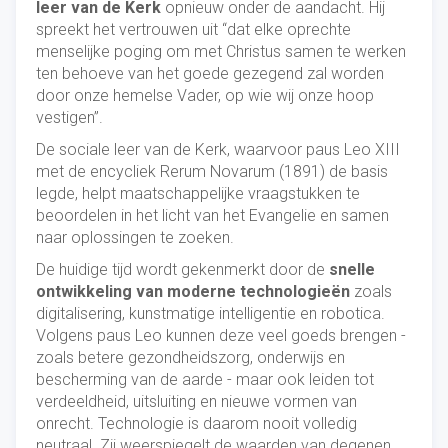
leer van de Kerk
opnieuw onder de aandacht. Hij
spreekt het vertrouwen uit “dat elke oprechte
menselijke poging om met Christus samen te werken
ten behoeve van het goede gezegend zal worden
door onze hemelse Vader, op wie wij onze hoop
vestigen”.
De sociale leer van de Kerk, waarvoor paus Leo XIII
met de encycliek Rerum Novarum (1891) de basis
legde, helpt maatschappelijke vraagstukken te
beoordelen in het licht van het Evangelie en samen
naar oplossingen te zoeken.
De huidige tijd wordt gekenmerkt door de
snelle
ontwikkeling van moderne technologieën
zoals
digitalisering, kunstmatige intelligentie en robotica.
Volgens paus Leo kunnen deze veel goeds brengen -
zoals betere gezondheidszorg, onderwijs en
bescherming van de aarde - maar ook leiden tot
verdeeldheid, uitsluiting en nieuwe vormen van
onrecht. Technologie is daarom nooit volledig
neutraal. Zij weerspiegelt de waarden van degenen