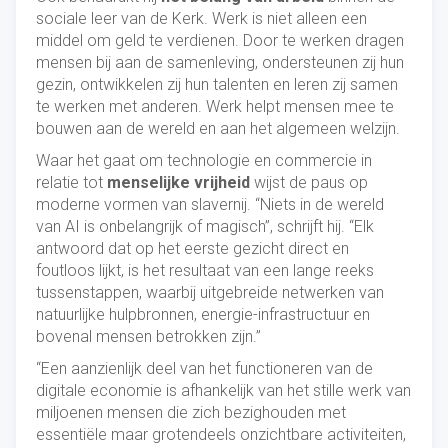
sociale leer van de Kerk. Werk is niet alleen een
middel om geld te verdienen. Door te werken dragen
mensen bij aan de samenleving, ondersteunen zij hun
gezin, ontwikkelen zij hun talenten en leren zij samen
te werken met anderen. Werk helpt mensen mee te
bouwen aan de wereld en aan het algemeen welzijn.
Waar het gaat om technologie en commercie in
relatie tot
menselijke vrijheid
wijst de paus op
moderne vormen van slavernij. “Niets in de wereld
van AI is onbelangrijk of magisch”, schrijft hij. “Elk
antwoord dat op het eerste gezicht direct en
foutloos lijkt, is het resultaat van een lange reeks
tussenstappen, waarbij uitgebreide netwerken van
natuurlijke hulpbronnen, energie-infrastructuur en
bovenal mensen betrokken zijn.”
“Een aanzienlijk deel van het functioneren van de
digitale economie is afhankelijk van het stille werk van
miljoenen mensen die zich bezighouden met
essentiële maar grotendeels onzichtbare activiteiten,