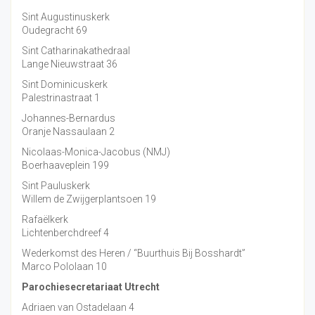
Sint Augustinuskerk
Oudegracht 69
Sint Catharinakathedraal
Lange Nieuwstraat 36
Sint Dominicuskerk
Palestrinastraat 1
Johannes-Bernardus
Oranje Nassaulaan 2
Nicolaas-Monica-Jacobus (NMJ)
Boerhaaveplein 199
Sint Pauluskerk
Willem de Zwijgerplantsoen 19
Rafaëlkerk
Lichtenberchdreef 4
Wederkomst des Heren / “Buurthuis Bij Bosshardt”
Marco Pololaan 10
Parochiesecretariaat Utrecht
Adriaen van Ostadelaan 4