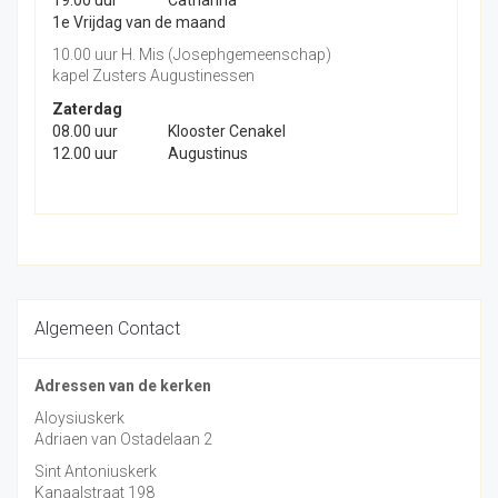
1e Vrijdag van de maand
10.00 uur H. Mis (Josephgemeenschap)
kapel Zusters Augustinessen
Zaterdag
08.00 uur
Klooster Cenakel
12.00 uur
Augustinus
Algemeen Contact
Adressen van de kerken
Aloysiuskerk
Adriaen van Ostadelaan 2
Sint Antoniuskerk
Kanaalstraat 198