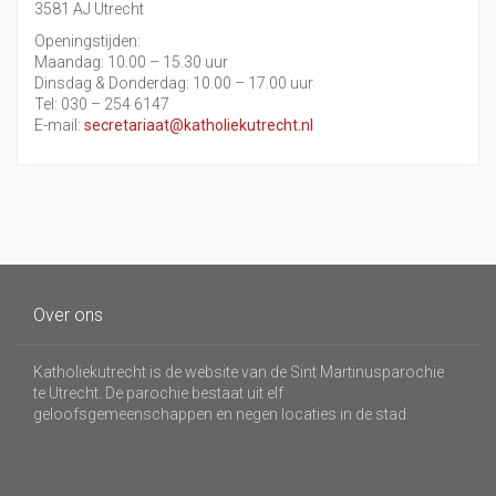
3581 AJ Utrecht
Openingstijden:
Maandag: 10.00 – 15.30 uur
Dinsdag & Donderdag: 10.00 – 17.00 uur
Tel: 030 – 254 6147
E-mail:
secretariaat@katholiekutrecht.nl
Over ons
Katholiekutrecht is de website van de Sint Martinusparochie
te Utrecht. De parochie bestaat uit elf
geloofsgemeenschappen en negen locaties in de stad.