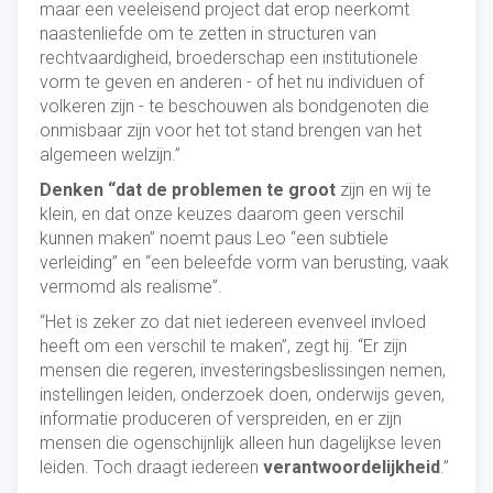
maar een veeleisend project dat erop neerkomt
naastenliefde om te zetten in structuren van
rechtvaardigheid, broederschap een institutionele
vorm te geven en anderen - of het nu individuen of
volkeren zijn - te beschouwen als bondgenoten die
onmisbaar zijn voor het tot stand brengen van het
algemeen welzijn.”
Denken “dat de problemen te groot
zijn en wij te
klein, en dat onze keuzes daarom geen verschil
kunnen maken” noemt paus Leo “een subtiele
verleiding” en “een beleefde vorm van berusting, vaak
vermomd als realisme”.
“Het is zeker zo dat niet iedereen evenveel invloed
heeft om een verschil te maken”, zegt hij. “Er zijn
mensen die regeren, investeringsbeslissingen nemen,
instellingen leiden, onderzoek doen, onderwijs geven,
informatie produceren of verspreiden, en er zijn
mensen die ogenschijnlijk alleen hun dagelijkse leven
leiden. Toch draagt iedereen
verantwoordelijkheid
.”