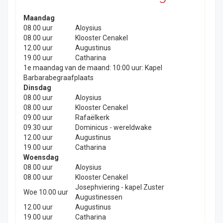
Maandag
08.00 uur
Aloysius
08.00 uur
Klooster Cenakel
12.00 uur
Augustinus
19.00 uur
Catharina
1e maandag van de maand: 10:00 uur: Kapel
Barbarabegraafplaats
Dinsdag
08.00 uur
Aloysius
08.00 uur
Klooster Cenakel
09.00 uur
Rafaëlkerk
09.30 uur
Dominicus - wereldwake
12.00 uur
Augustinus
19.00 uur
Catharina
Woensdag
08.00 uur
Aloysius
08.00 uur
Klooster Cenakel
Josephviering - kapel Zuster
Woe 10.00 uur
Augustinessen
12.00 uur
Augustinus
19.00 uur
Catharina