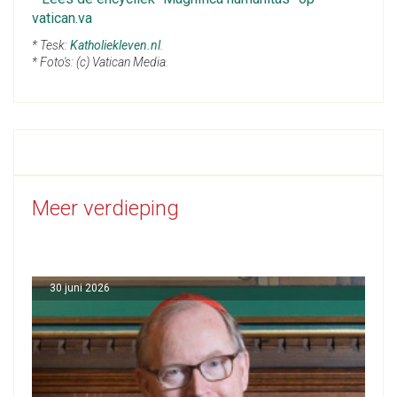
vatican.va
* Tesk:
Katholiekleven.nl
.
* Foto's: (c) Vatican Media.
Meer verdieping
30 juni 2026