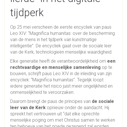
tijdperk
Op 25 mei verscheen de eerste encycliek van paus
Leo XIV: “Magnifica humanitas: over de bescherming
van de mens in het tijdperk van kunstmatige
intelligentie”. De encycliek gaat over de sociale leer
van de Kerk, technologieën menselijke waardigheid.
Elke generatie heeft de verantwoordelijkheid om
een
rechtvaardige en menselijke samenleving
op te
bouwen, schrijft paus Leo XIV in de inleiding van zijn
encycliek: “Magnifica humanitas”. Tegelijk loopt
iedere generatie het risico juist meer ongelijkheid en
onmenselijkheid te veroorzaken.
Daarom brengt de paus de principes van
de sociale
leer van de Kerk
opnieuw onder de aandacht. Hij
spreekt het vertrouwen uit “dat elke oprechte
menselijke poging om met Christus samen te werken
ten behoeve van het goede gezegend zal worden