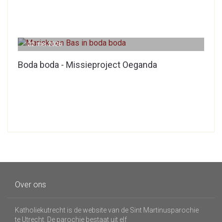
22 mei 2026
Boda boda - Missieproject Oeganda
Over ons
Katholiekutrecht is de website van de Sint Martinusparochie
te Utrecht. De parochie bestaat uit elf