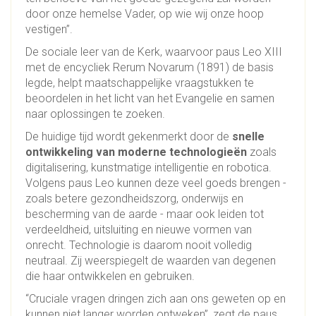
door onze hemelse Vader, op wie wij onze hoop
vestigen”.
De sociale leer van de Kerk, waarvoor paus Leo XIII
met de encycliek Rerum Novarum (1891) de basis
legde, helpt maatschappelijke vraagstukken te
beoordelen in het licht van het Evangelie en samen
naar oplossingen te zoeken.
De huidige tijd wordt gekenmerkt door de
snelle
ontwikkeling van moderne technologieën
zoals
digitalisering, kunstmatige intelligentie en robotica.
Volgens paus Leo kunnen deze veel goeds brengen -
zoals betere gezondheidszorg, onderwijs en
bescherming van de aarde - maar ook leiden tot
verdeeldheid, uitsluiting en nieuwe vormen van
onrecht. Technologie is daarom nooit volledig
neutraal. Zij weerspiegelt de waarden van degenen
die haar ontwikkelen en gebruiken.
“Cruciale vragen dringen zich aan ons geweten op en
kunnen niet langer worden ontweken”, zegt de paus.