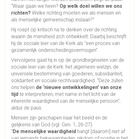
“Waar gaan we heen?
Op welk doel willen we ons
richten?
Welke richting moeten we als mensen en
als menselijke gemeenschap inslaan?”
Hij roept op kritisch na te denken over de richting
waarin de mensheid zich ontwikkelt. Daarbij beschrijft
hij de sociale leer van de Kerk als “een proces van
gezamenlijk onderscheidingsvermogen”.
Vervolgens gaat hij in op de grondbeginselen van de
sociale leer van de Kerk: het algemeen welzijn, de
universele bestemming van goederen, subsidiariteit,
solidariteit en sociale rechtvaardigheid. “Deze zullen
ons helpen
de ‘nieuwe ontwikkelingen’ van onze
tijd
te interpreteren, met name in het licht van de
inherente waardigheid van de menselijke persoon”,
aldus de paus.
Mensen zijn geschapen naar het beeld en de
gelijkenis van God (vgl. Gen. 1, 26-27).
“
De menselijke waardigheid
hangt [daarom] niet af
van iemands bekwaamheden, rijkdom of positie in het