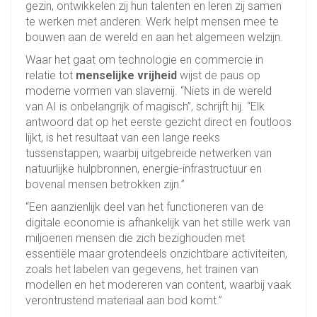
gezin, ontwikkelen zij hun talenten en leren zij samen
te werken met anderen. Werk helpt mensen mee te
bouwen aan de wereld en aan het algemeen welzijn.
Waar het gaat om technologie en commercie in
relatie tot
menselijke vrijheid
wijst de paus op
moderne vormen van slavernij. “Niets in de wereld
van AI is onbelangrijk of magisch”, schrijft hij. “Elk
antwoord dat op het eerste gezicht direct en foutloos
lijkt, is het resultaat van een lange reeks
tussenstappen, waarbij uitgebreide netwerken van
natuurlijke hulpbronnen, energie-infrastructuur en
bovenal mensen betrokken zijn.”
“Een aanzienlijk deel van het functioneren van de
digitale economie is afhankelijk van het stille werk van
miljoenen mensen die zich bezighouden met
essentiële maar grotendeels onzichtbare activiteiten,
zoals het labelen van gegevens, het trainen van
modellen en het modereren van content, waarbij vaak
verontrustend materiaal aan bod komt.”