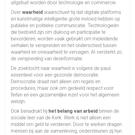
uitgebuit worden door technologie en commercie.
Over
waarheid
waarschuwt hij dat digitale platforms
en kunstmatige intelligentie grote invloed hebben op
publieke en politieke communicatie. Technologieën
die bedoeld zijn om dialoog en participatie te
bevorderen, worden vaak gebruikt om misleidende
verhalen te verspreiden en het onderscheid tussen
waarheid en onwaarheid te vervagen. AI versterkt zo
de verspreiding van desinformatie.
De zoektocht naar waarheid is volgens de paus
essentieel voor een gezonde democratie.
Democratie draait niet alleen om regels en
procedures, maar ook om gedeeld respect voor
feiten en een gezamenlijke inzet voor het algemeen
welzijn.
Ook benadrukt hij
het belang van arbeid
binnen de
sociale leer van de Kerk. Werk is niet alleen een
middel om geld te verdienen. Door te werken dragen
mensen bij aan de samenleving, ondersteunen zij hun