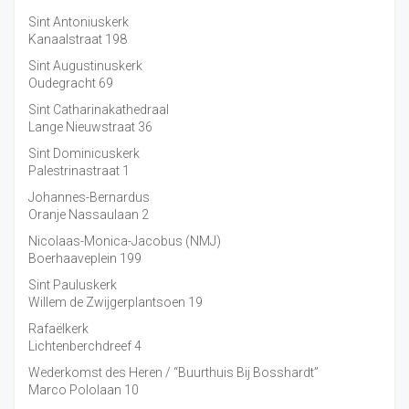
Sint Antoniuskerk
Kanaalstraat 198
Sint Augustinuskerk
Oudegracht 69
Sint Catharinakathedraal
Lange Nieuwstraat 36
Sint Dominicuskerk
Palestrinastraat 1
Johannes-Bernardus
Oranje Nassaulaan 2
Nicolaas-Monica-Jacobus (NMJ)
Boerhaaveplein 199
Sint Pauluskerk
Willem de Zwijgerplantsoen 19
Rafaëlkerk
Lichtenberchdreef 4
Wederkomst des Heren / “Buurthuis Bij Bosshardt”
Marco Pololaan 10