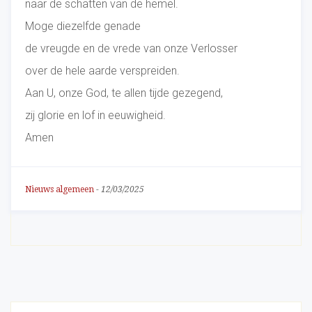
naar de schatten van de hemel.
Moge diezelfde genade
de vreugde en de vrede van onze Verlosser
over de hele aarde verspreiden.
Aan U, onze God, te allen tijde gezegend,
zij glorie en lof in eeuwigheid.
Amen
Nieuws algemeen
-
12/03/2025