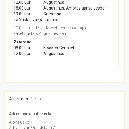
12.00 uur
Augustinus
18.00 uur
Augustinus: Ambrosiaanse vesper
19.00 uur
Catharina
1e Vrijdag van de maand
10.00 uur H. Mis (Josephgemeenschap)
kapel Zusters Augustinessen
Zaterdag
08.00 uur
Klooster Cenakel
12.00 uur
Augustinus
Algemeen Contact
Adressen van de kerken
Aloysiuskerk
Adriaen van Ostadelaan 2