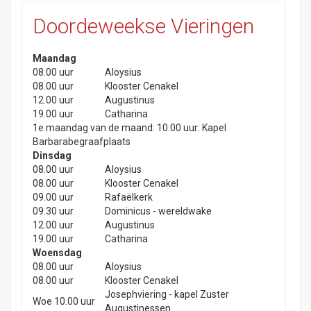
Doordeweekse Vieringen
Maandag
08.00 uur
Aloysius
08.00 uur
Klooster Cenakel
12.00 uur
Augustinus
19.00 uur
Catharina
1e maandag van de maand: 10:00 uur: Kapel
Barbarabegraafplaats
Dinsdag
08.00 uur
Aloysius
08.00 uur
Klooster Cenakel
09.00 uur
Rafaëlkerk
09.30 uur
Dominicus - wereldwake
12.00 uur
Augustinus
19.00 uur
Catharina
Woensdag
08.00 uur
Aloysius
08.00 uur
Klooster Cenakel
Josephviering - kapel Zuster
Woe 10.00 uur
Augustinessen