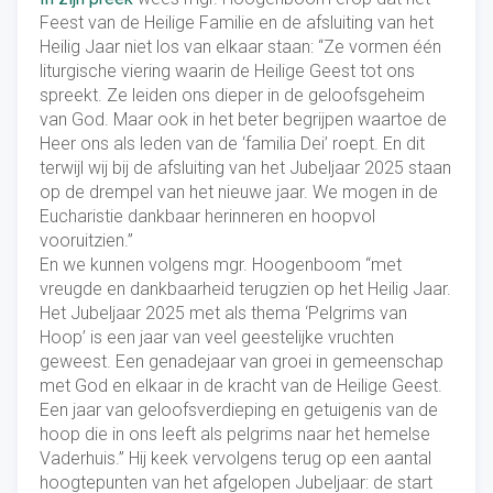
Feest van de Heilige Familie en de afsluiting van het
Heilig Jaar niet los van elkaar staan: “Ze vormen één
liturgische viering waarin de Heilige Geest tot ons
spreekt. Ze leiden ons dieper in de geloofsgeheim
van God. Maar ook in het beter begrijpen waartoe de
Heer ons als leden van de ‘familia Dei’ roept. En dit
terwijl wij bij de afsluiting van het Jubeljaar 2025 staan
op de drempel van het nieuwe jaar. We mogen in de
Eucharistie dankbaar herinneren en hoopvol
vooruitzien.”
En we kunnen volgens mgr. Hoogenboom “met
vreugde en dankbaarheid terugzien op het Heilig Jaar.
Het Jubeljaar 2025 met als thema ‘Pelgrims van
Hoop’ is een jaar van veel geestelijke vruchten
geweest. Een genadejaar van groei in gemeenschap
met God en elkaar in de kracht van de Heilige Geest.
Een jaar van geloofsverdieping en getuigenis van de
hoop die in ons leeft als pelgrims naar het hemelse
Vaderhuis.” Hij keek vervolgens terug op een aantal
hoogtepunten van het afgelopen Jubeljaar: de start