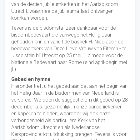
van de dertien jubileumkerken in het Aartsbisdom
Utrecht, waarmee de jubileumaflaat ontvangen
kon/kan worden.
Tevens is de bisdomstaf zeer dankbaar voor de
bisdombedevaart die vanwege het Heilig Jaar
gehouden is in en vanuit de basiliek H. Nicolaas - de
bedevaartkerk van Onze Lieve Vrouw van Eiteren - te
IJsselstein bij Utrecht op 25 mei jl., almede voor de
Nationale Bedevaart naar Rome (eind april-begin mei
jl.).
Gebed en hymne
Hieronder treft u het gebed aan dat aan het begin van
het Heilig Jaar in de bisdommen van Nederland is
verspreid. We doen de suggestie om dit gebed op 28
december a.s. gezamenlijk in onze parochiekerken
en kapellen te bidden, waardoor wij ook onze
verbondenheid als particuliere Kerk van het
Aartsbisdom Utrecht en als Nederlandse
Kerkprovincie tot uitdrukking brengen. Tevens is voor