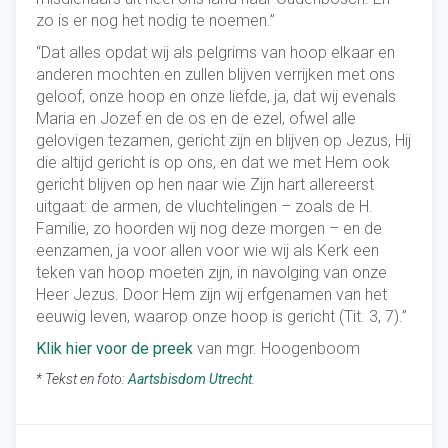
zo is er nog het nodig te noemen.”
“Dat alles opdat wij als pelgrims van hoop elkaar en
anderen mochten en zullen blijven verrijken met ons
geloof, onze hoop en onze liefde, ja, dat wij evenals
Maria en Jozef en de os en de ezel, ofwel alle
gelovigen tezamen, gericht zijn en blijven op Jezus, Hij
die altijd gericht is op ons, en dat we met Hem ook
gericht blijven op hen naar wie Zijn hart allereerst
uitgaat: de armen, de vluchtelingen – zoals de H.
Familie, zo hoorden wij nog deze morgen – en de
eenzamen, ja voor allen voor wie wij als Kerk een
teken van hoop moeten zijn, in navolging van onze
Heer Jezus. Door Hem zijn wij erfgenamen van het
eeuwig leven, waarop onze hoop is gericht (Tit. 3, 7).”
Klik hier voor de preek
van mgr. Hoogenboom
* Tekst en foto:
Aartsbisdom Utrecht
.