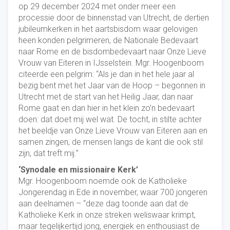
op 29 december 2024 met onder meer een
processie door de binnenstad van Utrecht, de dertien
jubileumkerken in het aartsbisdom waar gelovigen
heen konden pelgrimeren, de Nationale Bedevaart
naar Rome en de bisdombedevaart naar Onze Lieve
Vrouw van Eiteren in IJsselstein. Mgr. Hoogenboom
citeerde een pelgrim: “Als je dan in het hele jaar al
bezig bent met het Jaar van de Hoop – begonnen in
Utrecht met de start van het Heilig Jaar, dan naar
Rome gaat en dan hier in het klein zo’n bedevaart
doen: dat doet mij wel wat. De tocht, in stilte achter
het beeldje van Onze Lieve Vrouw van Eiteren aan en
samen zingen, de mensen langs de kant die ook stil
zijn, dat treft mij.”
‘Synodale en missionaire Kerk’
Mgr. Hoogenboom noemde ook de Katholieke
Jongerendag in Ede in november, waar 700 jongeren
aan deelnamen – “deze dag toonde aan dat de
Katholieke Kerk in onze streken weliswaar krimpt,
maar tegelijkertijd jong, energiek en enthousiast de