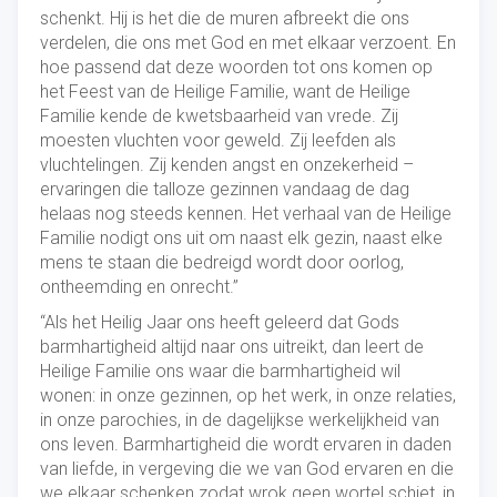
schenkt. Hij is het die de muren afbreekt die ons
verdelen, die ons met God en met elkaar verzoent. En
hoe passend dat deze woorden tot ons komen op
het Feest van de Heilige Familie, want de Heilige
Familie kende de kwetsbaarheid van vrede. Zij
moesten vluchten voor geweld. Zij leefden als
vluchtelingen. Zij kenden angst en onzekerheid –
ervaringen die talloze gezinnen vandaag de dag
helaas nog steeds kennen. Het verhaal van de Heilige
Familie nodigt ons uit om naast elk gezin, naast elke
mens te staan die bedreigd wordt door oorlog,
ontheemding en onrecht.”
“Als het Heilig Jaar ons heeft geleerd dat Gods
barmhartigheid altijd naar ons uitreikt, dan leert de
Heilige Familie ons waar die barmhartigheid wil
wonen: in onze gezinnen, op het werk, in onze relaties,
in onze parochies, in de dagelijkse werkelijkheid van
ons leven. Barmhartigheid die wordt ervaren in daden
van liefde, in vergeving die we van God ervaren en die
we elkaar schenken zodat wrok geen wortel schiet, in