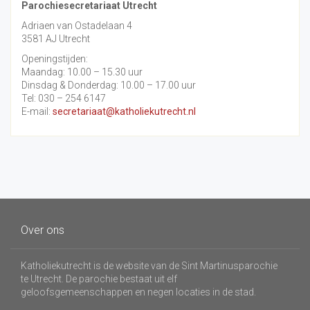
Parochiesecretariaat Utrecht
Adriaen van Ostadelaan 4
3581 AJ Utrecht
Openingstijden:
Maandag: 10.00 – 15.30 uur
Dinsdag & Donderdag: 10.00 – 17.00 uur
Tel: 030 – 254 6147
E-mail:
secretariaat@katholiekutrecht.nl
Over ons
Katholiekutrecht is de website van de Sint Martinusparochie
te Utrecht. De parochie bestaat uit elf
geloofsgemeenschappen en negen locaties in de stad.