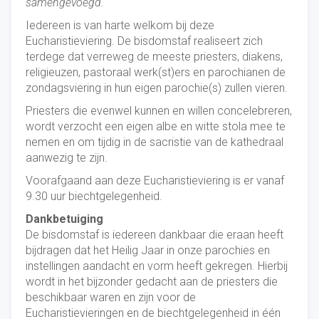
samengevoegd.
Iedereen is van harte welkom bij deze
Eucharistieviering. De bisdomstaf realiseert zich
terdege dat verreweg de meeste priesters, diakens,
religieuzen, pastoraal werk(st)ers en parochianen de
zondagsviering in hun eigen parochie(s) zullen vieren.
Priesters die evenwel kunnen en willen concelebreren,
wordt verzocht een eigen albe en witte stola mee te
nemen en om tijdig in de sacristie van de kathedraal
aanwezig te zijn.
Voorafgaand aan deze Eucharistieviering is er vanaf
9.30 uur biechtgelegenheid.
Dankbetuiging
De bisdomstaf is iedereen dankbaar die eraan heeft
bijdragen dat het Heilig Jaar in onze parochies en
instellingen aandacht en vorm heeft gekregen. Hierbij
wordt in het bijzonder gedacht aan de priesters die
beschikbaar waren en zijn voor de
Eucharistievieringen en de biechtgelegenheid in één