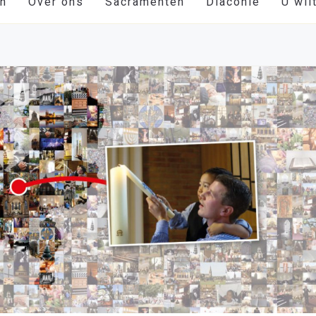
en
Over ons
Sacramenten
Diaconie
U wil