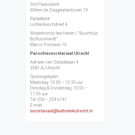
Sint Pauluskerk
Willem de Zwijgerplantsoen 19
Rafaëlkerk
Lichtenberchdreef 4
Wederkomst des Heren / “Buurthuis
Bij Bosshardt”
Marco Pololaan 10
Parochiesecretariaat Utrecht
Adriaen van Ostadelaan 4
3581 AJ Utrecht
Openingstijden:
Maandag: 10.00 – 15.30 uur
Dinsdag & Donderdag: 10.00 –
17.00 uur
Tel: 030 – 254 6147
E-mail:
secretariaat@katholiekutrecht.nl