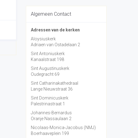
Algemeen Contact
Adressen van de kerken
Aloysiuskerk
Adriaen van Ostadelaan 2
Sint Antoniuskerk
Kanaalstraat 198
Sint Augustinuskerk
Oudegracht 69
Sint Catharinakathedraal
Lange Nieuwstraat 36
Sint Dominicuskerk
Palestrinastraat 1
Johannes-Bernardus
Oranje Nassaulaan 2
Nicolaas-Monica-Jacobus (NMJ)
Boerhaaveplein 199