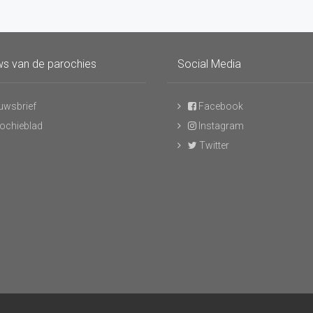
s van de parochies
Social Media
uwsbrief
Facebook
ochieblad
Instagram
Twitter