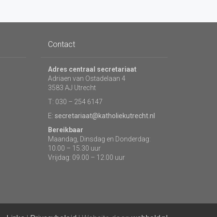
Contact
Adres centraal secretariaat
Adriaen van Ostadelaan 4
3583 AJ Utrecht
T: 030 – 254 6147
E:
secretariaat@katholiekutrecht.nl
Bereikbaar
Maandag, Dinsdag en Donderdag:
10.00 – 15.30 uur
Vrijdag: 09.00 – 12.00 uur