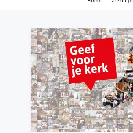
Home
Viering