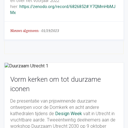
en over het voorjaar 2022
hier:
https://zenodo.org/record/6826852#.Y7QMmHbMJ
Mx
Nieuws algemeen
-
01/19/2023
Vorm kerken om tot duurzame
iconen
De presentatie van prijswinnende duurzame
ontwerpen voor de Domkerk en acht andere
kathedralen tijdens de
Design Week
valt in Utrecht in
vruchtbare aarde. Tweeëntwintig deelnemers aan de
workshop Duurzaam Utrecht 2030 op 9 oktober