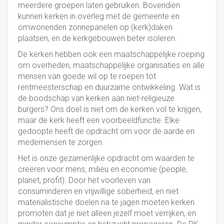
meerdere groepen laten gebruiken. Bovendien
kunnen kerken in overleg met de gemeente en
omwonenden zonnepanelen op (kerk)daken
plaatsen, en de kerkgebouwen beter isoleren.
De kerken hebben ook een maatschappelijke roeping
om overheden, maatschappelijke organisaties en alle
mensen van goede wil op te roepen tot
rentmeesterschap en duurzame ontwikkeling. Wat is
de boodschap van kerken aan niet-religieuze
burgers? Ons doel is niet om de kerken vol te krijgen,
maar de kerk heeft een voorbeeldfunctie. Elke
gedoopte heeft de opdracht om voor de aarde en
medemensen te zorgen.
Het is onze gezamenlijke opdracht om waarden te
creëren voor mens, milieu en economie (people,
planet, profit). Door het voorleven van
consuminderen en vrijwillige soberheid, en niet
materialistische doelen na te jagen moeten kerken
promoten dat je niet alleen jezelf moet verrijken, en