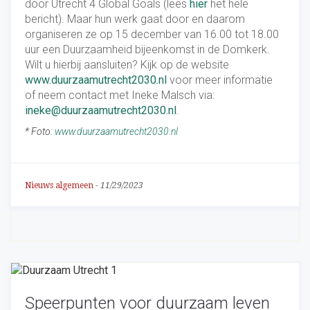
door Utrecht 4 Global Goals (lees
hier
het hele
bericht). Maar hun werk gaat door en daarom
organiseren ze op 15 december van 16.00 tot 18.00
uur een Duurzaamheid bijeenkomst in de Domkerk.
Wilt u hierbij aansluiten? Kijk op de website
www.duurzaamutrecht2030.nl
voor meer informatie
of neem contact met Ineke Malsch via:
ineke@duurzaamutrecht2030.nl
.
* Foto:
www.duurzaamutrecht2030.nl
Nieuws algemeen
-
11/29/2023
Speerpunten voor duurzaam leven