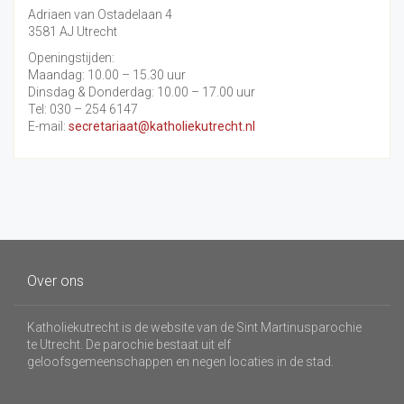
Adriaen van Ostadelaan 4
3581 AJ Utrecht
Openingstijden:
Maandag: 10.00 – 15.30 uur
Dinsdag & Donderdag: 10.00 – 17.00 uur
Tel: 030 – 254 6147
E-mail:
secretariaat@katholiekutrecht.nl
Over ons
Katholiekutrecht is de website van de Sint Martinusparochie
te Utrecht. De parochie bestaat uit elf
geloofsgemeenschappen en negen locaties in de stad.