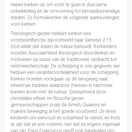
riepen kerken op om voor te gaan in duurzame
ontwikkeling en de omvorming tot klimaatbestendige
steden. Ze formuleerden de volgende aanbevelingen
voor kerken.
Theologisch gezien hebben kerken een
voorbeeldfunctie, bijvoorbeeld naar Genesis 2:15:
God wilde dat Adam de natuur behoudt. Kerkleiders
moeten duurzaamheid theologisch doordenken en
motiveren op basis van de traditionele opdracht tot
rentmeesterschap. De schepping is ons gegeven, we
hebben een verantwoordelijkheid voor de schepping.
Kerken moeten voorgaan op de terugweg naar
inheemse tradities waardoor mensen in harmonie
kunnen leven met de natuur. Geïnspireerd door
christelijke ethiek en filosofie geven
gemeenschappen zoals de Amish, Quakers en
makers beweging al het goede voorbeeld. Ze leren
kinderen om eenvoud en soberheid te vieren, en trots
te zijn dat ze iets creëren, niet dat ze ergens eigenaar
van zijn. Paus Franciscus geeft ook handvaten om