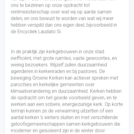
ons te bezinnen op onze opdracht tot
rentmeesterschap over wat wij op aarde samen
delen, en ons bewust te worden van wat wij meer
hebben verspild dan ons eigen deel, bijvoorbeeld in
de Encycliek Laudato Si.
In de praktijk zijn kerkgebouwen in onze stad
inefficiënt, met grote ruimtes, vaste gewoontes, en
weinig bezoekers. Wijzelf zullen duurzaamheid
agenderen in kerkenraden en bij pastores. De
beweging Groene Kerken kan actiever spreken met
parochies en kerkelijke gemeenten over
klimaatverandering en duurzaamheid. Kerken hebben
de opdracht om het goede voorbeeld geven, en te
werken aan een sobere, energiezuinige kerk. Op korte
termijn kunnen ze de verwarming uitzetten of een
aantal kerken ’s winters sluiten en met verschillende
geloofsgemeenschappen samen kerkgebouwen die
moderner en geïsoleerd zijn in de winter door