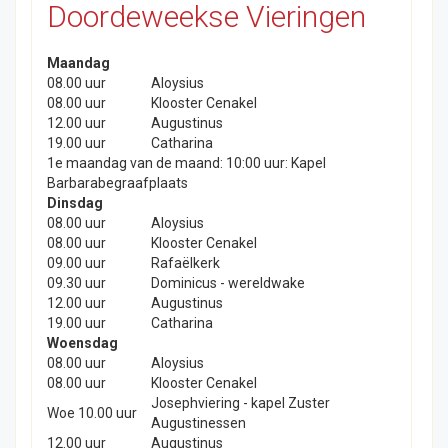
Doordeweekse Vieringen
Maandag
08.00 uur
Aloysius
08.00 uur
Klooster Cenakel
12.00 uur
Augustinus
19.00 uur
Catharina
1e maandag van de maand: 10:00 uur: Kapel
Barbarabegraafplaats
Dinsdag
08.00 uur
Aloysius
08.00 uur
Klooster Cenakel
09.00 uur
Rafaëlkerk
09.30 uur
Dominicus - wereldwake
12.00 uur
Augustinus
19.00 uur
Catharina
Woensdag
08.00 uur
Aloysius
08.00 uur
Klooster Cenakel
Josephviering - kapel Zuster
Woe 10.00 uur
Augustinessen
12.00 uur
Augustinus