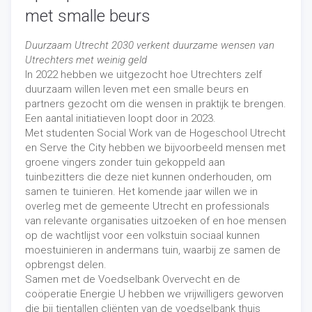
met smalle beurs
Duurzaam Utrecht 2030 verkent duurzame wensen van
Utrechters met weinig geld
In 2022 hebben we uitgezocht hoe Utrechters zelf
duurzaam willen leven met een smalle beurs en
partners gezocht om die wensen in praktijk te brengen.
Een aantal initiatieven loopt door in 2023.
Met studenten Social Work van de Hogeschool Utrecht
en Serve the City hebben we bijvoorbeeld mensen met
groene vingers zonder tuin gekoppeld aan
tuinbezitters die deze niet kunnen onderhouden, om
samen te tuinieren. Het komende jaar willen we in
overleg met de gemeente Utrecht en professionals
van relevante organisaties uitzoeken of en hoe mensen
op de wachtlijst voor een volkstuin sociaal kunnen
moestuinieren in andermans tuin, waarbij ze samen de
opbrengst delen.
Samen met de Voedselbank Overvecht en de
coöperatie Energie U hebben we vrijwilligers geworven
die bij tientallen cliënten van de voedselbank thuis