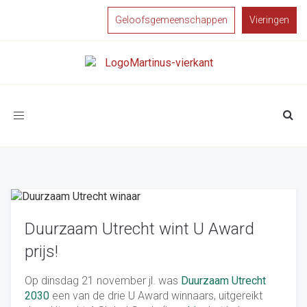
Geloofsgemeenschappen
Vieringen
Toggle
navigation
Duurzaam Utrecht wint U Award
prijs!
Op dinsdag 21 november jl. was
Duurzaam Utrecht
2030
een van de drie U Award winnaars, uitgereikt