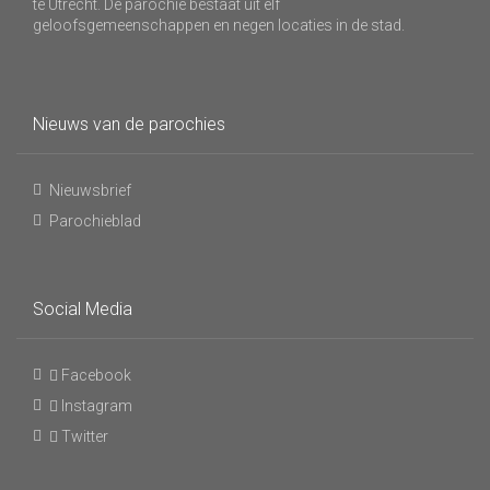
te Utrecht. De parochie bestaat uit elf
geloofsgemeenschappen en negen locaties in de stad.
Nieuws van de parochies
Nieuwsbrief
Parochieblad
Social Media
Facebook
Instagram
Twitter