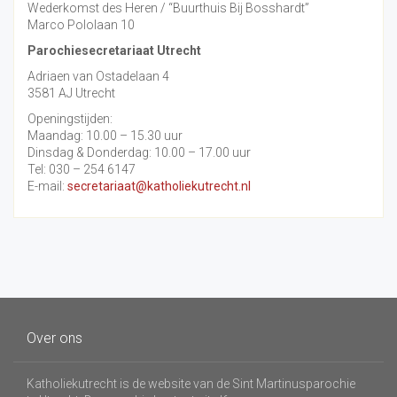
Wederkomst des Heren / “Buurthuis Bij Bosshardt”
Marco Pololaan 10
Parochiesecretariaat Utrecht
Adriaen van Ostadelaan 4
3581 AJ Utrecht
Openingstijden:
Maandag: 10.00 – 15.30 uur
Dinsdag & Donderdag: 10.00 – 17.00 uur
Tel: 030 – 254 6147
E-mail:
secretariaat@katholiekutrecht.nl
Over ons
Katholiekutrecht is de website van de Sint Martinusparochie