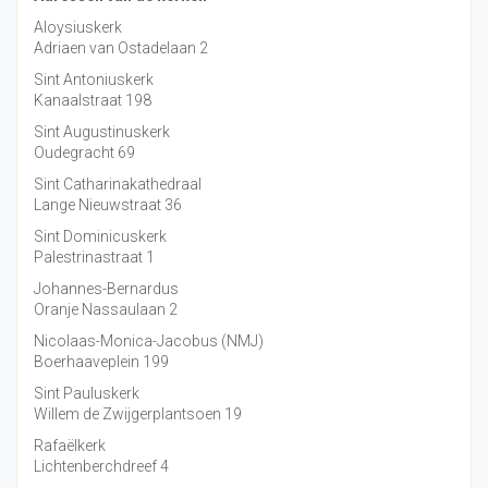
Aloysiuskerk
Adriaen van Ostadelaan 2
Sint Antoniuskerk
Kanaalstraat 198
Sint Augustinuskerk
Oudegracht 69
Sint Catharinakathedraal
Lange Nieuwstraat 36
Sint Dominicuskerk
Palestrinastraat 1
Johannes-Bernardus
Oranje Nassaulaan 2
Nicolaas-Monica-Jacobus (NMJ)
Boerhaaveplein 199
Sint Pauluskerk
Willem de Zwijgerplantsoen 19
Rafaëlkerk
Lichtenberchdreef 4