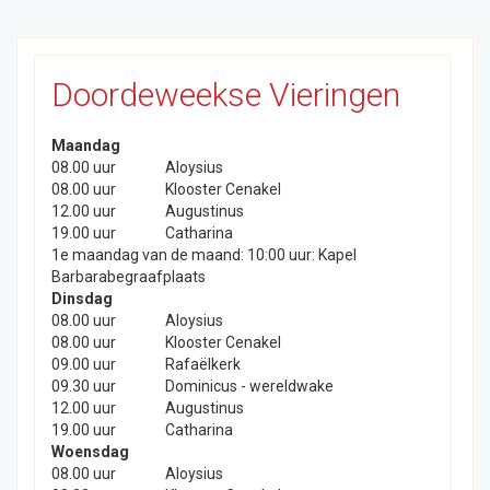
Doordeweekse Vieringen
Maandag
08.00 uur
Aloysius
08.00 uur
Klooster Cenakel
12.00 uur
Augustinus
19.00 uur
Catharina
1e maandag van de maand: 10:00 uur: Kapel
Barbarabegraafplaats
Dinsdag
08.00 uur
Aloysius
08.00 uur
Klooster Cenakel
09.00 uur
Rafaëlkerk
09.30 uur
Dominicus - wereldwake
12.00 uur
Augustinus
19.00 uur
Catharina
Woensdag
08.00 uur
Aloysius