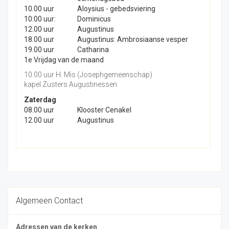
10.00 uur
Aloysius - gebedsviering
10:00 uur:
Dominicus
12.00 uur
Augustinus
18.00 uur
Augustinus: Ambrosiaanse vesper
19.00 uur
Catharina
1e Vrijdag van de maand
10.00 uur H. Mis (Josephgemeenschap)
kapel Zusters Augustinessen
Zaterdag
08.00 uur
Klooster Cenakel
12.00 uur
Augustinus
Algemeen Contact
Adressen van de kerken