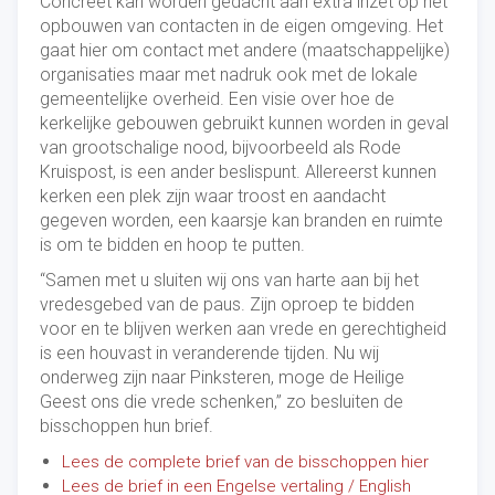
Concreet kan worden gedacht aan extra inzet op het
opbouwen van contacten in de eigen omgeving. Het
gaat hier om contact met andere (maatschappelijke)
organisaties maar met nadruk ook met de lokale
gemeentelijke overheid. Een visie over hoe de
kerkelijke gebouwen gebruikt kunnen worden in geval
van grootschalige nood, bijvoorbeeld als Rode
Kruispost, is een ander beslispunt. Allereerst kunnen
kerken een plek zijn waar troost en aandacht
gegeven worden, een kaarsje kan branden en ruimte
is om te bidden en hoop te putten.
“Samen met u sluiten wij ons van harte aan bij het
vredesgebed van de paus. Zijn oproep te bidden
voor en te blijven werken aan vrede en gerechtigheid
is een houvast in veranderende tijden. Nu wij
onderweg zijn naar Pinksteren, moge de Heilige
Geest ons die vrede schenken,” zo besluiten de
bisschoppen hun brief.
Lees de complete brief van de bisschoppen hier
Lees de brief in een Engelse vertaling / English