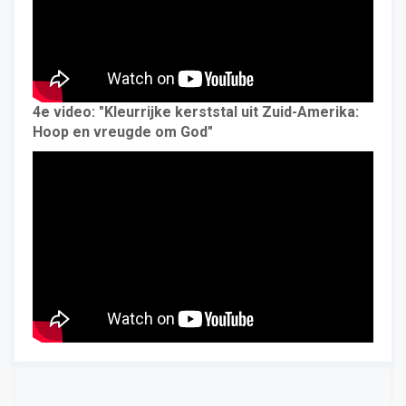
4e video: "Kleurrijke kerststal uit Zuid-Amerika:
Hoop en vreugde om God"
5e video: "De kribbe vertelt het hele verhaal: Een
kostbaar moment"