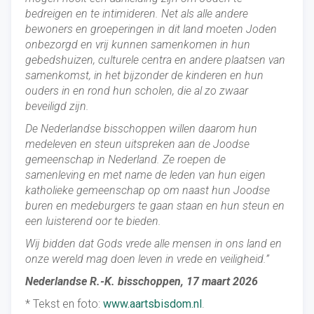
bedreigen en te intimideren. Net als alle andere
bewoners en groeperingen in dit land moeten Joden
onbezorgd en vrij kunnen samenkomen in hun
gebedshuizen, culturele centra en andere plaatsen van
samenkomst, in het bijzonder de kinderen en hun
ouders in en rond hun scholen, die al zo zwaar
beveiligd zijn.
De Nederlandse bisschoppen willen daarom hun
medeleven en steun uitspreken aan de Joodse
gemeenschap in Nederland. Ze roepen de
samenleving en met name de leden van hun eigen
katholieke gemeenschap op om naast hun Joodse
buren en medeburgers te gaan staan en hun steun en
een luisterend oor te bieden.
Wij bidden dat Gods vrede alle mensen in ons land en
onze wereld mag doen leven in vrede en veiligheid.”
Nederlandse R.-K. bisschoppen, 17 maart 2026
* Tekst en foto:
www.aartsbisdom.nl
.