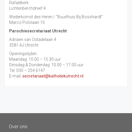
Rafaëlkerk
Lichtenberchdreef 4
Wederkomst des Heren / “Buurthuis Bij Bosshardt”
Marco Pololaan 10
Parochiesecretariaat Utrecht
Adriaen van Ostadelaan 4
3581 AJ Utrecht
Openingstijden:
Maandag: 10.00 – 15.30 uur
Dinsdag & Donderdag: 10.00 – 17.00 uur
Tel: 030 – 254 6147
E-mail:
secretariaat@katholiekutrecht.nl
Over ons