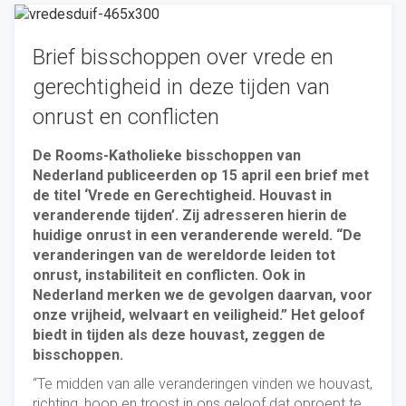
Brief bisschoppen over vrede en
gerechtigheid in deze tijden van
onrust en conflicten
De Rooms-Katholieke bisschoppen van
Nederland publiceerden op 15 april een brief met
de titel ‘Vrede en Gerechtigheid. Houvast in
veranderende tijden’. Zij adresseren hierin de
huidige onrust in een veranderende wereld. “De
veranderingen van de wereldorde leiden tot
onrust, instabiliteit en conflicten. Ook in
Nederland merken we de gevolgen daarvan, voor
onze vrijheid, welvaart en veiligheid.” Het geloof
biedt in tijden als deze houvast, zeggen de
bisschoppen.
“Te midden van alle veranderingen vinden we houvast,
richting, hoop en troost in ons geloof dat oproept te