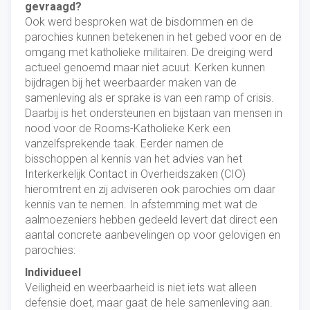
gevraagd?
Ook werd besproken wat de bisdommen en de
parochies kunnen betekenen in het gebed voor en de
omgang met katholieke militairen. De dreiging werd
actueel genoemd maar niet acuut. Kerken kunnen
bijdragen bij het weerbaarder maken van de
samenleving als er sprake is van een ramp of crisis.
Daarbij is het ondersteunen en bijstaan van mensen in
nood voor de Rooms-Katholieke Kerk een
vanzelfsprekende taak. Eerder namen de
bisschoppen al kennis van het advies van het
Interkerkelijk Contact in Overheidszaken (CIO)
hieromtrent en zij adviseren ook parochies om daar
kennis van te nemen. In afstemming met wat de
aalmoezeniers hebben gedeeld levert dat direct een
aantal concrete aanbevelingen op voor gelovigen en
parochies:
Individueel
Veiligheid en weerbaarheid is niet iets wat alleen
defensie doet, maar gaat de hele samenleving aan.