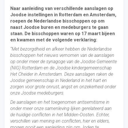
Naar aanleiding van verschillende aanslagen op
Joodse instellingen in Rotterdam en Amsterdam,
roepen de Nederlandse bisschoppen op om
naast Joodse buren en medeburgers te gaan
staan. De bisschoppen waren op 17 maart bijeen
en kwamen met de volgende verklaring:
“Met bezorgdheid en afkeer hebben de Nederlandse
bisschoppen het nieuws vernomen van de aanslagen
op onder meer de synagoge van de Joodse Gemeente
(NIG) Rotterdam en de Joodse kindergemeenschap
Het Cheider in Amsterdam. Deze aanslagen raken de
Joodse gemeenschap in Nederland in het hart en
zorgen voor grote onrust, angst en onzekerheid onder
onze Joodse medeburgers.
De aanslagen en het toegenomen antisemitisme in
onder meer onze samenleving lijken gerelateerd aan
de huidige conflicten in het Midden-Oosten. Echter,
verschillen van mening en conflicten, hier en elders,
mogen nooit een aanleiding zijn om Joden te