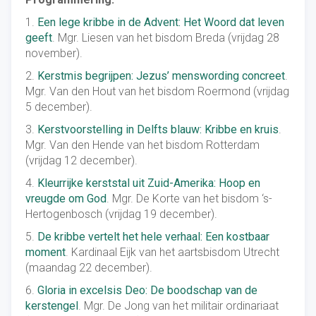
1.
Een lege kribbe in de Advent: Het Woord dat leven
geeft
. Mgr. Liesen van het bisdom Breda (vrijdag 28
november).
2.
Kerstmis begrijpen: Jezus’ menswording concreet
.
Mgr. Van den Hout van het bisdom Roermond (vrijdag
5 december).
3.
Kerstvoorstelling in Delfts blauw: Kribbe en kruis
.
Mgr. Van den Hende van het bisdom Rotterdam
(vrijdag 12 december).
4.
Kleurrijke kerststal uit Zuid-Amerika: Hoop en
vreugde om God
. Mgr. De Korte van het bisdom ‘s-
Hertogenbosch (vrijdag 19 december).
5.
De kribbe vertelt het hele verhaal: Een kostbaar
moment
. Kardinaal Eijk van het aartsbisdom Utrecht
(maandag 22 december).
6.
Gloria in excelsis Deo: De boodschap van de
kerstengel
. Mgr. De Jong van het militair ordinariaat