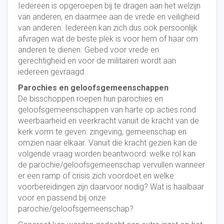
Iedereen is opgeroepen bij te dragen aan het welzijn
van anderen, en daarmee aan de vrede en veiligheid
van anderen. Iedereen kan zich dus ook persoonlijk
afvragen wat de beste plek is voor hem of haar om
anderen te dienen. Gebed voor vrede en
gerechtigheid en voor de militairen wordt aan
iedereen gevraagd.
Parochies en geloofsgemeenschappen
De bisschoppen roepen hun parochies en
geloofsgemeenschappen van harte op acties rond
weerbaarheid en veerkracht vanuit de kracht van de
kerk vorm te geven: zingeving, gemeenschap en
omzien naar elkaar. Vanuit die kracht gezien kan de
volgende vraag worden beantwoord: welke rol kan
de parochie/geloofsgemeenschap vervullen wanneer
er een ramp of crisis zich voordoet en welke
voorbereidingen zijn daarvoor nodig? Wat is haalbaar
voor en passend bij onze
parochie/geloofsgemeenschap?