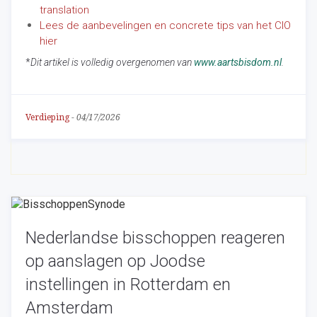
translation
Lees de aanbevelingen en concrete tips van het CIO
hier
*
Dit artikel is volledig overgenomen van
www.aartsbisdom.nl
.
Verdieping
-
04/17/2026
Nederlandse bisschoppen reageren
op aanslagen op Joodse
instellingen in Rotterdam en
Amsterdam