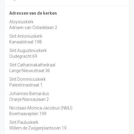
Adressen van de kerken
Aloysiuskerk
Adriaen van Ostadelaan 2
Sint Antoniuskerk
Kanaalstraat 198
Sint Augustinuskerk
Oudegracht 69
Sint Catharinakathedraal
Lange Nieuwstraat 36
Sint Dominicuskerk
Palestrinastraat 1
Johannes-Bernardus
Oranje Nassaulaan 2
Nicolaas-Monica-Jacobus (NMJ)
Boerhaaveplein 199
Sint Pauluskerk
Willem de Zwijgerplantsoen 19