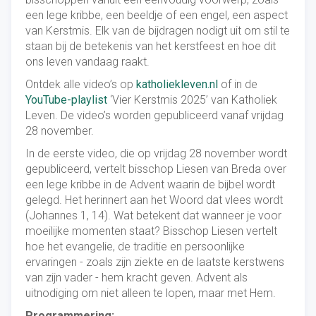
een lege kribbe, een beeldje of een engel, een aspect
van Kerstmis. Elk van de bijdragen nodigt uit om stil te
staan bij de betekenis van het kerstfeest en hoe dit
ons leven vandaag raakt.
Ontdek alle video’s op
katholiekleven.nl
of in de
YouTube-playlist
‘Vier Kerstmis 2025’ van Katholiek
Leven. De video’s worden gepubliceerd vanaf vrijdag
28 november.
In de eerste video, die op vrijdag 28 november wordt
gepubliceerd, vertelt bisschop Liesen van Breda over
een lege kribbe in de Advent waarin de bijbel wordt
gelegd. Het herinnert aan het Woord dat vlees wordt
(Johannes 1, 14). Wat betekent dat wanneer je voor
moeilijke momenten staat? Bisschop Liesen vertelt
hoe het evangelie, de traditie en persoonlijke
ervaringen - zoals zijn ziekte en de laatste kerstwens
van zijn vader - hem kracht geven. Advent als
uitnodiging om niet alleen te lopen, maar met Hem.
Programmering: