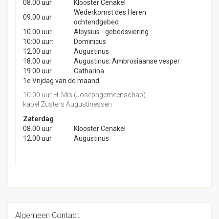
08.00 uur
Klooster Cenakel
Wederkomst des Heren
09.00 uur
ochtendgebed
10.00 uur
Aloysius - gebedsviering
10:00 uur:
Dominicus
12.00 uur
Augustinus
18.00 uur
Augustinus: Ambrosiaanse vesper
19.00 uur
Catharina
1e Vrijdag van de maand
10.00 uur H. Mis (Josephgemeenschap)
kapel Zusters Augustinessen
Zaterdag
08.00 uur
Klooster Cenakel
12.00 uur
Augustinus
Algemeen Contact