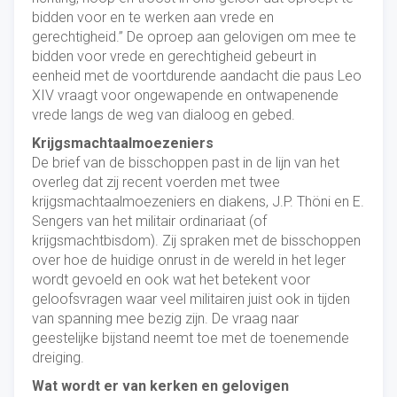
bidden voor en te werken aan vrede en
gerechtigheid.” De oproep aan gelovigen om mee te
bidden voor vrede en gerechtigheid gebeurt in
eenheid met de voortdurende aandacht die paus Leo
XIV vraagt voor ongewapende en ontwapenende
vrede langs de weg van dialoog en gebed.
Krijgsmachtaalmoezeniers
De brief van de bisschoppen past in de lijn van het
overleg dat zij recent voerden met twee
krijgsmachtaalmoezeniers en diakens, J.P. Thöni en E.
Sengers van het militair ordinariaat (of
krijgsmachtbisdom). Zij spraken met de bisschoppen
over hoe de huidige onrust in de wereld in het leger
wordt gevoeld en ook wat het betekent voor
geloofsvragen waar veel militairen juist ook in tijden
van spanning mee bezig zijn. De vraag naar
geestelijke bijstand neemt toe met de toenemende
dreiging.
Wat wordt er van kerken en gelovigen