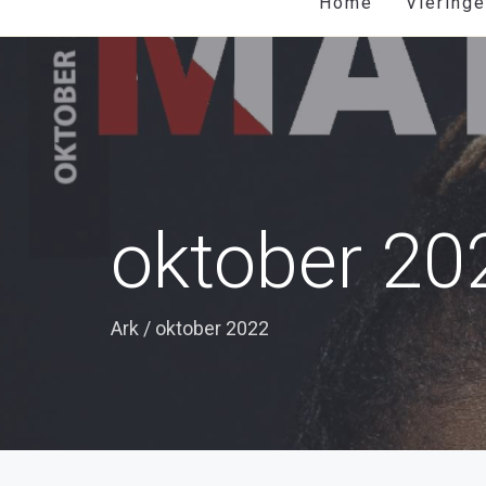
Home
Viering
oktober 20
Ark
/
oktober 2022