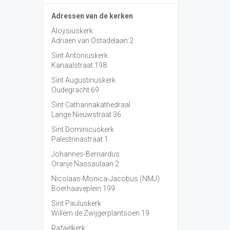
Adressen van de kerken
Aloysiuskerk
Adriaen van Ostadelaan 2
Sint Antoniuskerk
Kanaalstraat 198
Sint Augustinuskerk
Oudegracht 69
Sint Catharinakathedraal
Lange Nieuwstraat 36
Sint Dominicuskerk
Palestrinastraat 1
Johannes-Bernardus
Oranje Nassaulaan 2
Nicolaas-Monica-Jacobus (NMJ)
Boerhaaveplein 199
Sint Pauluskerk
Willem de Zwijgerplantsoen 19
Rafaëlkerk