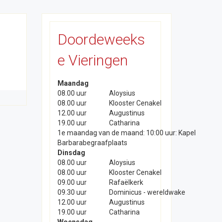
Doordeweeks
e Vieringen
Maandag
08.00 uur
Aloysius
08.00 uur
Klooster Cenakel
12.00 uur
Augustinus
19.00 uur
Catharina
1e maandag van de maand: 10:00 uur: Kapel
Barbarabegraafplaats
Dinsdag
08.00 uur
Aloysius
08.00 uur
Klooster Cenakel
09.00 uur
Rafaëlkerk
09.30 uur
Dominicus - wereldwake
12.00 uur
Augustinus
19.00 uur
Catharina