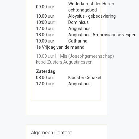
Wederkomst des Heren
09.00 uur
ochtendgebed
10.00 uur
Aloysius - gebedsviering
10:00 uur:
Dominicus
12.00 uur
Augustinus
18.00 uur
Augustinus: Ambrosiaanse vesper
19.00 uur
Catharina
1e Vrijdag van de maand
10.00 uur H. Mis (Josephgemeenschap)
kapel Zusters Augustinessen
Zaterdag
08.00 uur
Klooster Cenakel
12.00 uur
Augustinus
Algemeen Contact