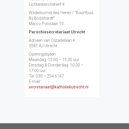
Lichtenberchdreef 4
Wederkomst des Heren / “Buurthuis
Bij Bosshardt”
Marco Pololaan 10
Parochiesecretariaat Utrecht
Adriaen van Ostadelaan 4
3581 AJ Utrecht
Openingstijden:
Maandag: 10.00 – 15.30 uur
Dinsdag & Donderdag: 10.00 –
17.00 uur
Tel: 030 – 254 6147
E-mail:
secretariaat@katholiekutrecht.nl