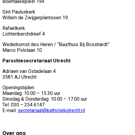
Boerhaaveplein 199
Sint Pauluskerk
Willem de Zwijgerplantsoen 19
Rafaëlkerk
Lichtenberchdreef 4
Wederkomst des Heren / “Buurthuis Bij Bosshardt”
Marco Pololaan 10
Parochiesecretariaat Utrecht
Adriaen van Ostadelaan 4
3581 AJ Utrecht
Openingstijden:
Maandag: 10.00 – 15.30 uur
Dinsdag & Donderdag: 10.00 – 17.00 uur
Tel: 030 – 254 6147
E-mail:
secretariaat@katholiekutrecht.nl
Over ons