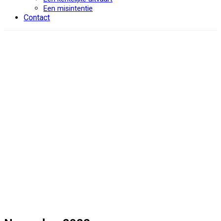
Een misintentie
Contact
November 2022
Ark
/
November 2022