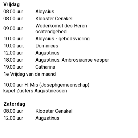
Vrijdag
08.00 uur
Aloysius
08.00 uur
Klooster Cenakel
Wederkomst des Heren
09.00 uur
ochtendgebed
10.00 uur
Aloysius - gebedsviering
10:00 uur:
Dominicus
12.00 uur
Augustinus
18.00 uur
Augustinus: Ambrosiaanse vesper
19.00 uur
Catharina
1e Vrijdag van de maand
10.00 uur H. Mis (Josephgemeenschap)
kapel Zusters Augustinessen
Zaterdag
08.00 uur
Klooster Cenakel
12.00 uur
Augustinus