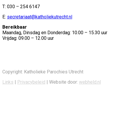
T: 030 – 254 6147
E:
secretariaat@katholiekutrecht.nl
Bereikbaar
Maandag, Dinsdag en Donderdag: 10.00 – 15.30 uur
Vrijdag: 09.00 – 12.00 uur
Copyright: Katholieke Parochies Utrecht
Links
|
Privacybeleid
| Website door:
webheld.nl