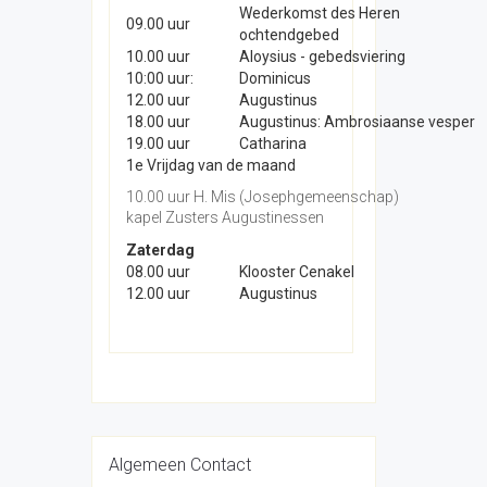
Wederkomst des Heren
09.00 uur
ochtendgebed
10.00 uur
Aloysius - gebedsviering
10:00 uur:
Dominicus
12.00 uur
Augustinus
18.00 uur
Augustinus: Ambrosiaanse vesper
19.00 uur
Catharina
1e Vrijdag van de maand
10.00 uur H. Mis (Josephgemeenschap)
kapel Zusters Augustinessen
Zaterdag
08.00 uur
Klooster Cenakel
12.00 uur
Augustinus
Algemeen Contact