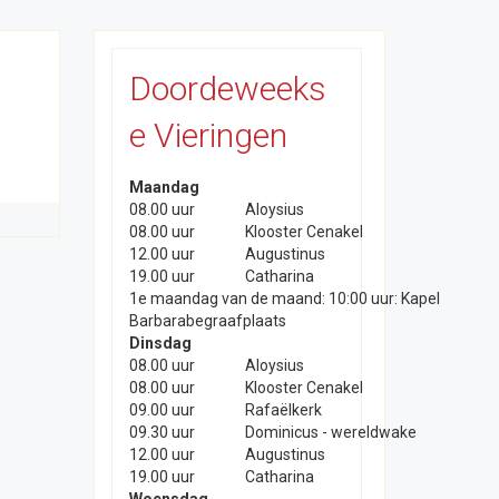
Doordeweeks
e Vieringen
Maandag
08.00 uur
Aloysius
08.00 uur
Klooster Cenakel
12.00 uur
Augustinus
19.00 uur
Catharina
1e maandag van de maand: 10:00 uur: Kapel
Barbarabegraafplaats
Dinsdag
08.00 uur
Aloysius
08.00 uur
Klooster Cenakel
09.00 uur
Rafaëlkerk
09.30 uur
Dominicus - wereldwake
12.00 uur
Augustinus
19.00 uur
Catharina