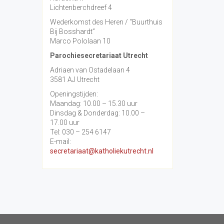
Lichtenberchdreef 4
Wederkomst des Heren / “Buurthuis
Bij Bosshardt”
Marco Pololaan 10
Parochiesecretariaat Utrecht
Adriaen van Ostadelaan 4
3581 AJ Utrecht
Openingstijden:
Maandag: 10.00 – 15.30 uur
Dinsdag & Donderdag: 10.00 –
17.00 uur
Tel: 030 – 254 6147
E-mail:
secretariaat@katholiekutrecht.nl