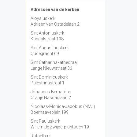
Adressen van de kerken
Aloysiuskerk
Adriaen van Ostadelaan 2
Sint Antoniuskerk
Kanaalstraat 198
Sint Augustinuskerk
Oudegracht 69
Sint Catharinakathedraal
Lange Nieuwstraat 36
Sint Dominicuskerk
Palestrinastraat 1
Johannes-Bernardus
Oranje Nassaulaan 2
Nicolaas-Monica-Jacobus (NMJ)
Boerhaaveplein 199
Sint Pauluskerk
Willem de Zwijgerplantsoen 19
Rafaëlkerk