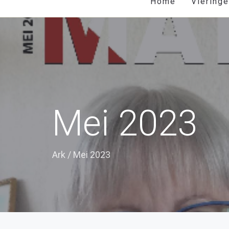
Home
Viering
Mei 2023
Ark
/
Mei 2023