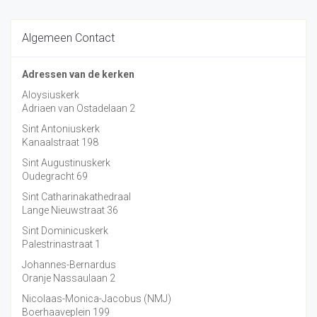
Algemeen Contact
Adressen van de kerken
Aloysiuskerk
Adriaen van Ostadelaan 2
Sint Antoniuskerk
Kanaalstraat 198
Sint Augustinuskerk
Oudegracht 69
Sint Catharinakathedraal
Lange Nieuwstraat 36
Sint Dominicuskerk
Palestrinastraat 1
Johannes-Bernardus
Oranje Nassaulaan 2
Nicolaas-Monica-Jacobus (NMJ)
Boerhaaveplein 199