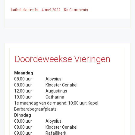
katholiekutrecht
-
4 mei 2022
-
No Comments
Doordeweekse Vieringen
Maandag
08.00 uur
Aloysius
08.00 uur
Klooster Cenakel
12.00 uur
Augustinus
19.00 uur
Catharina
1e maandag van de maand: 10:00 uur: Kapel
Barbarabegraafplaats
Dinsdag
08.00 uur
Aloysius
08.00 uur
Klooster Cenakel
09.00 uur
Rafaëlkerk