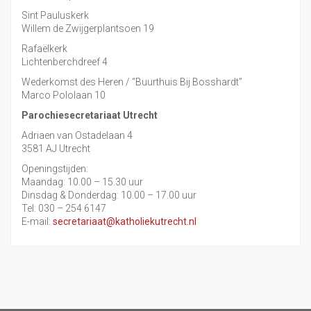
Sint Pauluskerk
Willem de Zwijgerplantsoen 19
Rafaëlkerk
Lichtenberchdreef 4
Wederkomst des Heren / “Buurthuis Bij Bosshardt”
Marco Pololaan 10
Parochiesecretariaat Utrecht
Adriaen van Ostadelaan 4
3581 AJ Utrecht
Openingstijden:
Maandag: 10.00 – 15.30 uur
Dinsdag & Donderdag: 10.00 – 17.00 uur
Tel: 030 – 254 6147
E-mail:
secretariaat@katholiekutrecht.nl