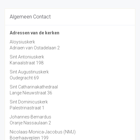
Algemeen Contact
Adressen van de kerken
Aloysiuskerk
Adriaen van Ostadelaan 2
Sint Antoniuskerk
Kanaalstraat 198
Sint Augustinuskerk
Oudegracht 69
Sint Catharinakathedraal
Lange Nieuwstraat 36
Sint Dominicuskerk
Palestrinastraat 1
Johannes-Bernardus
Oranje Nassaulaan 2
Nicolaas-Monica-Jacobus (NMJ)
Boerhaaveplein 199