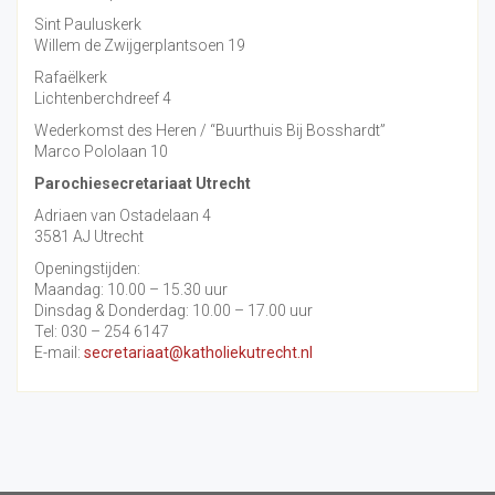
Sint Pauluskerk
Willem de Zwijgerplantsoen 19
Rafaëlkerk
Lichtenberchdreef 4
Wederkomst des Heren / “Buurthuis Bij Bosshardt”
Marco Pololaan 10
Parochiesecretariaat Utrecht
Adriaen van Ostadelaan 4
3581 AJ Utrecht
Openingstijden:
Maandag: 10.00 – 15.30 uur
Dinsdag & Donderdag: 10.00 – 17.00 uur
Tel: 030 – 254 6147
E-mail:
secretariaat@katholiekutrecht.nl