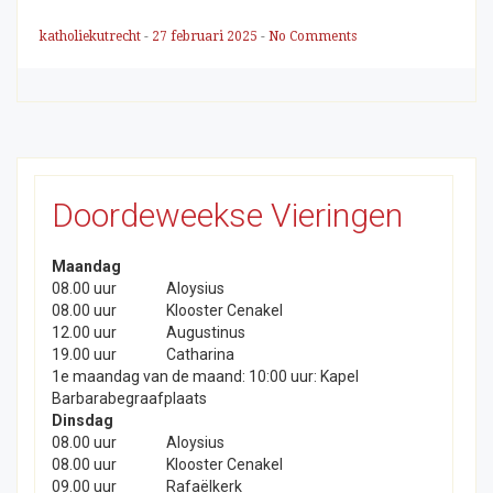
katholiekutrecht
-
27 februari 2025
-
No Comments
Doordeweekse Vieringen
Maandag
08.00 uur
Aloysius
08.00 uur
Klooster Cenakel
12.00 uur
Augustinus
19.00 uur
Catharina
1e maandag van de maand: 10:00 uur: Kapel
Barbarabegraafplaats
Dinsdag
08.00 uur
Aloysius
08.00 uur
Klooster Cenakel
09.00 uur
Rafaëlkerk