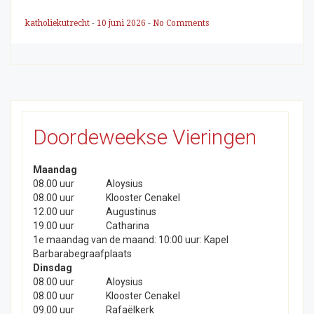
katholiekutrecht
-
10 juni 2026
-
No Comments
Doordeweekse Vieringen
Maandag
08.00 uur
Aloysius
08.00 uur
Klooster Cenakel
12.00 uur
Augustinus
19.00 uur
Catharina
1e maandag van de maand: 10:00 uur: Kapel
Barbarabegraafplaats
Dinsdag
08.00 uur
Aloysius
08.00 uur
Klooster Cenakel
09.00 uur
Rafaëlkerk