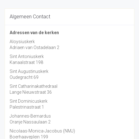
Algemeen Contact
Adressen van de kerken
Aloysiuskerk
Adriaen van Ostadelaan 2
Sint Antoniuskerk
Kanaalstraat 198
Sint Augustinuskerk
Oudegracht 69
Sint Catharinakathedraal
Lange Nieuwstraat 36
Sint Dominicuskerk
Palestrinastraat 1
Johannes-Bernardus
Oranje Nassaulaan 2
Nicolaas-Monica-Jacobus (NMJ)
Boerhaaveplein 199