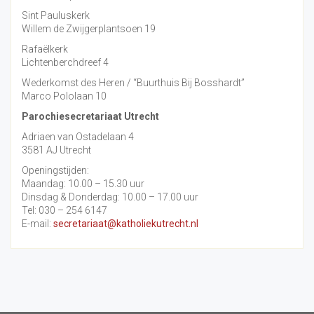
Sint Pauluskerk
Willem de Zwijgerplantsoen 19
Rafaëlkerk
Lichtenberchdreef 4
Wederkomst des Heren / “Buurthuis Bij Bosshardt”
Marco Pololaan 10
Parochiesecretariaat Utrecht
Adriaen van Ostadelaan 4
3581 AJ Utrecht
Openingstijden:
Maandag: 10.00 – 15.30 uur
Dinsdag & Donderdag: 10.00 – 17.00 uur
Tel: 030 – 254 6147
E-mail:
secretariaat@katholiekutrecht.nl