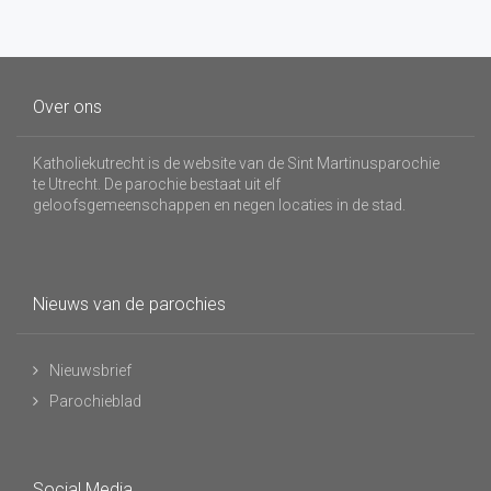
Over ons
Katholiekutrecht is de website van de Sint Martinusparochie
te Utrecht. De parochie bestaat uit elf
geloofsgemeenschappen en negen locaties in de stad.
Nieuws van de parochies
Nieuwsbrief
Parochieblad
Social Media