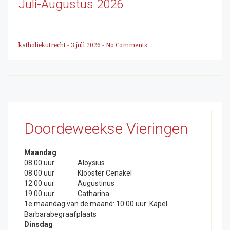
Juli-Augustus 2026
katholiekutrecht
-
3 juli 2026
-
No Comments
Doordeweekse Vieringen
Maandag
08.00 uur
Aloysius
08.00 uur
Klooster Cenakel
12.00 uur
Augustinus
19.00 uur
Catharina
1e maandag van de maand: 10:00 uur: Kapel
Barbarabegraafplaats
Dinsdag