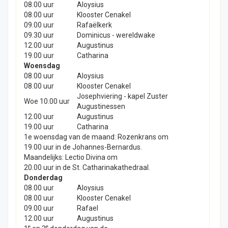
08.00 uur
Aloysius
08.00 uur
Klooster Cenakel
09.00 uur
Rafaëlkerk
09.30 uur
Dominicus - wereldwake
12.00 uur
Augustinus
19.00 uur
Catharina
Woensdag
08.00 uur
Aloysius
08.00 uur
Klooster Cenakel
Josephviering - kapel Zuster
Woe 10.00 uur
Augustinessen
12.00 uur
Augustinus
19.00 uur
Catharina
1e woensdag van de maand: Rozenkrans om
19.00 uur in de Johannes-Bernardus.
Maandelijks: Lectio Divina om
20.00 uur in de St. Catharinakathedraal.
Donderdag
08.00 uur
Aloysius
08.00 uur
Klooster Cenakel
09.00 uur
Rafael
12.00 uur
Augustinus
e
e