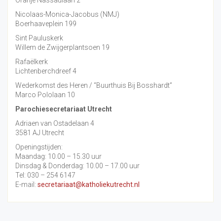
Oranje Nassaulaan 2
Nicolaas-Monica-Jacobus (NMJ)
Boerhaaveplein 199
Sint Pauluskerk
Willem de Zwijgerplantsoen 19
Rafaëlkerk
Lichtenberchdreef 4
Wederkomst des Heren / “Buurthuis Bij Bosshardt”
Marco Pololaan 10
Parochiesecretariaat Utrecht
Adriaen van Ostadelaan 4
3581 AJ Utrecht
Openingstijden:
Maandag: 10.00 – 15.30 uur
Dinsdag & Donderdag: 10.00 – 17.00 uur
Tel: 030 – 254 6147
E-mail:
secretariaat@katholiekutrecht.nl