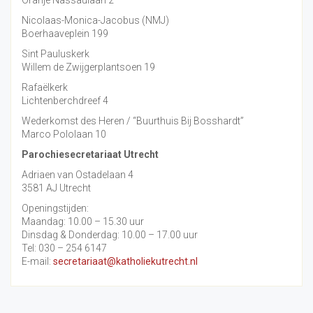
Oranje Nassaulaan 2
Nicolaas-Monica-Jacobus (NMJ)
Boerhaaveplein 199
Sint Pauluskerk
Willem de Zwijgerplantsoen 19
Rafaëlkerk
Lichtenberchdreef 4
Wederkomst des Heren / “Buurthuis Bij Bosshardt”
Marco Pololaan 10
Parochiesecretariaat Utrecht
Adriaen van Ostadelaan 4
3581 AJ Utrecht
Openingstijden:
Maandag: 10.00 – 15.30 uur
Dinsdag & Donderdag: 10.00 – 17.00 uur
Tel: 030 – 254 6147
E-mail:
secretariaat@katholiekutrecht.nl