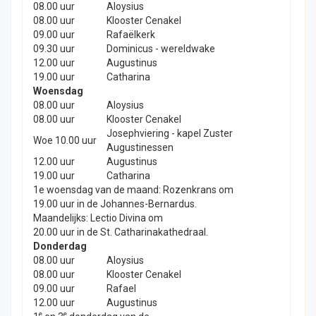
08.00 uur
Aloysius
08.00 uur
Klooster Cenakel
09.00 uur
Rafaëlkerk
09.30 uur
Dominicus - wereldwake
12.00 uur
Augustinus
19.00 uur
Catharina
Woensdag
08.00 uur
Aloysius
08.00 uur
Klooster Cenakel
Josephviering - kapel Zuster
Woe 10.00 uur
Augustinessen
12.00 uur
Augustinus
19.00 uur
Catharina
1e woensdag van de maand: Rozenkrans om
19.00 uur in de Johannes-Bernardus.
Maandelijks: Lectio Divina om
20.00 uur in de St. Catharinakathedraal.
Donderdag
08.00 uur
Aloysius
08.00 uur
Klooster Cenakel
09.00 uur
Rafael
12.00 uur
Augustinus
e
e