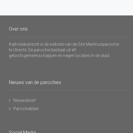
Over ons
Katholiekutrecht is de website van de Sint Martinusparochie
te Utrecht. De parochie bestaat uit elf
geloofsgemeenschappen en negen locaties in de stad.
Nieuws van de parochies
Nieuwsbrief
Parochieblad
Social Media