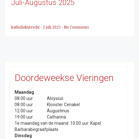
Juli-Augustus 2025
katholiekutrecht
-
2 juli 2025
-
No Comments
Doordeweekse Vieringen
Maandag
08.00 uur
Aloysius
08.00 uur
Klooster Cenakel
12.00 uur
Augustinus
19.00 uur
Catharina
1e maandag van de maand: 10:00 uur: Kapel
Barbarabegraafplaats
Dinsdag