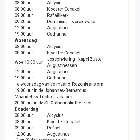
08.00 uur
Aloysius
08.00 uur
Klooster Cenakel
09.00 uur
Rafaëlkerk
09.30 uur
Dominicus - wereldwake
12.00 uur
Augustinus
19.00 uur
Catharina
Woensdag
08.00 uur
Aloysius
08.00 uur
Klooster Cenakel
Josephviering - kapel Zuster
Woe 10.00 uur
Augustinessen
12.00 uur
Augustinus
19.00 uur
Catharina
1e woensdag van de maand: Rozenkrans om
19.00 uur in de Johannes-Bernardus.
Maandelijks: Lectio Divina om
20.00 uur in de St. Catharinakathedraal.
Donderdag
08.00 uur
Aloysius
08.00 uur
Klooster Cenakel
09.00 uur
Rafael
12.00 uur
Augustinus
e
e