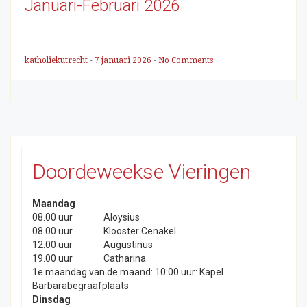
Januari-Februari 2026
katholiekutrecht
-
7 januari 2026
-
No Comments
Doordeweekse Vieringen
Maandag
08.00 uur
Aloysius
08.00 uur
Klooster Cenakel
12.00 uur
Augustinus
19.00 uur
Catharina
1e maandag van de maand: 10:00 uur: Kapel
Barbarabegraafplaats
Dinsdag