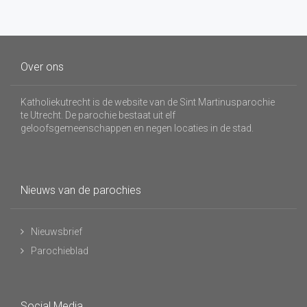
Over ons
Katholiekutrecht is de website van de Sint Martinusparochie
te Utrecht. De parochie bestaat uit elf
geloofsgemeenschappen en negen locaties in de stad.
Nieuws van de parochies
Nieuwsbrief
Parochieblad
Social Media