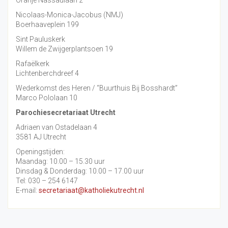
Oranje Nassaulaan 2
Nicolaas-Monica-Jacobus (NMJ)
Boerhaaveplein 199
Sint Pauluskerk
Willem de Zwijgerplantsoen 19
Rafaëlkerk
Lichtenberchdreef 4
Wederkomst des Heren / “Buurthuis Bij Bosshardt”
Marco Pololaan 10
Parochiesecretariaat Utrecht
Adriaen van Ostadelaan 4
3581 AJ Utrecht
Openingstijden:
Maandag: 10.00 – 15.30 uur
Dinsdag & Donderdag: 10.00 – 17.00 uur
Tel: 030 – 254 6147
E-mail:
secretariaat@katholiekutrecht.nl