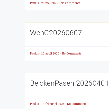
Paulus
-
20 mei 2026
-
No Comments
WenC20260607
Paulus
-
15 april 2026
-
No Comments
BelokenPasen 2026040
Paulus
-
19 februari 2026
-
No Comments