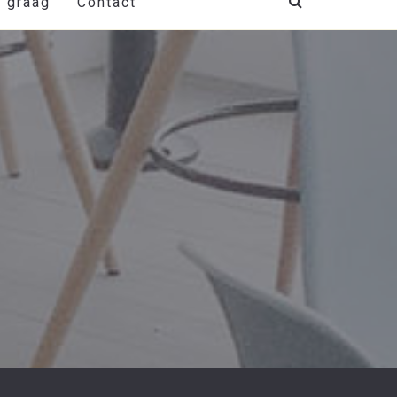
t graag
Contact