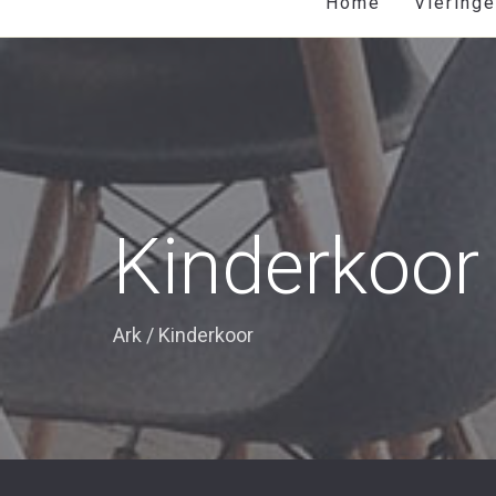
Home
Viering
Kinderkoor
Ark
/
Kinderkoor