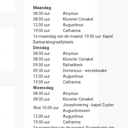
Maandag
08.00 uur
Aloysius
08.00 uur
Klooster Cenakel
12.00 uur
Augustinus
19.00 uur
Catharina
1e maandag van de maand: 10:00 uur: Kapel
Barbarabegraafplaats
Dinsdag
08.00 uur
Aloysius
08.00 uur
Klooster Cenakel
09.00 uur
Rafaëlkerk
09.30 uur
Dominicus - wereldwake
12.00 uur
Augustinus
19.00 uur
Catharina
Woensdag
08.00 uur
Aloysius
08.00 uur
Klooster Cenakel
Josephviering - kapel Zuster
Woe 10.00 uur
Augustinessen
12.00 uur
Augustinus
19.00 uur
Catharina
1e woensdag van de maand: Rozenkrans om