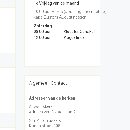
1e Vrijdag van de maand
10.00 uur H. Mis (Josephgemeenschap)
kapel Zusters Augustinessen
Zaterdag
08.00 uur
Klooster Cenakel
12.00 uur
Augustinus
Algemeen Contact
Adressen van de kerken
Aloysiuskerk
Adriaen van Ostadelaan 2
Sint Antoniuskerk
Kanaalstraat 198