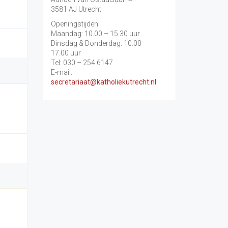
3581 AJ Utrecht
Openingstijden:
Maandag: 10.00 – 15.30 uur
Dinsdag & Donderdag: 10.00 –
17.00 uur
Tel: 030 – 254 6147
E-mail:
secretariaat@katholiekutrecht.nl