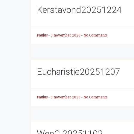
Kerstavond20251224
Paulus
-
5 november 2025
-
No Comments
Eucharistie20251207
Paulus
-
5 november 2025
-
No Comments
WenC 20251102