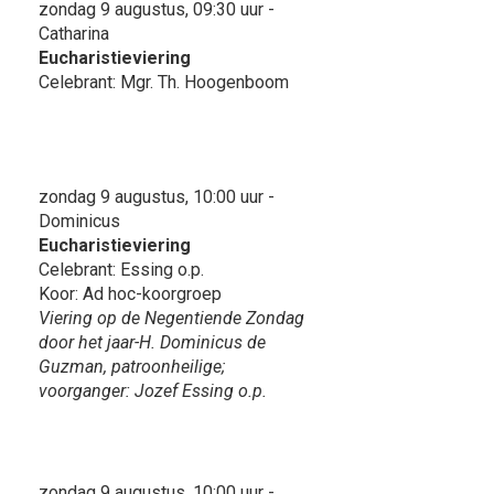
zondag 9 augustus, 09:30 uur -
Catharina
Eucharistieviering
Celebrant: Mgr. Th. Hoogenboom
zondag 9 augustus, 10:00 uur -
Dominicus
Eucharistieviering
Celebrant: Essing o.p.
Koor: Ad hoc-koorgroep
Viering op de Negentiende Zondag
door het jaar-H. Dominicus de
Guzman, patroonheilige;
voorganger: Jozef Essing o.p.
zondag 9 augustus, 10:00 uur -