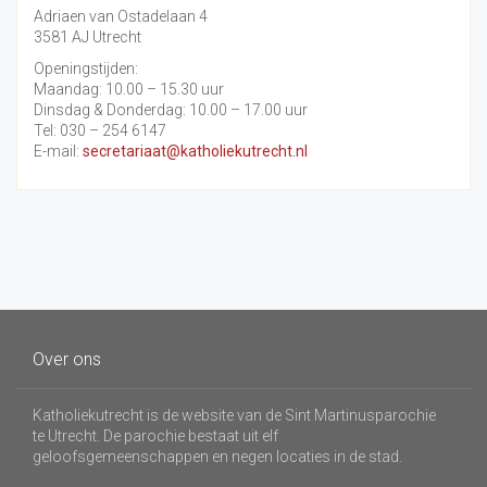
Adriaen van Ostadelaan 4
3581 AJ Utrecht
Openingstijden:
Maandag: 10.00 – 15.30 uur
Dinsdag & Donderdag: 10.00 – 17.00 uur
Tel: 030 – 254 6147
E-mail:
secretariaat@katholiekutrecht.nl
Over ons
Katholiekutrecht is de website van de Sint Martinusparochie
te Utrecht. De parochie bestaat uit elf
geloofsgemeenschappen en negen locaties in de stad.