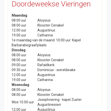
Doordeweekse Vieringen
Maandag
08.00 uur
Aloysius
08.00 uur
Klooster Cenakel
12.00 uur
Augustinus
19.00 uur
Catharina
1e maandag van de maand: 10:00 uur: Kapel
Barbarabegraafplaats
Dinsdag
08.00 uur
Aloysius
08.00 uur
Klooster Cenakel
09.00 uur
Rafaëlkerk
09.30 uur
Dominicus - wereldwake
12.00 uur
Augustinus
19.00 uur
Catharina
Woensdag
08.00 uur
Aloysius
08.00 uur
Klooster Cenakel
Josephviering - kapel Zuster
Woe 10.00 uur
Augustinessen
12.00 uur
Augustinus