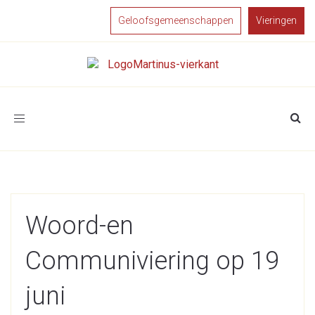
Geloofsgemeenschappen
Vieringen
Toggle
navigation
Woord-en
Communiviering op 19
juni