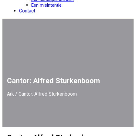
Een misintentie
Contact
Cantor: Alfred Sturkenboom
Ark
/
Cantor: Alfred Sturkenboom