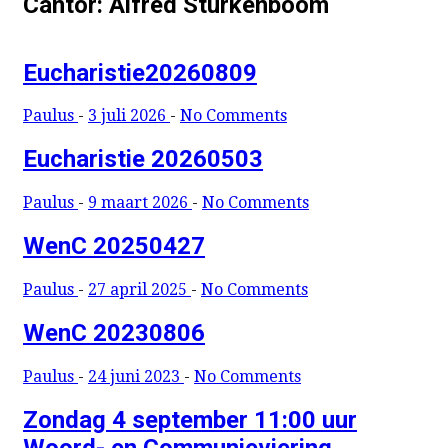
Cantor: Alfred Sturkenboom
Eucharistie20260809
Paulus
-
3 juli 2026
-
No Comments
Eucharistie 20260503
Paulus
-
9 maart 2026
-
No Comments
WenC 20250427
Paulus
-
27 april 2025
-
No Comments
WenC 20230806
Paulus
-
24 juni 2023
-
No Comments
Zondag 4 september 11:00 uur
Woord- en Communieviering