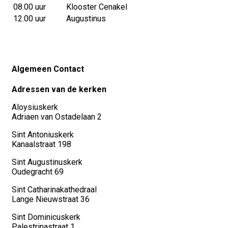
08.00 uur
Klooster Cenakel
12.00 uur
Augustinus
Algemeen Contact
Adressen van de kerken
Aloysiuskerk
Adriaen van Ostadelaan 2
Sint Antoniuskerk
Kanaalstraat 198
Sint Augustinuskerk
Oudegracht 69
Sint Catharinakathedraal
Lange Nieuwstraat 36
Sint Dominicuskerk
Palestrinastraat 1