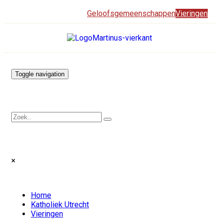
Geloofsgemeenschappen
Vieringen
Toggle navigation
×
Home
Katholiek Utrecht
Vieringen