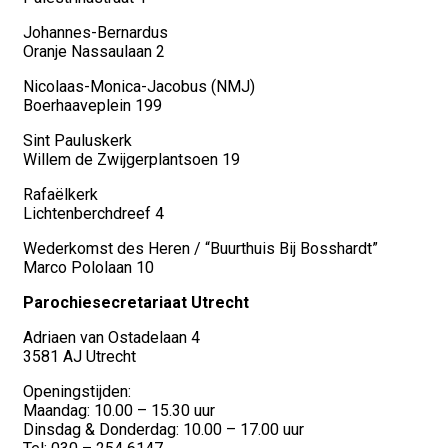
Johannes-Bernardus
Oranje Nassaulaan 2
Nicolaas-Monica-Jacobus (NMJ)
Boerhaaveplein 199
Sint Pauluskerk
Willem de Zwijgerplantsoen 19
Rafaëlkerk
Lichtenberchdreef 4
Wederkomst des Heren / “Buurthuis Bij Bosshardt”
Marco Pololaan 10
Parochiesecretariaat Utrecht
Adriaen van Ostadelaan 4
3581 AJ Utrecht
Openingstijden:
Maandag: 10.00 – 15.30 uur
Dinsdag & Donderdag: 10.00 – 17.00 uur