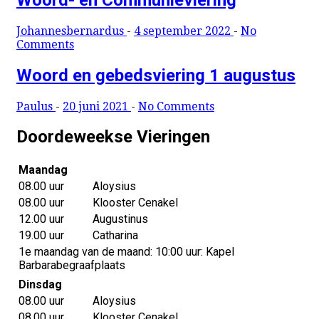
Johannesbernardus
-
4 september 2022
-
No
Comments
Woord en gebedsviering 1 augustus
Paulus
-
20 juni 2021
-
No Comments
Doordeweekse Vieringen
Maandag
08.00 uur
Aloysius
08.00 uur
Klooster Cenakel
12.00 uur
Augustinus
19.00 uur
Catharina
1e maandag van de maand: 10:00 uur: Kapel
Barbarabegraafplaats
Dinsdag
08.00 uur
Aloysius
08.00 uur
Klooster Cenakel