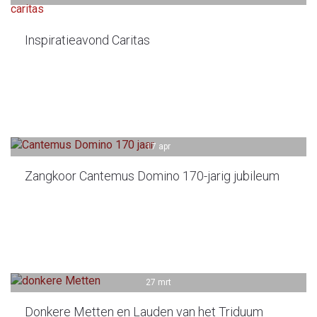
Inspiratieavond Caritas
17 apr
Zangkoor Cantemus Domino 170-jarig jubileum
27 mrt
Donkere Metten en Lauden van het Triduum