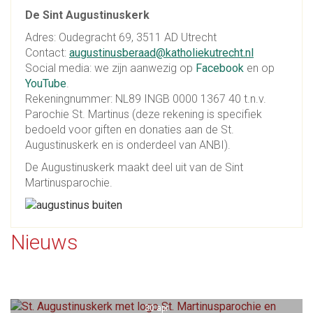
De Sint Augustinuskerk
Adres: Oudegracht 69, 3511 AD Utrecht
Contact:
augustinusberaad@katholiekutrecht.nl
Social media: we zijn aanwezig op
Facebook
en op
YouTube
.
Rekeningnummer: NL89 INGB 0000 1367 40 t.n.v.
Parochie St. Martinus (deze rekening is specifiek
bedoeld voor giften en donaties aan de St.
Augustinuskerk en is onderdeel van ANBI).
De Augustinuskerk maakt deel uit van de Sint
Martinusparochie.
Nieuws
30 apr