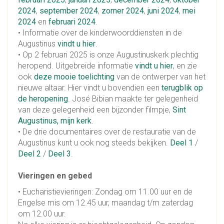
2024
,
september 2024
,
zomer 2024
,
juni 2024
,
mei
2024
en
februari 2024
.
• Informatie over de kinderwoorddiensten in de
Augustinus
vindt u hier
.
• Op 2 februari 2025 is onze Augustinuskerk plechtig
heropend. Uitgebreide informatie
vindt u hier
, en zie
ook
deze mooie toelichting
van de ontwerper van het
nieuwe altaar. Hier vindt u bovendien een
terugblik op
de heropening
. José Bibian maakte ter gelegenheid
van deze gelegenheid een bijzonder filmpje,
Sint
Augustinus, mijn kerk
.
• De drie documentaires over de restauratie van de
Augustinus kunt u ook nog steeds bekijken.
Deel 1
/
Deel 2
/
Deel 3
.
Vieringen en gebed
• Eucharistievieringen: Zondag om 11.00 uur en
de
Engelse mis om 12.45 uur
, maandag t/m zaterdag
om 12.00 uur.