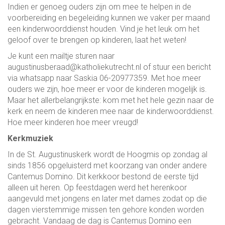
Indien er genoeg ouders zijn om mee te helpen in de
voorbereiding en begeleiding kunnen we vaker per maand
een kinderwoorddienst houden. Vind je het leuk om het
geloof over te brengen op kinderen, laat het weten!
Je kunt een mailtje sturen naar
augustinusberaad@katholiekutrecht.nl of stuur een bericht
via whatsapp naar Saskia 06-20977359. Met hoe meer
ouders we zijn, hoe meer er voor de kinderen mogelijk is.
Maar het allerbelangrijkste: kom met het hele gezin naar de
kerk en neem de kinderen mee naar de kinderwoorddienst.
Hoe meer kinderen hoe meer vreugd!
Kerkmuziek
In de St. Augustinuskerk wordt de Hoogmis op zondag al
sinds 1856 opgeluisterd met koorzang van onder andere
Cantemus Domino. Dit kerkkoor bestond de eerste tijd
alleen uit heren. Op feestdagen werd het herenkoor
aangevuld met jongens en later met dames zodat op die
dagen vierstemmige missen ten gehore konden worden
gebracht. Vandaag de dag is Cantemus Domino een