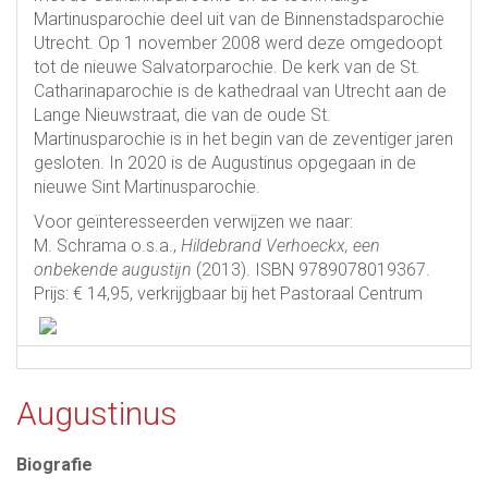
Martinusparochie deel uit van de Binnenstadsparochie
Utrecht. Op 1 november 2008 werd deze omgedoopt
tot de nieuwe Salvatorparochie. De kerk van de St.
Catharinaparochie is de kathedraal van Utrecht aan de
Lange Nieuwstraat, die van de oude St.
Martinusparochie is in het begin van de zeventiger jaren
gesloten. In 2020 is de Augustinus opgegaan in de
nieuwe Sint Martinusparochie.
Voor geïnteresseerden verwijzen we naar:
M. Schrama o.s.a.,
Hildebrand Verhoeckx, een
onbekende augustijn
(2013). ISBN 9789078019367.
Prijs: € 14,95, verkrijgbaar bij het Pastoraal Centrum
Augustinus
Biografie