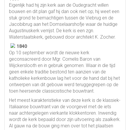
Eigenlijk had hij zijn kerk aan de Oudegracht willen
bouwen en dit plan gaf hij dan ook niet op; hij weet een
stuk grond te bemachtigen tussen de Viebrug en de
Jacobibrug aan het Domselaarshofje waar de huidige
Augustinuskerk verrijst. De kerk is een zgn.
Waterstaatskerk, gebouwd door architekt K. Zocher.
1840
Op 10 september wordt de nieuwe kerk
geconsacreerd door Mgr. Cornelis Baron van
Wijckerslooth en in gebruik genomen. Waar in die tijd
geen enkele traditie bestond ten aanzien van de
katholieke kerkenbouw lag het voor de hand dat bij het
ontwerpen van dit gebouw werd teruggegrepen op de
toen heersende classicistische bouwtrant.
Het meest karakteristieke van deze kerk is de klassiek-
Italiaanse bouwtrant van de voorgevel met de iets
naar achtergelegen vierkante klokkentoren. Inwendig
wordt de kerk bepaald door zijn uitvoering als zaalkerk.
Al gauw na de bouw ging men over tot het plaatsen