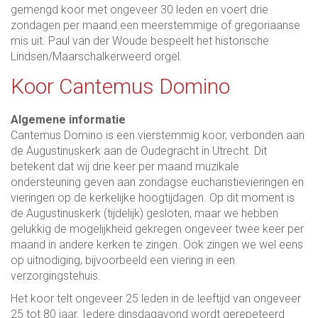
gemengd koor met ongeveer 30 leden en voert drie
zondagen per maand een meerstemmige of gregoriaanse
mis uit. Paul van der Woude bespeelt het historische
Lindsen/Maarschalkerweerd orgel.
Koor Cantemus Domino
Algemene informatie
Cantemus Domino is een vierstemmig koor, verbonden aan
de Augustinuskerk aan de Oudegracht in Utrecht. Dit
betekent dat wij drie keer per maand muzikale
ondersteuning geven aan zondagse eucharistievieringen en
vieringen op de kerkelijke hoogtijdagen. Op dit moment is
de Augustinuskerk (tijdelijk) gesloten, maar we hebben
gelukkig de mogelijkheid gekregen ongeveer twee keer per
maand in andere kerken te zingen. Ook zingen we wel eens
op uitnodiging, bijvoorbeeld een viering in een
verzorgingstehuis.
Het koor telt ongeveer 25 leden in de leeftijd van ongeveer
25 tot 80 jaar. Iedere dinsdagavond wordt gerepeteerd