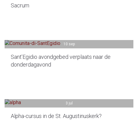
Sacrum
10 sep
Sant’Egidio avondgebed verplaats naar de
donderdagavond
3 jul
Alpha-cursus in de St. Augustinuskerk?