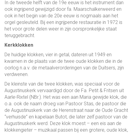
In de tweede helft van de 19e eeuw is het instrument dan
ook ingrijpend gewijzigd door fa. Maarschalkerweerd en
ook in het begin van de 20e eeuw is nogmaals aan het
orgel gesleuteld. Bij een ingrijpende restauratie in 1972 is
het voor grote delen weer in zijn oorspronkelijke staat
teruggebracht.
Kerkklokken
De huidige klokken, vier in getal, dateren uit 1949 en
kwamen in de plaats van de twee oude klokken die in de
oorlog n.a.v. de metaalverorderingen van de Duitsers, zijn
verdwenen.
De kleinste van die twee klokken, was speciaal voor de
Augustinuskerk vervaardigd door de Fa. Petit & Fritsen uit
Aarle-Rixtel (NBr.). Het was een aan Maria gewijde klok, die
o.a. ook de naam droeg van Pastoor Stas, de pastoor die
de Augustinuskerk van de Herenstraat naar de Oude Gracht
“verhuisde” en kapelaan Butot, die later zelf pastoor van de
Augustinuskerk werd. Deze klok moest – een eis aan de
klokkengieter – muzikaal passen bij een grotere, oude klok,