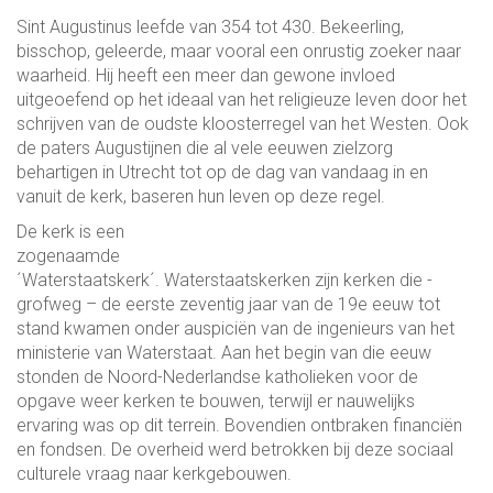
Sint Augustinus leefde van 354 tot 430. Bekeerling,
bisschop, geleerde, maar vooral een onrustig zoeker naar
waarheid. Hij heeft een meer dan gewone invloed
uitgeoefend op het ideaal van het religieuze leven door het
schrijven van de oudste kloosterregel van het Westen. Ook
de paters Augustijnen die al vele eeuwen zielzorg
behartigen in Utrecht tot op de dag van vandaag in en
vanuit de kerk, baseren hun leven op deze regel.
De kerk is een
zogenaamde
´Waterstaatskerk´. Waterstaatskerken zijn kerken die -
grofweg – de eerste zeventig jaar van de 19e eeuw tot
stand kwamen onder auspiciën van de ingenieurs van het
ministerie van Waterstaat. Aan het begin van die eeuw
stonden de Noord-Nederlandse katholieken voor de
opgave weer kerken te bouwen, terwijl er nauwelijks
ervaring was op dit terrein. Bovendien ontbraken financiën
en fondsen. De overheid werd betrokken bij deze sociaal
culturele vraag naar kerkgebouwen.