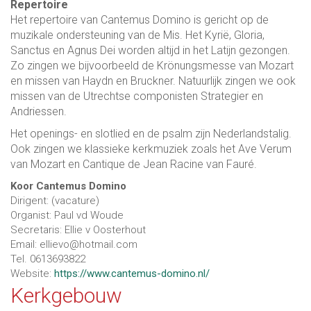
Repertoire
Het repertoire van Cantemus Domino is gericht op de
muzikale ondersteuning van de Mis. Het Kyrië, Gloria,
Sanctus en Agnus Dei worden altijd in het Latijn gezongen.
Zo zingen we bijvoorbeeld de Krönungsmesse van Mozart
en missen van Haydn en Bruckner. Natuurlijk zingen we ook
missen van de Utrechtse componisten Strategier en
Andriessen.
Het openings- en slotlied en de psalm zijn Nederlandstalig.
Ook zingen we klassieke kerkmuziek zoals het Ave Verum
van Mozart en Cantique de Jean Racine van Fauré.
Koor Cantemus Domino
Dirigent: (vacature)
Organist: Paul vd Woude
Secretaris: Ellie v Oosterhout
Email: ellievo@hotmail.com
Tel. 0613693822
Website:
https://www.cantemus-domino.nl/
Kerkgebouw