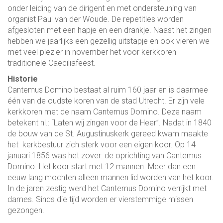
onder leiding van de dirigent en met ondersteuning van
organist Paul van der Woude. De repetities worden
afgesloten met een hapje en een drankje. Naast het zingen
hebben we jaarlijks een gezellig uitstapje en ook vieren we
met veel plezier in november het voor kerkkoren
traditionele Caeciliafeest.
Historie
Cantemus Domino bestaat al ruim 160 jaar en is daarmee
één van de oudste koren van de stad Utrecht. Er zijn vele
kerkkoren met de naam Cantemus Domino. Deze naam
betekent nl.: “Laten wij zingen voor de Heer”. Nadat in 1840
de bouw van de St. Augustinuskerk gereed kwam maakte
het kerkbestuur zich sterk voor een eigen koor. Op 14
januari 1856 was het zover: de oprichting van Cantemus
Domino. Het koor start met 12 mannen. Meer dan een
eeuw lang mochten alleen mannen lid worden van het koor.
In de jaren zestig werd het Cantemus Domino verrijkt met
dames. Sinds die tijd worden er vierstemmige missen
gezongen.