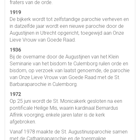
fraters van de orde.
1919
De bijkerk wordt tot zelfstandige parochie verheven en
in datzelfde jaar wordt een nieuwe parochie door de
Augustijnen in Utrecht opgericht, toegewijd aan Onze
Lieve Vrouw van Goede Raad.
1936
Bij de overname door de Augustijnen van het Klein
Seminarie van het bisdom te Culemborg ruilen orde en
bisdom, op verzoek van laatst genoemde, de parochie
van Onze Lieve Vrouw van Goede Raad met de St.
Barbaraparochie in Culemborg.
1972
Op 25 juni wordt de St. Monicakerk gesloten na een
pontificale Heilige Mis, waarin kardinaal Bernardus
Alfrink voorging; enkele jaren later is de kerk
afgebroken.
Vanaf 1978 maakte de St. Augustinusparochie samen
met de Catharinaparochie en de toenmalige