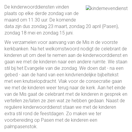
De kinderwoorddiensten vinden
plaats op elke derde zondag van de
maand om 11.30 uur. De komende
data zijn dus zondag 23 maart, zondag 20 april (Pasen),
zondag 18 mei en zondag 15 juni.
We verzamelen voor aanvang van de Mis in de voorste
kerkbanken. Na het welkomstwoord nodigt de celebrant de
kinderen uit om deel te nemen aan de kinderwoorddienst en
gaan we met de kinderen naar een andere ruimte. We staan
stil bij het Evangelie van die zondag. We doen dat - na een
gebed - aan de hand van een kindvriendelijke bijbeltekst
met een knutselopdracht. Vlak voor de consecratie gaan
we met de kinderen weer terug naar de kerk. Aan het einde
van de Mis gaat de celebrant met de kinderen in gesprek en
vertellen ze/laten ze zien wat ze hebben gedaan. Naast de
reguliere kinderwoorddienst staan we met de kinderen
extra stil rond de feestdagen. Zo maken we ter
voorbereiding op Pasen met de kinderen een
palmpasenstok.