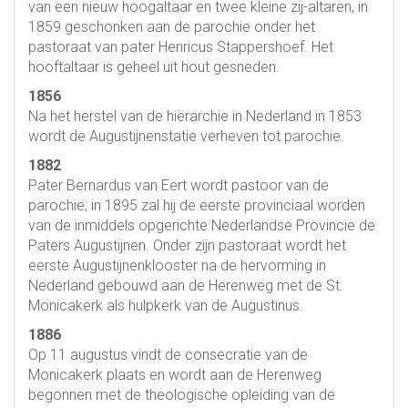
van een nieuw hoogaltaar en twee kleine zij-altaren, in
1859 geschonken aan de parochie onder het
pastoraat van pater Henricus Stappershoef. Het
hooftaltaar is geheel uit hout gesneden.
1856
Na het herstel van de hiërarchie in Nederland in 1853
wordt de Augustijnenstatie verheven tot parochie.
1882
Pater Bernardus van Eert wordt pastoor van de
parochie; in 1895 zal hij de eerste provinciaal worden
van de inmiddels opgerichte Nederlandse Provincie de
Paters Augustijnen. Onder zijn pastoraat wordt het
eerste Augustijnenklooster na de hervorming in
Nederland gebouwd aan de Herenweg met de St.
Monicakerk als hulpkerk van de Augustinus.
1886
Op 11 augustus vindt de consecratie van de
Monicakerk plaats en wordt aan de Herenweg
begonnen met de theologische opleiding van de