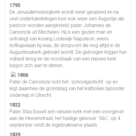
1795
De Jerusalemsteegkerk wordt weer geopend en na
veel onderhandelingen kon ook weer een Augustijn als
pastoor worden aangesteld: pater Johannes de
Carnoncle uit Mechelen. Hij is een gezien man en
ontvangt van koning Lodewijk Napoleon, wiens
hofkapelaan hij was, de doopvont die nog altijd in de
Augustinuskerk gebruikt wordt. De gelovigen krijgen hun
vrijheid terug en de noodzaak van een nieuwe kerk
begon zich aan te dienen.
1806
Pater de Carnoncle richt het ´schoolgesticht´ op en
legt daarmee de grondslag van het katholiek bijzonder
onderwijs in Utrecht.
1822
Pater Stas bouwt een nieuwe kerk met een voorgevel
aan de Heerenstraat, het huidige gebouw ´Silo´; op 4
september vindt de ingebruikname plaats.
1839