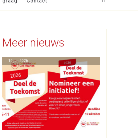
t graag
Contact
Meer nieuws
10 juli 2026