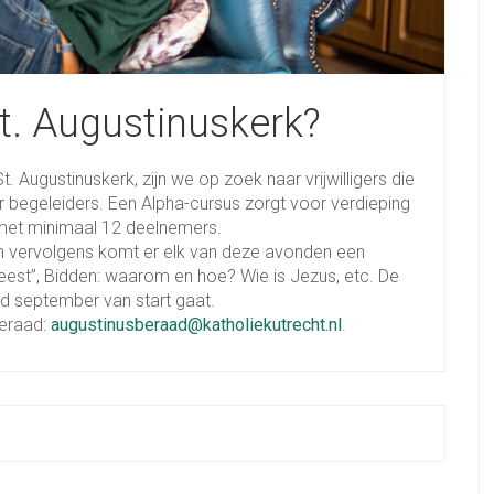
t. Augustinuskerk?
. Augustinuskerk, zijn we op zoek naar vrijwilligers die
r begeleiders. Een Alpha-cursus zorgt voor verdieping
g met minimaal 12 deelnemers.
n vervolgens komt er elk van deze avonden een
eest”, Bidden: waarom en hoe? Wie is Jezus, etc. De
nd september van start gaat.
beraad:
augustinusberaad@katholiekutrecht.nl
.