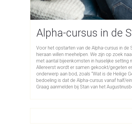
Alpha-cursus in de S
Voor het opstarten van de Alpha-cursus in de St
hieraan willen meehelpen. We zijn op zoek naa
met aantal bijeenkomsten in huiselijke settin
Allereerst wordt er samen gekookt/gegeten e
onderwerp aan bod, zoals “Wat is de Heilige G
bedoeling is dat de Alpha-cursus vanaf half/ei
Graag aanmelden bij Stan van het Augustinus