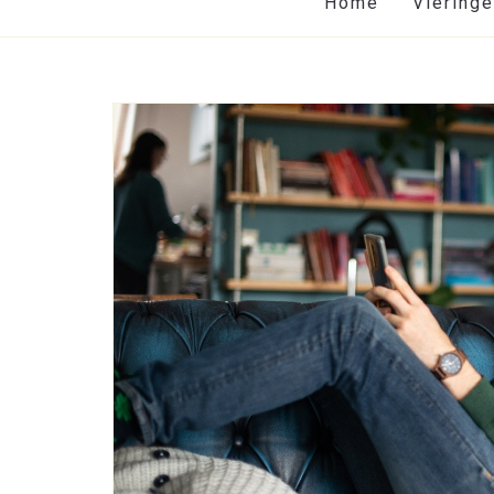
Home
Viering