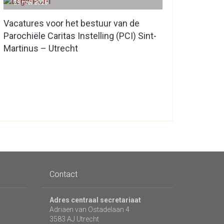
29 mei 2026
Vacatures voor het bestuur van de
Parochiële Caritas Instelling (PCI) Sint-
Martinus – Utrecht
Contact
Adres centraal secretariaat
Adriaen van Ostadelaan 4
3583 AJ Utrecht