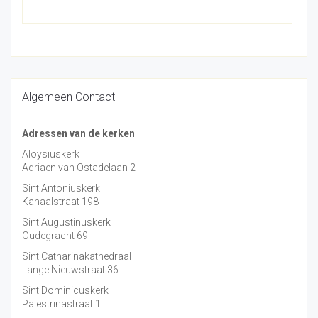
Algemeen Contact
Adressen van de kerken
Aloysiuskerk
Adriaen van Ostadelaan 2
Sint Antoniuskerk
Kanaalstraat 198
Sint Augustinuskerk
Oudegracht 69
Sint Catharinakathedraal
Lange Nieuwstraat 36
Sint Dominicuskerk
Palestrinastraat 1