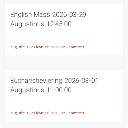
English Mass 2026-03-29
Augustinus 12:45:00
Augustinus
-
23 februari 2026
-
No Comments
Eucharistieviering 2026-03-01
Augustinus 11:00:00
Augustinus
-
23 februari 2026
-
No Comments