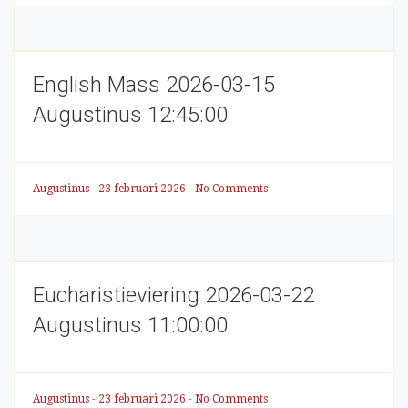
English Mass 2026-03-15
Augustinus 12:45:00
Augustinus
-
23 februari 2026
-
No Comments
Eucharistieviering 2026-03-22
Augustinus 11:00:00
Augustinus
-
23 februari 2026
-
No Comments