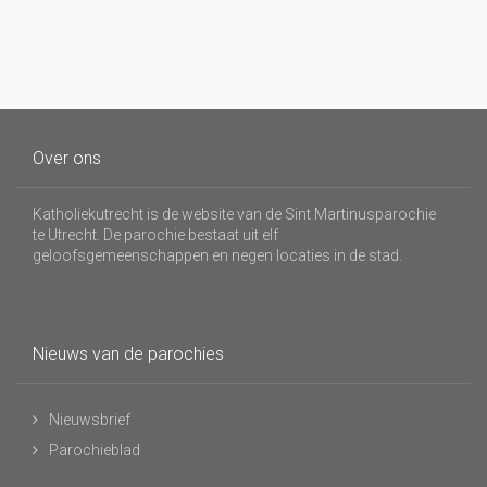
Over ons
Katholiekutrecht is de website van de Sint Martinusparochie
te Utrecht. De parochie bestaat uit elf
geloofsgemeenschappen en negen locaties in de stad.
Nieuws van de parochies
Nieuwsbrief
Parochieblad