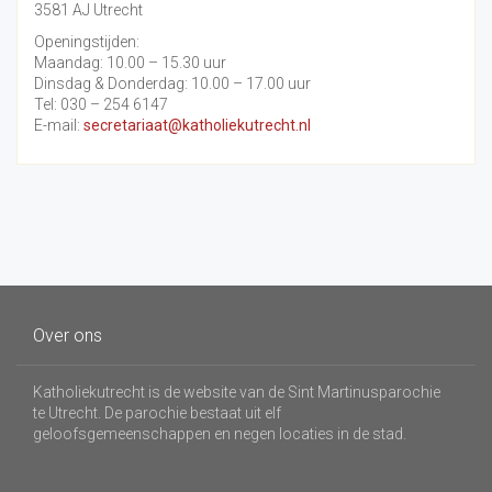
3581 AJ Utrecht
Openingstijden:
Maandag: 10.00 – 15.30 uur
Dinsdag & Donderdag: 10.00 – 17.00 uur
Tel: 030 – 254 6147
E-mail:
secretariaat@katholiekutrecht.nl
Over ons
Katholiekutrecht is de website van de Sint Martinusparochie
te Utrecht. De parochie bestaat uit elf
geloofsgemeenschappen en negen locaties in de stad.