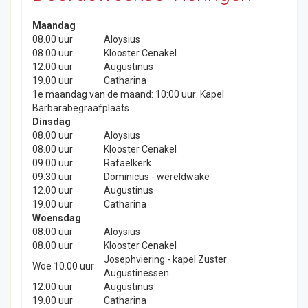
Maandag
08.00 uur
Aloysius
08.00 uur
Klooster Cenakel
12.00 uur
Augustinus
19.00 uur
Catharina
1e maandag van de maand: 10:00 uur: Kapel
Barbarabegraafplaats
Dinsdag
08.00 uur
Aloysius
08.00 uur
Klooster Cenakel
09.00 uur
Rafaëlkerk
09.30 uur
Dominicus - wereldwake
12.00 uur
Augustinus
19.00 uur
Catharina
Woensdag
08.00 uur
Aloysius
08.00 uur
Klooster Cenakel
Josephviering - kapel Zuster
Woe 10.00 uur
Augustinessen
12.00 uur
Augustinus
19.00 uur
Catharina