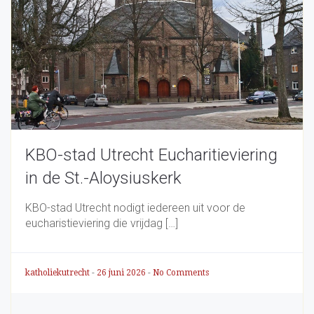
KBO-stad Utrecht Eucharitieviering
in de St.-Aloysiuskerk
KBO-stad Utrecht nodigt iedereen uit voor de
eucharistieviering die vrijdag […]
katholiekutrecht
-
26 juni 2026
-
No Comments