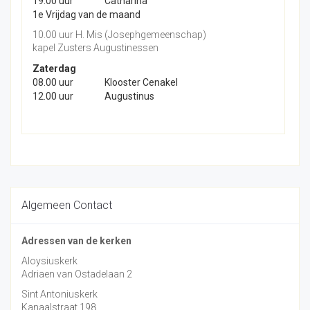
19.00 uur
Catharina
1e Vrijdag van de maand
10.00 uur H. Mis (Josephgemeenschap)
kapel Zusters Augustinessen
Zaterdag
08.00 uur
Klooster Cenakel
12.00 uur
Augustinus
Algemeen Contact
Adressen van de kerken
Aloysiuskerk
Adriaen van Ostadelaan 2
Sint Antoniuskerk
Kanaalstraat 198