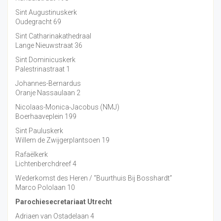
Sint Augustinuskerk
Oudegracht 69
Sint Catharinakathedraal
Lange Nieuwstraat 36
Sint Dominicuskerk
Palestrinastraat 1
Johannes-Bernardus
Oranje Nassaulaan 2
Nicolaas-Monica-Jacobus (NMJ)
Boerhaaveplein 199
Sint Pauluskerk
Willem de Zwijgerplantsoen 19
Rafaëlkerk
Lichtenberchdreef 4
Wederkomst des Heren / “Buurthuis Bij Bosshardt”
Marco Pololaan 10
Parochiesecretariaat Utrecht
Adriaen van Ostadelaan 4