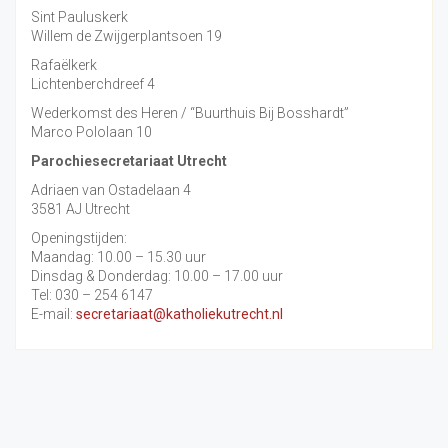
Sint Pauluskerk
Willem de Zwijgerplantsoen 19
Rafaëlkerk
Lichtenberchdreef 4
Wederkomst des Heren / “Buurthuis Bij Bosshardt”
Marco Pololaan 10
Parochiesecretariaat Utrecht
Adriaen van Ostadelaan 4
3581 AJ Utrecht
Openingstijden:
Maandag: 10.00 – 15.30 uur
Dinsdag & Donderdag: 10.00 – 17.00 uur
Tel: 030 – 254 6147
E-mail:
secretariaat@katholiekutrecht.nl