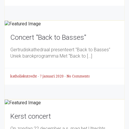
Concert "Back to Basses"
Gertrudiskathedraal presenteert "Back to Basses"
Uniek barokprogramma Met “Back to […]
katholiekutrecht
-
7 januari 2020
-
No Comments
Kerst concert
Op zondag 22 december a.s. mag het Utrechts