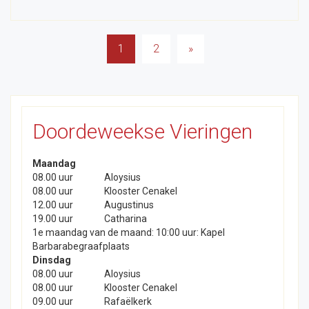
Berichten
1
2
»
paginering
Doordeweekse Vieringen
Maandag
08.00 uur
Aloysius
08.00 uur
Klooster Cenakel
12.00 uur
Augustinus
19.00 uur
Catharina
1e maandag van de maand: 10:00 uur: Kapel
Barbarabegraafplaats
Dinsdag
08.00 uur
Aloysius
08.00 uur
Klooster Cenakel
09.00 uur
Rafaëlkerk