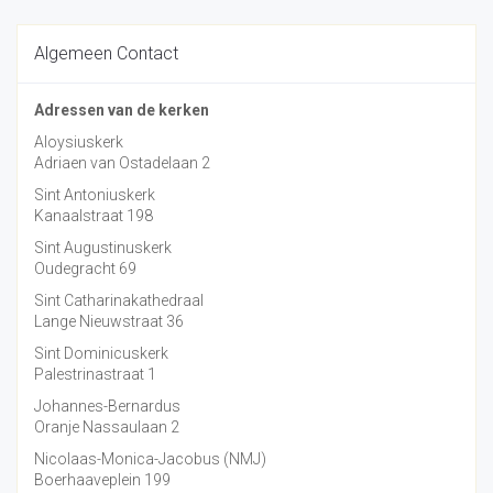
Algemeen Contact
Adressen van de kerken
Aloysiuskerk
Adriaen van Ostadelaan 2
Sint Antoniuskerk
Kanaalstraat 198
Sint Augustinuskerk
Oudegracht 69
Sint Catharinakathedraal
Lange Nieuwstraat 36
Sint Dominicuskerk
Palestrinastraat 1
Johannes-Bernardus
Oranje Nassaulaan 2
Nicolaas-Monica-Jacobus (NMJ)
Boerhaaveplein 199