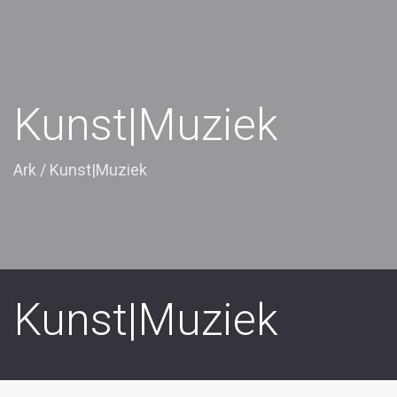
Kunst|Muziek
Ark
/
Kunst|Muziek
Kunst|Muziek