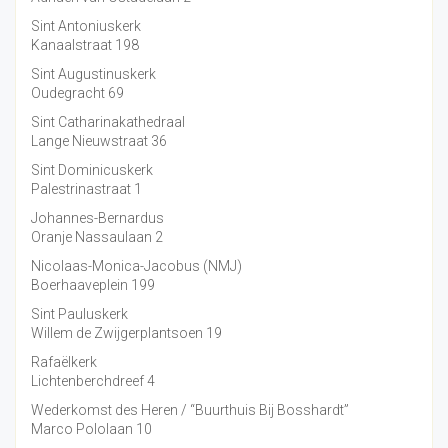
Sint Antoniuskerk
Kanaalstraat 198
Sint Augustinuskerk
Oudegracht 69
Sint Catharinakathedraal
Lange Nieuwstraat 36
Sint Dominicuskerk
Palestrinastraat 1
Johannes-Bernardus
Oranje Nassaulaan 2
Nicolaas-Monica-Jacobus (NMJ)
Boerhaaveplein 199
Sint Pauluskerk
Willem de Zwijgerplantsoen 19
Rafaëlkerk
Lichtenberchdreef 4
Wederkomst des Heren / “Buurthuis Bij Bosshardt”
Marco Pololaan 10