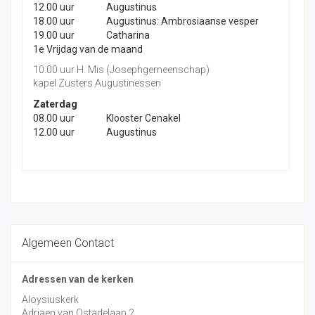
12.00 uur
Augustinus
18.00 uur
Augustinus: Ambrosiaanse vesper
19.00 uur
Catharina
1e Vrijdag van de maand
10.00 uur H. Mis (Josephgemeenschap)
kapel Zusters Augustinessen
Zaterdag
08.00 uur
Klooster Cenakel
12.00 uur
Augustinus
Algemeen Contact
Adressen van de kerken
Aloysiuskerk
Adriaen van Ostadelaan 2