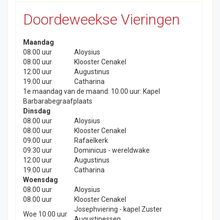
Doordeweekse Vieringen
Maandag
08.00 uur
Aloysius
08.00 uur
Klooster Cenakel
12.00 uur
Augustinus
19.00 uur
Catharina
1e maandag van de maand: 10:00 uur: Kapel
Barbarabegraafplaats
Dinsdag
08.00 uur
Aloysius
08.00 uur
Klooster Cenakel
09.00 uur
Rafaëlkerk
09.30 uur
Dominicus - wereldwake
12.00 uur
Augustinus
19.00 uur
Catharina
Woensdag
08.00 uur
Aloysius
08.00 uur
Klooster Cenakel
Josephviering - kapel Zuster
Woe 10.00 uur
Augustinessen