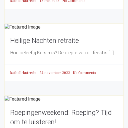
katholiekutrecht
-
18 mei 2023
-
No Comments
Heilige Nachten retraite
Hoe beleef jij Kerstmis? De diepte van dit feest is […]
katholiekutrecht
-
24 november 2022
-
No Comments
Roepingenweekend: Roeping? Tijd
om te luisteren!