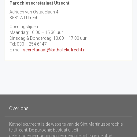
Parochiesecretariaat Utrecht
Adriaen van Ostadelaan 4
3581 AJ Utrecht
Openingstijden:
Maandag: 10.00 – 15.30 uur
Dinsdag & Donderdag: 10.00 – 17.00 uur
Tel: 030 – 254 6147
E-mail:
secretariaat@katholiekutrecht.nl
Over ons
Katholiekutrecht is de website van de Sint Martinusparochie
te Utrecht. De parochie bestaat uit elf
geloofsgemeenschappen en negen locaties in de stad.