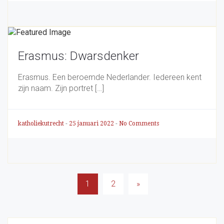
Erasmus: Dwarsdenker
Erasmus. Een beroemde Nederlander. Iedereen kent
zijn naam. Zijn portret […]
katholiekutrecht
-
25 januari 2022
-
No Comments
Berichten
1
2
»
paginering