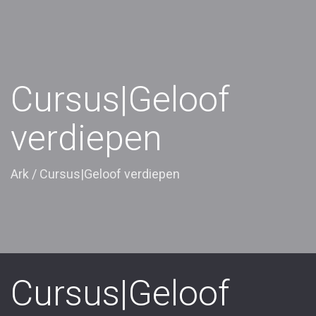
Cursus|Geloof
verdiepen
Ark
/
Cursus|Geloof verdiepen
Cursus|Geloof