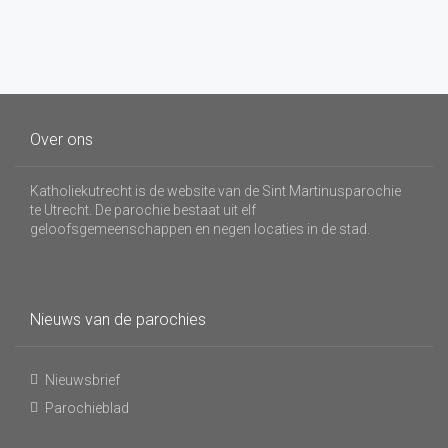
Over ons
Katholiekutrecht is de website van de Sint Martinusparochie
te Utrecht. De parochie bestaat uit elf
geloofsgemeenschappen en negen locaties in de stad.
Nieuws van de parochies
Nieuwsbrief
Parochieblad