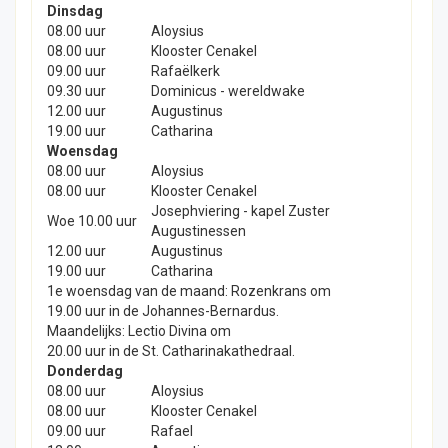
Dinsdag
08.00 uur
Aloysius
08.00 uur
Klooster Cenakel
09.00 uur
Rafaëlkerk
09.30 uur
Dominicus - wereldwake
12.00 uur
Augustinus
19.00 uur
Catharina
Woensdag
08.00 uur
Aloysius
08.00 uur
Klooster Cenakel
Josephviering - kapel Zuster
Woe 10.00 uur
Augustinessen
12.00 uur
Augustinus
19.00 uur
Catharina
1e woensdag van de maand: Rozenkrans om
19.00 uur in de Johannes-Bernardus.
Maandelijks: Lectio Divina om
20.00 uur in de St. Catharinakathedraal.
Donderdag
08.00 uur
Aloysius
08.00 uur
Klooster Cenakel
09.00 uur
Rafael