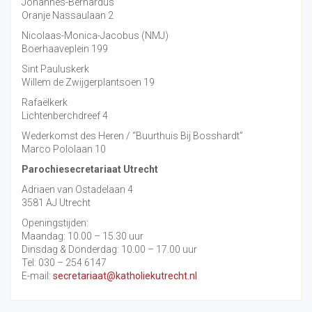
Johannes-Bernardus
Oranje Nassaulaan 2
Nicolaas-Monica-Jacobus (NMJ)
Boerhaaveplein 199
Sint Pauluskerk
Willem de Zwijgerplantsoen 19
Rafaëlkerk
Lichtenberchdreef 4
Wederkomst des Heren / “Buurthuis Bij Bosshardt”
Marco Pololaan 10
Parochiesecretariaat Utrecht
Adriaen van Ostadelaan 4
3581 AJ Utrecht
Openingstijden:
Maandag: 10.00 – 15.30 uur
Dinsdag & Donderdag: 10.00 – 17.00 uur
Tel: 030 – 254 6147
E-mail:
secretariaat@katholiekutrecht.nl