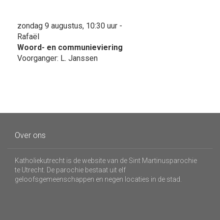
zondag 9 augustus, 10:30 uur -
Rafaël
Woord- en communieviering
Voorganger: L. Janssen
Over ons
Katholiekutrecht is de website van de Sint Martinusparochie
te Utrecht. De parochie bestaat uit elf
geloofsgemeenschappen en negen locaties in de stad.